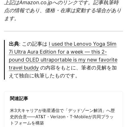
上記はAmazon.co.jpへのリンクです。記事執筆時
点の情報であり、価格・在庫は変動する場合があり
ます。
出典
: この記事は
I used the Lenovo Yoga Slim
7i Ultra Aura Edition for a week — this 2-
pound OLED ultraportable is my new favorite
travel buddy
の内容をもとに、筆者の見解を加
えて独自に執筆したものです。
関連記事
米3大キャリアが衛星通信で「デッドゾーン解消」へ歴
史的合意——AT&T・Verizon・T-Mobileが共同プラッ
トフォームを構築