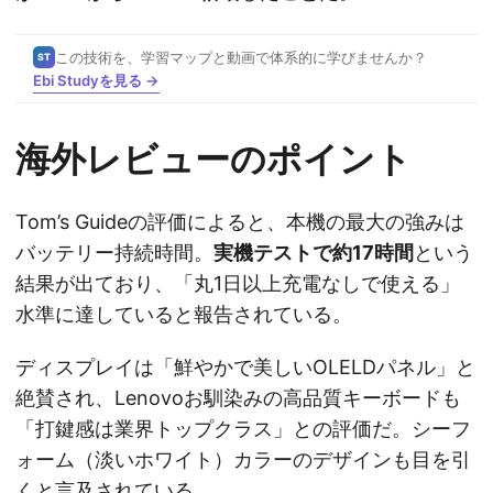
この技術を、学習マップと動画で体系的に学びませんか？
ST
Ebi Studyを見る →
海外レビューのポイント
Tom’s Guideの評価によると、本機の最大の強みは
バッテリー持続時間。
実機テストで約17時間
という
結果が出ており、「丸1日以上充電なしで使える」
水準に達していると報告されている。
ディスプレイは「鮮やかで美しいOLELDパネル」と
絶賛され、Lenovoお馴染みの高品質キーボードも
「打鍵感は業界トップクラス」との評価だ。シーフ
ォーム（淡いホワイト）カラーのデザインも目を引
くと言及されている。