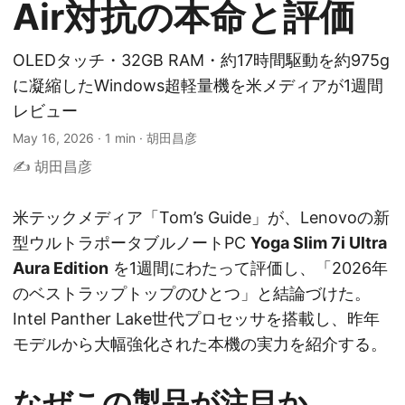
Air対抗の本命と評価
OLEDタッチ・32GB RAM・約17時間駆動を約975g
に凝縮したWindows超軽量機を米メディアが1週間
レビュー
May 16, 2026
·
1 min
·
胡田昌彦
✍️ 胡田昌彦
米テックメディア「Tom’s Guide」が、Lenovoの新
型ウルトラポータブルノートPC
Yoga Slim 7i Ultra
Aura Edition
を1週間にわたって評価し、「2026年
のベストラップトップのひとつ」と結論づけた。
Intel Panther Lake世代プロセッサを搭載し、昨年
モデルから大幅強化された本機の実力を紹介する。
なぜこの製品が注目か