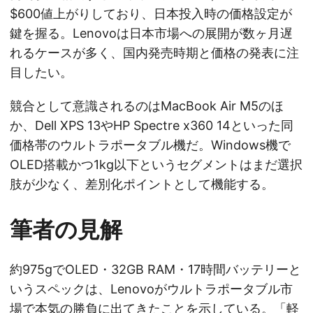
$600値上がりしており、日本投入時の価格設定が
鍵を握る。Lenovoは日本市場への展開が数ヶ月遅
れるケースが多く、国内発売時期と価格の発表に注
目したい。
競合として意識されるのはMacBook Air M5のほ
か、Dell XPS 13やHP Spectre x360 14といった同
価格帯のウルトラポータブル機だ。Windows機で
OLED搭載かつ1kg以下というセグメントはまだ選択
肢が少なく、差別化ポイントとして機能する。
筆者の見解
約975gでOLED・32GB RAM・17時間バッテリーと
いうスペックは、Lenovoがウルトラポータブル市
場で本気の勝負に出てきたことを示している。「軽