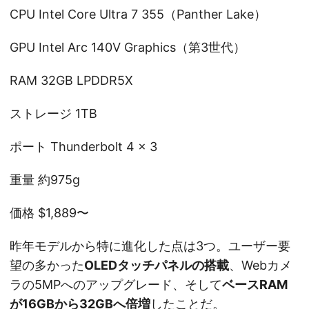
CPU Intel Core Ultra 7 355（Panther Lake）
GPU Intel Arc 140V Graphics（第3世代）
RAM 32GB LPDDR5X
ストレージ 1TB
ポート Thunderbolt 4 × 3
重量 約975g
価格 $1,889〜
昨年モデルから特に進化した点は3つ。ユーザー要
望の多かった
OLEDタッチパネルの搭載
、Webカメ
ラの5MPへのアップグレード、そして
ベースRAM
が16GBから32GBへ倍増
したことだ。