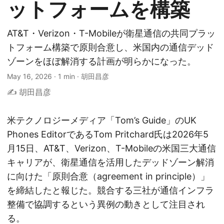
ットフォームを構築
AT&T・Verizon・T-Mobileが衛星通信の共同プラッ
トフォーム構築で原則合意し、米国内の通信デッド
ゾーンをほぼ解消する計画が明らかになった。
May 16, 2026
·
1 min
·
胡田昌彦
✍️ 胡田昌彦
米テクノロジーメディア「Tom’s Guide」のUK
Phones EditorであるTom Pritchard氏は2026年5
月15日、AT&T、Verizon、T-Mobileの米国三大通信
キャリアが、衛星通信を活用したデッドゾーン解消
に向けた「原則合意（agreement in principle）」
を締結したと報じた。競合する三社が通信インフラ
整備で協調するという異例の動きとして注目され
る。