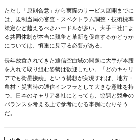
ただし「原則合意」から実際のサービス展開までに
は、規制当局の審査・スペクトラム調整・技術標準
策定など越えるべきハードルが多い。大手三社によ
る共同体制が本当に競争と革新を促進するかどうか
については、慎重に見守る必要がある。
長年放置されてきた通信空白域の問題に大手が本腰
を入れて取り組む姿勢は歓迎したい。「どのキャリ
アでも衛星接続」という構想が実現すれば、地方・
農村・災害時の通信インフラとして大きな意味を持
つ。日本のキャリア各社にとっても、協調と競争の
バランスを考える上で参考になる事例になりそう
だ。