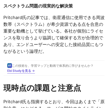
スペクトラム問題の現実的な解決策
Pritchard氏の記事では、衛星通信に使用できる周波
数帯（スペクトラム）が希少資源である点を合意の
重要な動機として挙げている。各社が個別にライセ
ンスを取り合うより協調して確保する方が合理的で
あり、エンドユーザーへの安定した接続品質にもつ
ながるという論理だ。
この技術を、学習マップと動画で体系的に学びませんか？
ST
Ebi Studyを見る →
現時点の課題と注意点
Pritchard氏も指摘するとおり、今回はあくまで「原