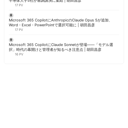
半導体大手5社が基調講演に集結 | 胡田昌彦
17 PV
Microsoft 365 CopilotにAnthropicのClaude Opus 5が追加、
Word・Excel・PowerPointで選択可能に | 胡田昌彦
17 PV
Microsoft 365 CopilotにClaude Sonnetが登場——「モデル選
択」時代の幕開けと管理者が知るべき注意点 | 胡田昌彦
16 PV