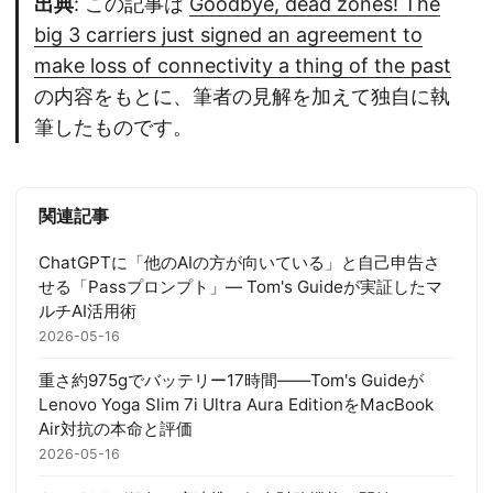
出典
: この記事は
Goodbye, dead zones! The
big 3 carriers just signed an agreement to
make loss of connectivity a thing of the past
の内容をもとに、筆者の見解を加えて独自に執
筆したものです。
関連記事
ChatGPTに「他のAIの方が向いている」と自己申告さ
せる「Passプロンプト」— Tom's Guideが実証したマ
ルチAI活用術
2026-05-16
重さ約975gでバッテリー17時間——Tom's Guideが
Lenovo Yoga Slim 7i Ultra Aura EditionをMacBook
Air対抗の本命と評価
2026-05-16