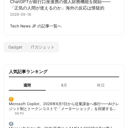
ChatGPTが銀行口座連携の個人財務機能を開始——
「正気の人間が使えるのか」海外の反応は懐疑的
2026-05-16
Tech News JP の記事一覧へ
Gadget
ITガジェット
人気記事ランキング
週間
8月
昨日
Microsoft Copilot、2026年6月1日から従量課金へ移行——AIクレ
ジット制とトークンコストで「メーターショック」を回避する方
法 | 胡田昌彦
59 PV