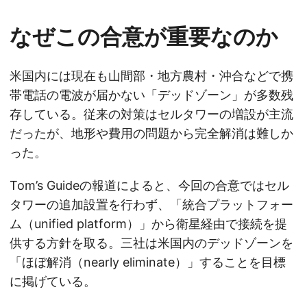
なぜこの合意が重要なのか
米国内には現在も山間部・地方農村・沖合などで携
帯電話の電波が届かない「デッドゾーン」が多数残
存している。従来の対策はセルタワーの増設が主流
だったが、地形や費用の問題から完全解消は難しか
った。
Tom’s Guideの報道によると、今回の合意ではセル
タワーの追加設置を行わず、「統合プラットフォー
ム（unified platform）」から衛星経由で接続を提
供する方針を取る。三社は米国内のデッドゾーンを
「ほぼ解消（nearly eliminate）」することを目標
に掲げている。