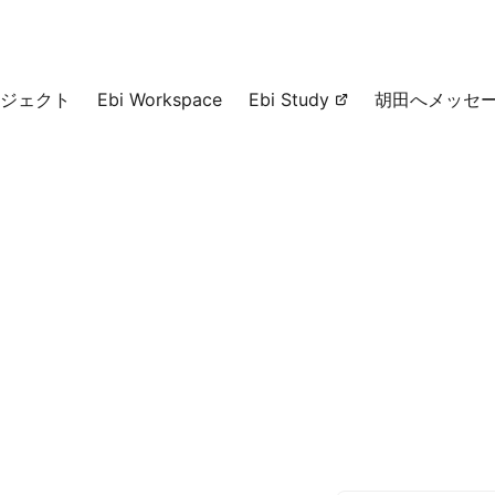
ジェクト
Ebi Workspace
Ebi Study
胡田へメッセ