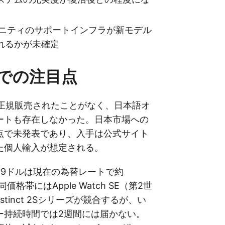
ミュニティのサポートインフラが新モデル
れるかが未確定
での注目点
本で正規販売されたことがなく、日本語オ
ートも存在しなかった。日本市場への
点で未発表であり、入手は公式サイト
た個人輸入が想定される。
99ドルは現在の為替レートで約
同価格帯にはApple Watch SE（第2世
Instinct 2Sシリーズが競合するが、い
ー持続時間では2週間には届かない。