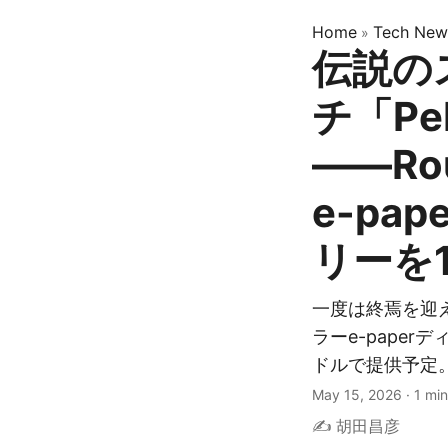
Home
Tech New
»
伝説の
チ「Pe
——Ro
e-pa
リーを
一度は終焉を迎え
ラーe-paper
ドルで提供予定
May 15, 2026
·
1 min
✍️ 胡田昌彦