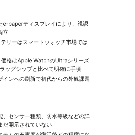
e-paperディスプレイにより、視認
両立
ッテリーはスマートウォッチ市場では
格はApple WatchのUltraシリーズ
のフラッグシップと比べて明確に手頃
ザインへの刷新で初代からの外観課題
能、センサー種類、防水等級などの詳
まだ開示されていない
ステムの充実度が復活後どの程度にな