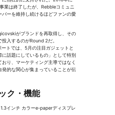
され事業は終了したが、Rebbleコミュニ
ーバーを維持し続けるほどファンの愛
igicovskiがブランドを再取得し、その
投入するのがRound 2だ。
のレポートでは、5月の注目ガジェットと
際に話題にしているもの」として特別
ており、マーケティング主導ではなく
自発的な関心が集まっていることが伝
ック・機能
: 1.3インチ カラーe-paperディスプレ