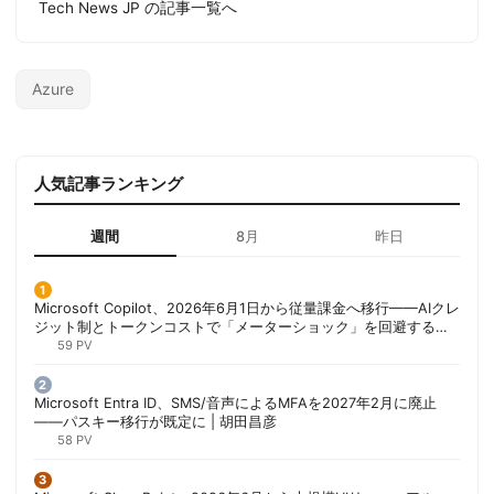
Tech News JP の記事一覧へ
Azure
人気記事ランキング
週間
8月
昨日
Microsoft Copilot、2026年6月1日から従量課金へ移行——AIクレ
ジット制とトークンコストで「メーターショック」を回避する方
法 | 胡田昌彦
59 PV
Microsoft Entra ID、SMS/音声によるMFAを2027年2月に廃止
——パスキー移行が既定に | 胡田昌彦
58 PV