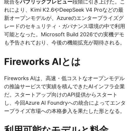
統合を
パブリックプレビュー
段階に引き上げた。こ
れにより、Kimi K2.6やDeepSeek V4 Proなどの最
新オープンモデルが、Azureのエンタープライズグ
レードのセキュリティ・ガバナンス環境の中で利用
可能となった。Microsoft Build 2026での実機デモ
も予告されており、今後の機能拡充が期待される。
Fireworks AIとは
Fireworks AIは、高速・低コストなオープンモデル
の推論サービスで実績を積んできたAIインフラ企業
だ。スタートアップ向けのAPI提供からスタート
し、今回Azure AI Foundryへの統合によってエンタ
ープライズ市場への本格参入を果たした形となる。
利用可能なモデルと料金