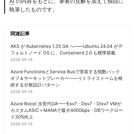
AI
の内容をもとに、筆者の見解を加えて独自に
執筆したものです。
関連記事
AKS が Kubernetes 1.35 GA へ——Ubuntu 24.04 がデ
フォルトノード OS に、Containerd 2.0 も標準搭載
2026-05-15
Azure FunctionsとService Busで実装する指数バック
オフ＆サーキットブレーカー――リトライストームを根
絶する分散設計パターン
2026-05-15
Azure Boost 次世代GA——Esv7・Dsv7・Dlsv7 VMが
カスタムASIC＋MANAで最大400Gbps・DBワークロー
ド30%向上
2026-05-15