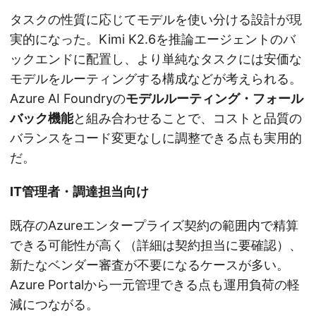
タスクの性質に応じてモデルを使い分ける設計が現
実的になった。Kimi K2.6を推論エージェントのバ
ックエンドに配置し、より単純なタスクには安価な
モデルをルーティングする構成などが考えられる。
Azure AI Foundryの
モデルルーティング・フォール
バック機能
と組み合わせることで、コストと品質の
バランスをコード変更なしに調整できる点も実用的
だ。
IT管理者・調達担当向け
既存のAzureエンタープライズ契約の範囲内で精算
できる可能性が高く（詳細は契約担当に要確認）、
新たなベンダー審査が不要になるケースが多い。
Azure Portalから一元管理できる点も運用負荷の軽
減につながる。