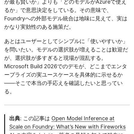
が最も賢いか」よりも「どのモデルがAzureで使え
るか」で意思決定をしている。その意味で、
Foundryへの外部モデル統合は地味に見えて、実は
かなり実効性のある施策だ。
あとはユーザーとしてシンプルに「使いやすいか」
を問いたい。モデルの選択肢が増えることは歓迎だ
が、選択肢が多すぎると現場が混乱する。
Microsoft Build 2026でのデモが、どこまでエンタ
ープライズの実ユースケースを具体的に示せるか
——そこで本当の手応えを確認したいと思ってい
る。
出典
: この記事は
Open Model Inference at
Scale on Foundry: What’s New with Fireworks