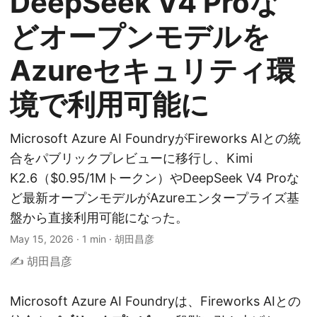
DeepSeek V4 Proな
どオープンモデルを
Azureセキュリティ環
境で利用可能に
Microsoft Azure AI FoundryがFireworks AIとの統
合をパブリックプレビューに移行し、Kimi
K2.6（$0.95/1Mトークン）やDeepSeek V4 Proな
ど最新オープンモデルがAzureエンタープライズ基
盤から直接利用可能になった。
May 15, 2026
·
1 min
·
胡田昌彦
✍️ 胡田昌彦
Microsoft Azure AI Foundryは、Fireworks AIとの