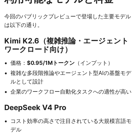
今回のパブリックプレビューで登場した主要モデル
は以下の通り。
Kimi K2.6（複雑推論・エージェント
ワークロード向け）
価格：
$0.95/1Mトークン
（インプット）
複雑な多段階推論やエージェント型AIの基盤モデ
ルとして設計
企業のワークフロー自動化タスクへの適性が高い
DeepSeek V4 Pro
コスト効率の高さで注目されている大規模言語モ
デル