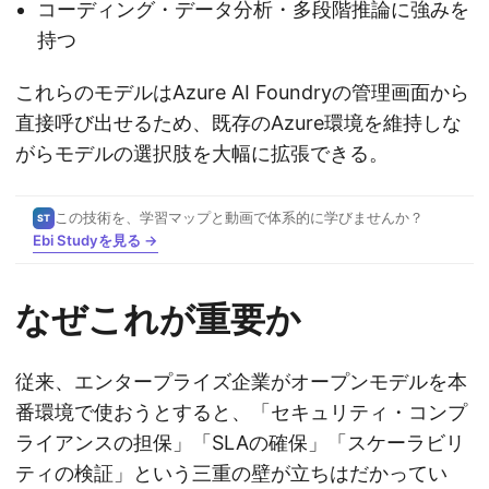
コーディング・データ分析・多段階推論に強みを
持つ
これらのモデルはAzure AI Foundryの管理画面から
直接呼び出せるため、既存のAzure環境を維持しな
がらモデルの選択肢を大幅に拡張できる。
この技術を、学習マップと動画で体系的に学びませんか？
ST
Ebi Studyを見る →
なぜこれが重要か
従来、エンタープライズ企業がオープンモデルを本
番環境で使おうとすると、「セキュリティ・コンプ
ライアンスの担保」「SLAの確保」「スケーラビリ
ティの検証」という三重の壁が立ちはだかってい