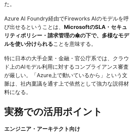
た。
Azure AI Foundry経由でFireworks AIのモデルを呼
び出せるということは、
MicrosoftのSLA・セキュ
リティポリシー・請求管理の傘の下で、多様なモデ
ルを使い分けられる
ことを意味する。
特に日本の大手企業・金融・官公庁系では、クラウ
ド上のAIモデル利用に対するコンプライアンス審査
が厳しい。「Azure上で動いているから」という文
脈は、社内稟議を通す上で依然として強力な説得材
料になる。
実務での活用ポイント
エンジニア・アーキテクト向け