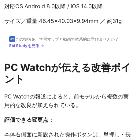
対応OS Android 8.0以降 / iOS 14.0以降
サイズ／重量 46.45×40.03×9.94mm ／ 約31g
この技術を、学習マップと動画で体系的に学びませんか？
ST
Ebi Studyを見る →
PC Watchが伝える改善ポイ
ント
PC Watchの報道によると、前モデルから複数の実
用的な改良が加えられている。
評価できる変更点：
本体右側面に新設された操作ボタンは、単押し・長