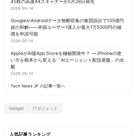
45枚の高速A4スキャナーが5月28日発売
2026-05-14
GoogleがAndroidデータ無断収集の集団訴訟で135億円
超の和解——米国ユーザー1億人が最大1万5000円の補
償を申請可能
2026-05-14
AppleがAI版App Storeを極秘開発中？ — iPhoneの使
い方を根本から変える「AIエージェント配信基盤」の全
貌
2026-05-14
Tech News JP の記事一覧へ
Gadget
ITガジェット
人気記事ランキング