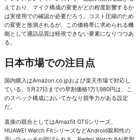
えており、マイク構成の変更がどの程度影響するか
は実使用での確認が必要だろう。コスト圧縮のため
の変更と推測されるが、この価格帯に求められる機
能として通話品質は軽視できない要素になりつつあ
る。
日本市場での注目点
国内購入はAmazon.co.jpおよび楽天市場で対応し
ている。5月27日までの早割価格1万1,980円は、こ
のスペック構成においてかなり競争力がある設定
だ。
直接の競合としてはAmazfit GTSシリーズ、
HUAWEI Watch FitシリーズなどAndroid親和性の
高いウォッチが挙げられる。Redmi Watch 6が差別