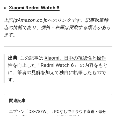
Xiaomi Redmi Watch 6
上記はAmazon.co.jpへのリンクです。記事執筆時
点の情報であり、価格・在庫は変動する場合があり
ます。
出典
: この記事は
Xiaomi、日中の視認性と操作
性を向上した「Redmi Watch 6」
の内容をもと
に、筆者の見解を加えて独自に執筆したもので
す。
関連記事
エプソン「DS-787W」：PCなしでクラウド直送・毎分