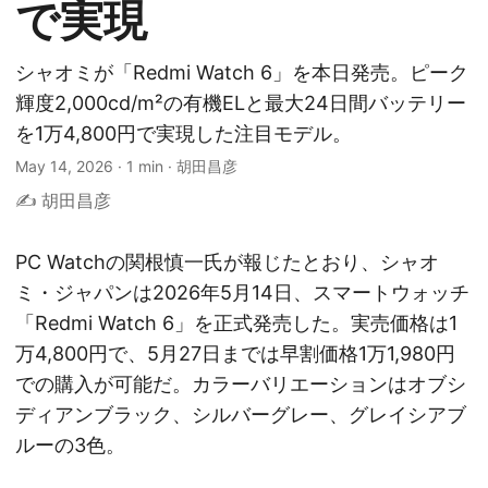
で実現
シャオミが「Redmi Watch 6」を本日発売。ピーク
輝度2,000cd/m²の有機ELと最大24日間バッテリー
を1万4,800円で実現した注目モデル。
May 14, 2026
·
1 min
·
胡田昌彦
✍️ 胡田昌彦
PC Watchの関根慎一氏が報じたとおり、シャオ
ミ・ジャパンは2026年5月14日、スマートウォッチ
「Redmi Watch 6」を正式発売した。実売価格は1
万4,800円で、5月27日までは早割価格1万1,980円
での購入が可能だ。カラーバリエーションはオブシ
ディアンブラック、シルバーグレー、グレイシアブ
ルーの3色。