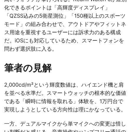
化できるポイントは「高輝度ディスプレイ」
「QZSS込みの5衛星測位」「150種以上のスポーツ
モード」の組み合わせで、アウトドアやフィットネ
ス用途を重視するユーザーには訴求力のある構成
だ。iOSにも対応しているため、スマートフォンを
問わず選択肢に入る。
筆者の見解
2,000cd/m²という輝度数値は、ハイエンド機と肩
を並べる水準だ。スマートウォッチの根本的な価値
である「瞬時に情報を取れる」体験を、1万円台で
実現しようとしている方向性は理にかなっている。
一方、デュアルマイクから単マイクへの変更は惜し
い判断だと感じる。音声操作やハンズフリー通話の