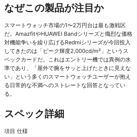
なぜこの製品が注目か
スマートウォッチ市場の1〜2万円台は最も激戦区
だ。AmazfitやHUAWEI Bandシリーズと熾烈な価格
対機能争いを繰り広げるRedmiシリーズが今回投入
してきたのは「ピーク輝度2,000cd/m²」というス
ペックカードだ。これはエントリー機では異例の水
準であり、「屋外で腕をサッと上げたときに見えな
い」という多くのスマートウォッチユーザーが抱え
る日常的な不満へのストレートな回答となってい
る。
スペック詳細
項目 仕様