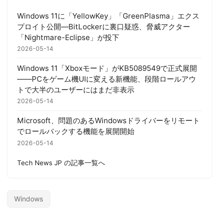
Windows 11に「YellowKey」「GreenPlasma」エクス
プロイト公開―BitLockerに裏口疑惑、脅威アクター
「Nightmare-Eclipse」が投下
2026-05-14
Windows 11「Xboxモード」がKB5089549で正式展開
——PCをゲーム機UIに変える新機能、段階ロールアウ
トで大半のユーザーにはまだ非表示
2026-05-14
Microsoft、問題のあるWindowsドライバーをリモート
でロールバックする機能を展開開始
2026-05-14
Tech News JP の記事一覧へ
Windows