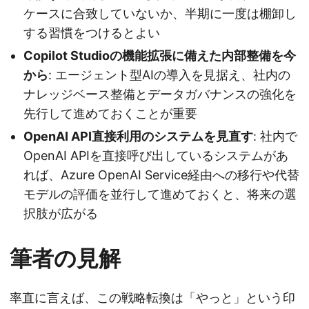
ケースに合致していないか、半期に一度は棚卸し
する習慣をつけるとよい
Copilot Studioの機能拡張に備えた内部整備を今
から
: エージェント型AIの導入を見据え、社内の
ナレッジベース整備とデータガバナンスの強化を
先行して進めておくことが重要
OpenAI API直接利用のシステムを見直す
: 社内で
OpenAI APIを直接呼び出しているシステムがあ
れば、Azure OpenAI Service経由への移行や代替
モデルの評価を並行して進めておくと、将来の選
択肢が広がる
筆者の見解
率直に言えば、この戦略転換は「やっと」という印