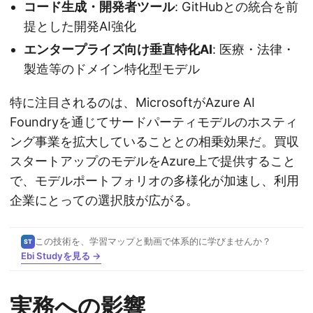
コード生成・開発者ツール
: GitHubとの統合を前
提とした開発AI強化
エンタープライズ向け垂直特化AI
: 医療・法律・
製造等のドメイン特化型モデル
特に注目されるのは、MicrosoftがAzure AI
Foundryを通じてサードパーティモデルのホスティ
ング事業を拡大していることとの相乗効果だ。買収
スタートアップのモデルをAzure上で提供すること
で、モデルポートフォリオの多様化が加速し、利用
企業にとっての選択肢が広がる。
この技術を、学習マップと動画で体系的に学びませんか？
ST
Ebi Studyを見る →
実務への影響