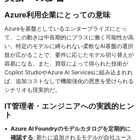
Azure利用企業にとっての意味
Azureを基盤としているエンタープライズにとっ
て、この動きは中長期的にプラスに働く可能性が高
い。特定のモデルに縛られない柔軟なAI基盤の選択
肢が広がることで、要件に応じたモデル切り替えが
容易になる。また、買収によって得られた技術が
Copilot StudioやAzure AI Servicesに組み込まれれ
ば、追加コストなしで機能強化の恩恵を受けられる
シナリオも現実的だ。
IT管理者・エンジニアへの実践的ヒン
ト
Azure AI Foundryのモデルカタログを定期的に
確認する
: 新たに追加されるモデルが自社ユース