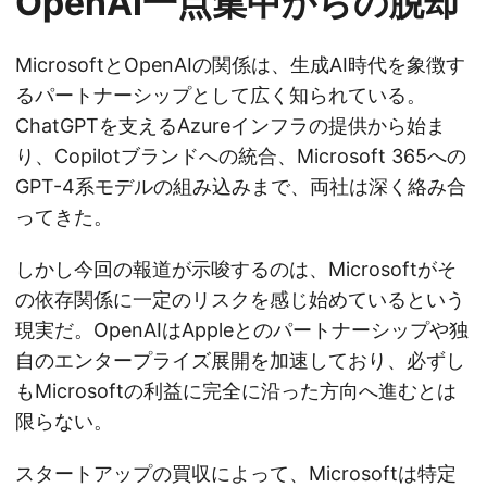
OpenAI一点集中からの脱却
MicrosoftとOpenAIの関係は、生成AI時代を象徴す
るパートナーシップとして広く知られている。
ChatGPTを支えるAzureインフラの提供から始ま
り、Copilotブランドへの統合、Microsoft 365への
GPT-4系モデルの組み込みまで、両社は深く絡み合
ってきた。
しかし今回の報道が示唆するのは、Microsoftがそ
の依存関係に一定のリスクを感じ始めているという
現実だ。OpenAIはAppleとのパートナーシップや独
自のエンタープライズ展開を加速しており、必ずし
もMicrosoftの利益に完全に沿った方向へ進むとは
限らない。
スタートアップの買収によって、Microsoftは特定