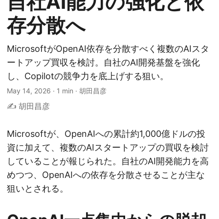
自社AI能力の強化と依
存分散へ
MicrosoftがOpenAI依存を分散すべく複数のAIスタ
ートアップ買収を検討。自社のAI開発基盤を強化
し、Copilotの競争力を底上げする狙い。
May 14, 2026
·
1 min
·
胡田昌彦
✍️ 胡田昌彦
Microsoftが、OpenAIへの累計約1,000億ドルの投
資に加えて、複数のAIスタートアップの買収を検討
していることが報じられた。自社のAI開発能力を高
めつつ、OpenAIへの依存を分散させることが主な
狙いとされる。