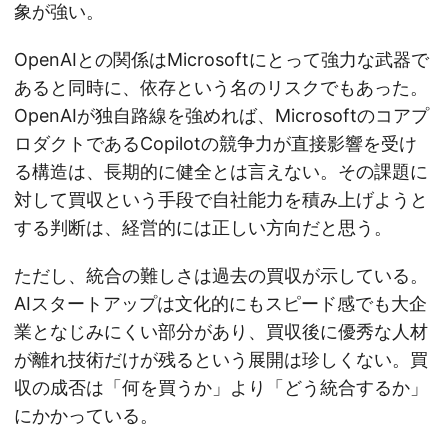
象が強い。
OpenAIとの関係はMicrosoftにとって強力な武器で
あると同時に、依存という名のリスクでもあった。
OpenAIが独自路線を強めれば、Microsoftのコアプ
ロダクトであるCopilotの競争力が直接影響を受け
る構造は、長期的に健全とは言えない。その課題に
対して買収という手段で自社能力を積み上げようと
する判断は、経営的には正しい方向だと思う。
ただし、統合の難しさは過去の買収が示している。
AIスタートアップは文化的にもスピード感でも大企
業となじみにくい部分があり、買収後に優秀な人材
が離れ技術だけが残るという展開は珍しくない。買
収の成否は「何を買うか」より「どう統合するか」
にかかっている。