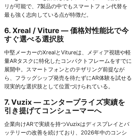
リが可能で、7製品の中でもスマートフォン代替を
最も強く志向している点が特徴だ。
6. Xreal / Viture — 価格対性能比で今
すぐ選べる選択肢
中堅メーカーのXrealとVitureは、メディア視聴や軽
量ARタスクに特化したコンパクトフレームをすでに
展開中。スマートフォンとのテザリング前提なが
ら、フラッグシップ発売を待たずにAR体験を試せる
現実的な選択肢として位置づけられている。
7. Vuzix — エンタープライズ実績を
引き提げてコンシューマーへ
企業向けARで実績を持つVuzixはディスプレイとバ
ッテリーの改善を続けており、2026年中のコンシ