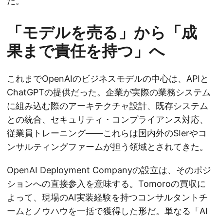
だ。
「モデルを売る」から「成
果まで責任を持つ」へ
これまでOpenAIのビジネスモデルの中心は、APIと
ChatGPTの提供だった。企業が実際の業務システム
に組み込む際のアーキテクチャ設計、既存システム
との統合、セキュリティ・コンプライアンス対応、
従業員トレーニング——これらは国内外のSIerやコ
ンサルティングファームが担う領域とされてきた。
OpenAI Deployment Companyの設立は、そのポジ
ションへの直接参入を意味する。Tomoroの買収に
よって、現場のAI実装経験を持つコンサルタントチ
ームとノウハウを一括で獲得した形だ。単なる「AI