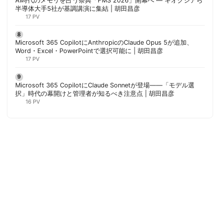
AI時代のメモリを占う祭典「FMS 2026」開幕へ ― キオクシアら
半導体大手5社が基調講演に集結 | 胡田昌彦
17 PV
Microsoft 365 CopilotにAnthropicのClaude Opus 5が追加、
Word・Excel・PowerPointで選択可能に | 胡田昌彦
17 PV
Microsoft 365 CopilotにClaude Sonnetが登場——「モデル選
択」時代の幕開けと管理者が知るべき注意点 | 胡田昌彦
16 PV