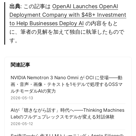
出典
: この記事は
OpenAI Launches OpenAI
Deployment Company with $4B+ Investment
to Help Businesses Deploy AI
の内容をもと
に、筆者の見解を加えて独自に執筆したもので
す。
関連記事
NVIDIA Nemotron 3 Nano Omni が OCI に登場——動
画・音声・画像・テキストを1モデルで処理するOSSマ
ルチモーダルAIの実力
2026-05-13
AIが「聴きながら話す」時代へ——Thinking Machines
Labのフルデュプレックスモデルが変える対話体験
2026-05-12
Swiftで一から作るLLMトレーニング：Apple Siliconの