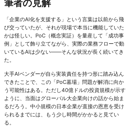
筆者の見解
「企業のAI化を支援する」という言葉は以前から飛
び交っていたが、それが現場で本当に機能していた
かは怪しい。PoC（概念実証）を量産して「成功事
例」として飾り立てながら、実際の業務フローで動
いているAIは少ない——そんな状況が長く続いてき
た。
大手AIベンダーが自ら実装責任を持つ形に踏み込ん
できたことで、この「PoC墓場」問題が解消に向か
う可能性はある。ただし40億ドルの投資規模が示す
ように、当面はグローバル大企業向けの話から始ま
るだろう。中小規模の日本企業が直接の恩恵を受け
られるまでには、もう少し時間がかかると見てい
る。