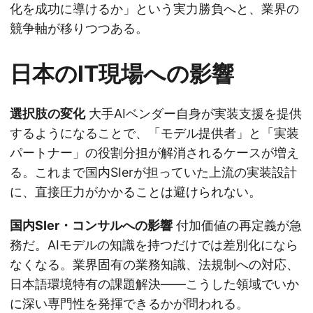
化を成功に導けるか」という実力勝負へと、業界の
競争軸が移りつつある。
日本のIT現場への影響
選択肢の変化
大手AIベンダー自身が実装支援を提供
するようになることで、「モデル提供者」と「実装
パートナー」の役割分担が解消されるケースが増え
る。これまで国内SIerが担っていた上流の実装設計
に、直接圧力がかかることは避けられない。
国内SIer・コンサルへの影響
付加価値の再定義が急
務だ。AIモデルの知識を持つだけでは差別化になら
なくなる。業界固有の業務知識、法規制への対応、
日本語環境特有の課題解決——こうした領域でいか
に深い専門性を発揮できるかが問われる。