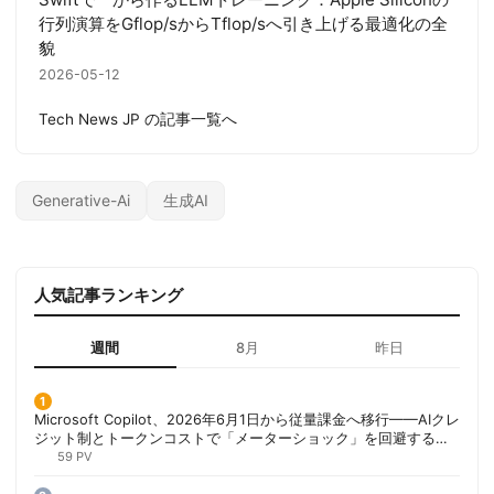
行列演算をGflop/sからTflop/sへ引き上げる最適化の全
貌
2026-05-12
Tech News JP の記事一覧へ
Generative-Ai
生成AI
人気記事ランキング
週間
8月
昨日
Microsoft Copilot、2026年6月1日から従量課金へ移行——AIクレ
ジット制とトークンコストで「メーターショック」を回避する方
法 | 胡田昌彦
59 PV