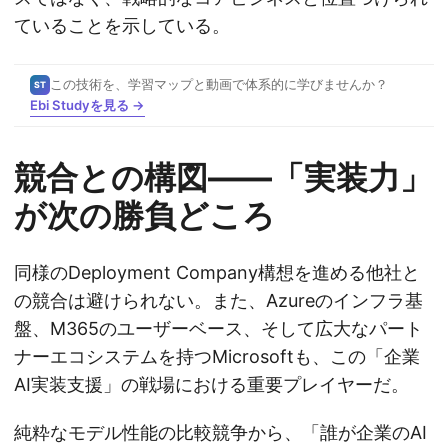
ていることを示している。
この技術を、学習マップと動画で体系的に学びませんか？
ST
Ebi Studyを見る →
競合との構図——「実装力」
が次の勝負どころ
同様のDeployment Company構想を進める他社と
の競合は避けられない。また、Azureのインフラ基
盤、M365のユーザーベース、そして広大なパート
ナーエコシステムを持つMicrosoftも、この「企業
AI実装支援」の戦場における重要プレイヤーだ。
純粋なモデル性能の比較競争から、「誰が企業のAI