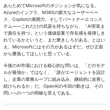
あらためてMicrosoftのポジションが気になる。
Azureのインフラ、M365の膨大なユーザーベー
ス、Copilotの展開力、そしてパートナーエコシス
テム——これだけの武器を持ちながら、「AI実装ま
で責任を持つ」という価値提案で存在感を発揮しき
れているかというと、まだ磨きしろがある。とはい
え、Microsoftにはその力があるはずだ。ぜひ正面
から勝負してほしいと思っている。
今後のAI市場における核心的な問いは、「どのモデ
ルが最強か」ではなく、「誰がエージェントを設計
し、企業の業務ループに組み込み、継続的に改善し
続けられるか」だ。OpenAIの今回の動きは、その
問いへの一つの明確な答えである。