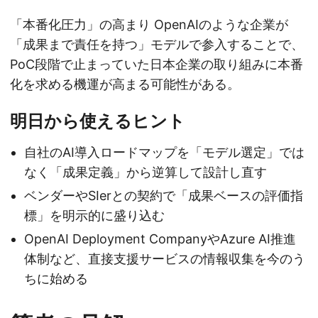
「本番化圧力」の高まり OpenAIのような企業が
「成果まで責任を持つ」モデルで参入することで、
PoC段階で止まっていた日本企業の取り組みに本番
化を求める機運が高まる可能性がある。
明日から使えるヒント
自社のAI導入ロードマップを「モデル選定」では
なく「成果定義」から逆算して設計し直す
ベンダーやSIerとの契約で「成果ベースの評価指
標」を明示的に盛り込む
OpenAI Deployment CompanyやAzure AI推進
体制など、直接支援サービスの情報収集を今のう
ちに始める