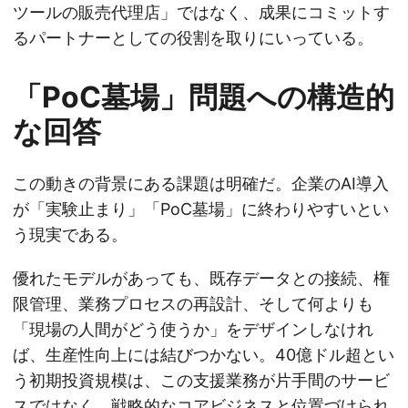
ツールの販売代理店」ではなく、成果にコミットす
るパートナーとしての役割を取りにいっている。
「PoC墓場」問題への構造的
な回答
この動きの背景にある課題は明確だ。企業のAI導入
が「実験止まり」「PoC墓場」に終わりやすいとい
う現実である。
優れたモデルがあっても、既存データとの接続、権
限管理、業務プロセスの再設計、そして何よりも
「現場の人間がどう使うか」をデザインしなけれ
ば、生産性向上には結びつかない。40億ドル超とい
う初期投資規模は、この支援業務が片手間のサービ
スではなく、戦略的なコアビジネスと位置づけられ