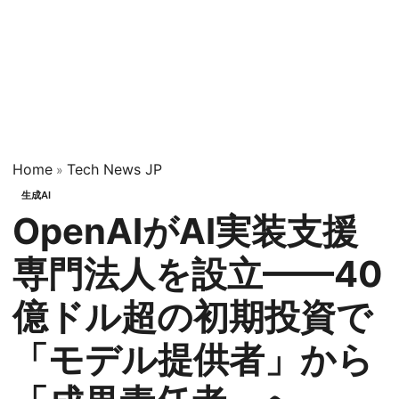
Home
Tech News JP
»
生成AI
OpenAIがAI実装支援
専門法人を設立——40
億ドル超の初期投資で
「モデル提供者」から