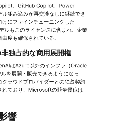
ilot、GitHub Copilot、Power
へのモデル組み込みが再交渉なしに継続でき
向けにファインチューニングした
派生モデルもこのライセンスに含まれ、企業
自由度も確保されている。
AIの非独占的な商用展開権
nAIはAzure以外のインフラ（Oracle
モデルを展開・販売できるようになっ
のクラウドプロバイダーとの独占契約
れており、Microsoftの競争優位は
影響