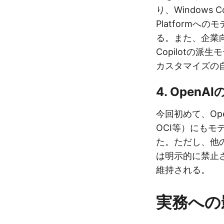
り、Windows Cop
Platform
る。また、企業
Copilotの
カスタマイズの
4. Open
今回初めて、Ope
OCI等）にも
た。ただし、他
は明示的に禁止さ
維持される。
実務への