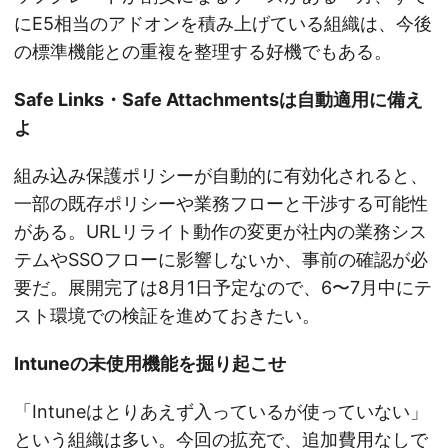
にE5相当のアドオンを積み上げている組織は、今後
の標準機能との重複を整理する好機でもある。
Safe Links・Safe Attachmentsは自動適用に備え
よ
組み込み保護ポリシーが自動的に有効化されると、
一部の既存ポリシーや業務フローと干渉する可能性
がある。URLリライト動作の変更が社内の業務シス
テムやSSOフローに影響しないか、事前の確認が必
要だ。展開完了は8月1日予定なので、6〜7月中にテ
スト環境での検証を進めておきたい。
Intuneの未使用機能を掘り起こせ
「Intuneはとりあえず入っているが使っていない」
という組織は多い。今回の拡充で、追加費用なしで