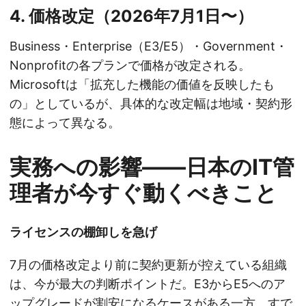
4. 価格改定（2026年7月1日〜）
Business・Enterprise（E3/E5）・Government・
Nonprofitの各プランで価格が改定される。
Microsoftは「拡充した機能の価値を反映したも
の」としているが、具体的な改定幅は地域・契約形
態によって異なる。
実務への影響――日本のIT管
理者が今すぐ動くべきこと
ライセンスの棚卸しを急げ
7月の価格改定より前に契約更新が控えている組織
は、今が最大の判断ポイントだ。E3からE5へのア
ップグレードが割安になるケースがある一方、すで