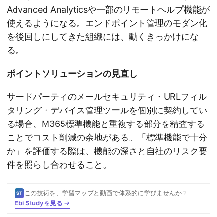
Advanced Analyticsや一部のリモートヘルプ機能が
使えるようになる。エンドポイント管理のモダン化
を後回しにしてきた組織には、動くきっかけにな
る。
ポイントソリューションの見直し
サードパーティのメールセキュリティ・URLフィル
タリング・デバイス管理ツールを個別に契約してい
る場合、M365標準機能と重複する部分を精査する
ことでコスト削減の余地がある。「標準機能で十分
か」を評価する際は、機能の深さと自社のリスク要
件を照らし合わせること。
この技術を、学習マップと動画で体系的に学びませんか？
ST
Ebi Studyを見る →