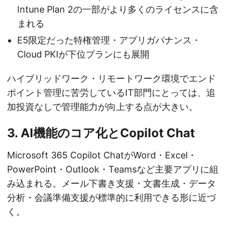
Intune Plan 2の一部がより多くのライセンスに含
まれる
E5限定だった特権管理・アプリガバナンス・
Cloud PKIが下位プランにも展開
ハイブリッドワーク・リモートワーク環境でエンド
ポイント管理に苦労しているIT部門にとっては、追
加投資なしで管理能力が向上する点が大きい。
3. AI機能のコア化とCopilot Chat
Microsoft 365 Copilot ChatがWord・Excel・
PowerPoint・Outlook・Teamsなど主要アプリに組
み込まれる。メール下書き支援・文書生成・データ
分析・会議準備支援が標準的に利用できる形に近づ
く。