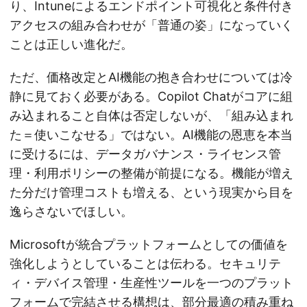
り、Intuneによるエンドポイント可視化と条件付き
アクセスの組み合わせが「普通の姿」になっていく
ことは正しい進化だ。
ただ、価格改定とAI機能の抱き合わせについては冷
静に見ておく必要がある。Copilot Chatがコアに組
み込まれること自体は否定しないが、「組み込まれ
た＝使いこなせる」ではない。AI機能の恩恵を本当
に受けるには、データガバナンス・ライセンス管
理・利用ポリシーの整備が前提になる。機能が増え
た分だけ管理コストも増える、という現実から目を
逸らさないでほしい。
Microsoftが統合プラットフォームとしての価値を
強化しようとしていることは伝わる。セキュリテ
ィ・デバイス管理・生産性ツールを一つのプラット
フォームで完結させる構想は、部分最適の積み重ね