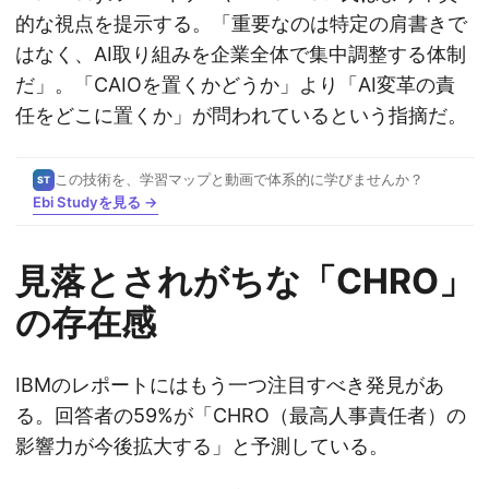
的な視点を提示する。「重要なのは特定の肩書きで
はなく、AI取り組みを企業全体で集中調整する体制
だ」。「CAIOを置くかどうか」より「AI変革の責
任をどこに置くか」が問われているという指摘だ。
この技術を、学習マップと動画で体系的に学びませんか？
ST
Ebi Studyを見る →
見落とされがちな「CHRO」
の存在感
IBMのレポートにはもう一つ注目すべき発見があ
る。回答者の59%が「CHRO（最高人事責任者）の
影響力が今後拡大する」と予測している。