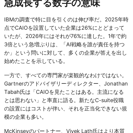
急成長する数字の意味
IBMの調査で特に目を引くのは伸び率だ。2025年時
点でCAIOを設置していた企業は26%にとどまって
いたが、2026年にはそれが76%に達した。1年で約
3倍という急増ぶりは、「AI戦略を誰が責任を持つ
か」という問いに対して、多くの企業が答えを出し
始めたことを示している。
一方で、すべての専門家が楽観的なわけではない。
Gartnerのアドバイザリーディレクター、Jonathan
Tabah氏は「CAIOを見たことはある。主流になる
とは思わない」と率直に語る。新たなC-suite役職
の設置にはコストが伴い、それを正当化できない規
模の企業も多い。
McKinseyのパートナー、Vivek Lath氏はより本質