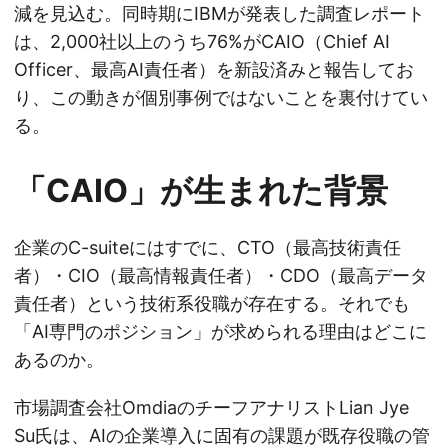
減を見込む。同時期にIBMが発表した調査レポート
は、2,000社以上のうち76%がCAIO（Chief AI
Officer、最高AI責任者）を新設済みと報告してお
り、この動きが個別事例ではないことを裏付けてい
る。
「CAIO」が生まれた背景
企業のC-suiteにはすでに、CTO（最高技術責任
者）・CIO（最高情報責任者）・CDO（最高データ
責任者）という技術系役職が存在する。それでも
「AI専門のポジション」が求められる理由はどこに
あるのか。
市場調査会社OmdiaのチーフアナリストLian Jye
Su氏は、AIの企業導入に固有の課題が既存役職の管