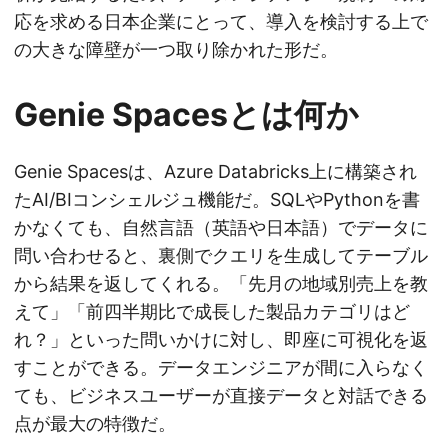
応を求める日本企業にとって、導入を検討する上で
の大きな障壁が一つ取り除かれた形だ。
Genie Spacesとは何か
Genie Spacesは、Azure Databricks上に構築され
たAI/BIコンシェルジュ機能だ。SQLやPythonを書
かなくても、自然言語（英語や日本語）でデータに
問い合わせると、裏側でクエリを生成してテーブル
から結果を返してくれる。「先月の地域別売上を教
えて」「前四半期比で成長した製品カテゴリはど
れ？」といった問いかけに対し、即座に可視化を返
すことができる。データエンジニアが間に入らなく
ても、ビジネスユーザーが直接データと対話できる
点が最大の特徴だ。