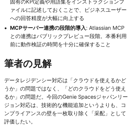
固有のKPI定義や用語集をインストラクションフ
ァイルに記述しておくことで、ビジネスユーザー
への回答精度が大幅に向上する
MCPサーバー連携の段階的導入
: Atlassian MCP
との連携はパブリックプレビュー段階。本番利用
前に動作検証の時間を十分に確保すること
筆者の見解
データレジデンシー対応は「クラウドを使えるかど
うか」の問題ではなく、「どのクラウドをどう使え
るか」の問題だ。今回のGenie Spacesジャパンリー
ジョン対応は、技術的な機能追加というよりも、コ
ンプライアンスの壁を一枚取り除く「采配」として
評価したい。