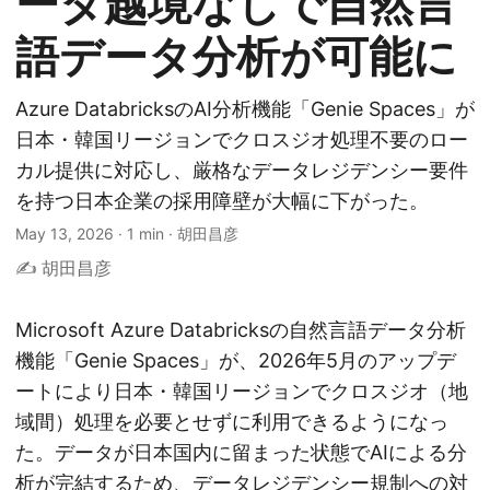
ータ越境なしで自然言
語データ分析が可能に
Azure DatabricksのAI分析機能「Genie Spaces」が
日本・韓国リージョンでクロスジオ処理不要のロー
カル提供に対応し、厳格なデータレジデンシー要件
を持つ日本企業の採用障壁が大幅に下がった。
May 13, 2026
·
1 min
·
胡田昌彦
✍️ 胡田昌彦
Microsoft Azure Databricksの自然言語データ分析
機能「Genie Spaces」が、2026年5月のアップデ
ートにより日本・韓国リージョンでクロスジオ（地
域間）処理を必要とせずに利用できるようになっ
た。データが日本国内に留まった状態でAIによる分
析が完結するため、データレジデンシー規制への対