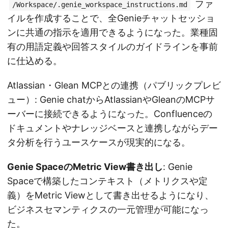
ファ
/Workspace/.genie_workspace_instructions.md
イルを作成することで、全Genieチャットセッショ
ンに共通の指示を適用できるようになった。業種固
有の用語定義や回答スタイルのガイドラインを事前
に仕込める。
Atlassian・Glean MCPとの連携（パブリックプレビ
ュー）: Genie chatからAtlassianやGleanのMCPサ
ーバーに接続できるようになった。Confluenceの
ドキュメントやナレッジベースと連携しながらデー
タ分析を行うユースケースが現実的になる。
Genie SpaceのMetric View書き出し
: Genie
Spaceで構築したコンテキスト（メトリクスや定
義）をMetric Viewとして書き出せるようになり、
ビジネスセマンティクスの一元管理が可能になっ
た。