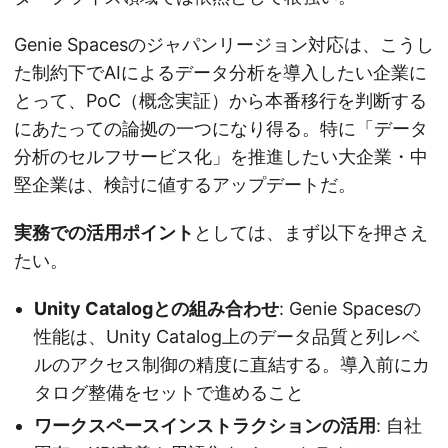
Genie Spacesのジャパンリージョン対応は、こうし
た制約下でAIによるデータ分析を導入したい企業に
とって、PoC（概念実証）から本番移行を判断する
にあたっての論拠の一つになり得る。特に「データ
分析のセルフサービス化」を推進したい大企業・中
堅企業は、検討に値するアップデートだ。
実務での活用ポイント
としては、まず以下を押さえ
たい。
Unity Catalogとの組み合わせ
: Genie Spacesの
性能は、Unity Catalog上のデータ品質と列レベ
ルのアクセス制御の精度に直結する。導入前にカ
タログ整備をセットで進めること
ワークスペースインストラクションの活用
: 自社