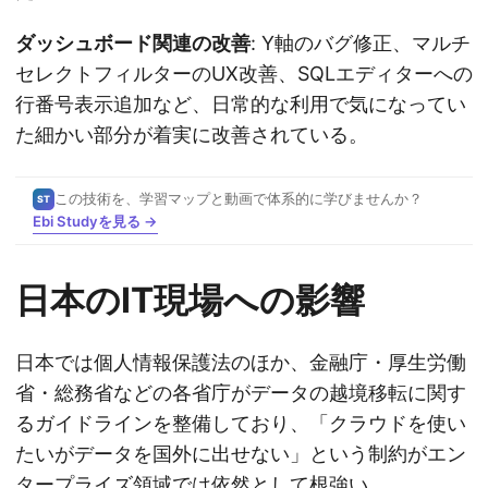
ダッシュボード関連の改善
: Y軸のバグ修正、マルチ
セレクトフィルターのUX改善、SQLエディターへの
行番号表示追加など、日常的な利用で気になってい
た細かい部分が着実に改善されている。
この技術を、学習マップと動画で体系的に学びませんか？
ST
Ebi Studyを見る →
日本のIT現場への影響
日本では個人情報保護法のほか、金融庁・厚生労働
省・総務省などの各省庁がデータの越境移転に関す
るガイドラインを整備しており、「クラウドを使い
たいがデータを国外に出せない」という制約がエン
タープライズ領域では依然として根強い。