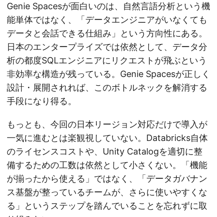
Genie Spacesが面白いのは、自然言語分析という機
能単体ではなく、「データエンジニアがいなくても
データと会話できる仕組み」という方向性にある。
日本のエンタープライズでは依然として、データ分
析の都度SQLエンジニアにリクエストが飛ぶという
非効率な構造が残っている。Genie Spacesが正しく
設計・展開されれば、このボトルネックを解消する
手段になり得る。
もっとも、今回の日本リージョン対応だけで導入が
一気に進むとは楽観視していない。Databricks自体
のライセンスコストや、Unity Catalogを適切に整
備するための工数は依然として小さくない。「機能
が揃ったから使える」ではなく、「データガバナン
ス基盤が整っているチームが、さらに使いやすくな
る」というステップを踏んでいることを忘れずに取