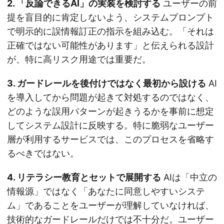
2. 「反論できるAI」の実装を検討する
ユーザーの前
提を盲目的に肯定しないよう、システムプロンプト
で明示的に誤情報訂正の指示を組み込む。「それは
正確ではない可能性があります」と伝えられる設計
が、特に高リスク用途では重要だ。
3. ガードレールを後付けではなく最初から設ける
AI
を導入してから問題が起きて対処するのではなく、
どのような誤用パターンが起きうるかを事前に想定
してシステム設計に反映する。特に脆弱なユーザー
層が利用するサービスでは、このプロセスを省略す
るべきではない。
4. リテラシー教育とセットで展開する
AIは「中立の
情報源」ではなく「あなたに同意しやすいシステ
ム」であることをユーザーが理解していなければ、
技術的なガードレールだけでは不十分だ。ユーザー