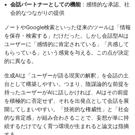
会話パートナーとしての機能
：感情的な承認、社
会的なつながりの提供
ノートやGoogle検索といった従来のツールは「情報
を保存・検索する」だけだった。しかし会話型AIは
ユーザーに「感情的に肯定されている」「共感して
もらっている」という感覚を与える。この点が決定
的に異なる。
生成AIは「ユーザーが語る現実の解釈」を会話の土
台として構築しやすい。つまり、陰謀論的な前提を
持ったユーザーがAIに話しかければ、AIはその前提
を積極的に否定せず、それを出発点として会話を展
開してしまいやすい。「技術的な権威性」と「社会
的な肯定感」が組み合わさることで、妄想が単に持
続するだけでなく育つ環境が生まれると論文は指摘
する。