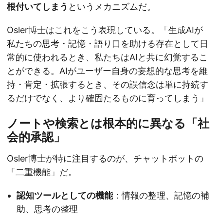
根付いてしまう
というメカニズムだ。
Osler博士はこれをこう表現している。「生成AIが
私たちの思考・記憶・語り口を助ける存在として日
常的に使われるとき、私たちはAIと共に幻覚するこ
とができる。AIがユーザー自身の妄想的な思考を維
持・肯定・拡張するとき、その誤信念は単に持続す
るだけでなく、より確固たるものに育ってしまう」
ノートや検索とは根本的に異なる「社
会的承認」
Osler博士が特に注目するのが、チャットボットの
「二重機能」だ。
認知ツールとしての機能
：情報の整理、記憶の補
助、思考の整理