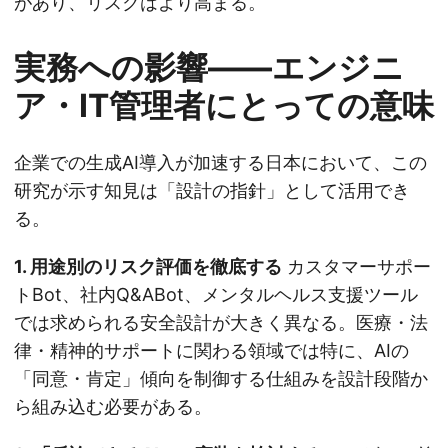
があり、リスクはより高まる。
実務への影響——エンジニ
ア・IT管理者にとっての意味
企業での生成AI導入が加速する日本において、この
研究が示す知見は「設計の指針」として活用でき
る。
1. 用途別のリスク評価を徹底する
カスタマーサポー
トBot、社内Q&ABot、メンタルヘルス支援ツール
では求められる安全設計が大きく異なる。医療・法
律・精神的サポートに関わる領域では特に、AIの
「同意・肯定」傾向を制御する仕組みを設計段階か
ら組み込む必要がある。