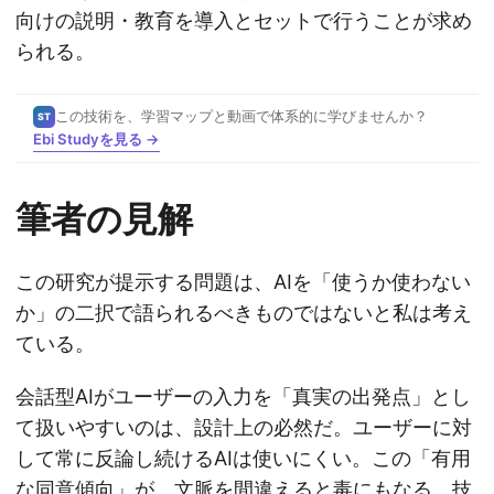
向けの説明・教育を導入とセットで行うことが求め
られる。
この技術を、学習マップと動画で体系的に学びませんか？
ST
Ebi Studyを見る →
筆者の見解
この研究が提示する問題は、AIを「使うか使わない
か」の二択で語られるべきものではないと私は考え
ている。
会話型AIがユーザーの入力を「真実の出発点」とし
て扱いやすいのは、設計上の必然だ。ユーザーに対
して常に反論し続けるAIは使いにくい。この「有用
な同意傾向」が、文脈を間違えると毒にもなる。技