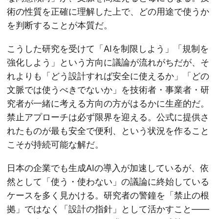
術の性質を正確に理解した上で、どの用途で使うか
を判断することが本質だ。
こうした研究を受けて「AIを制限しよう」「規制を
強化しよう」という方向に議論が流れがちだが、そ
れよりも「どう設計すれば安全に使えるか」「どの
文脈では使うべきでないか」を技術者・事業者・研
究者が一緒に考える方向の方がはるかに生産的だ。
禁止アプローチは必ず限界を迎える。公式に提供さ
れたものが最も安全で便利、という状況を作ること
こそが持続可能な解だ。
日本の企業でも生成AIの導入が加速しているが、依
然として「使う・使わない」の議論に終始している
ケースを多く見かける。研究者の警鐘を「禁止の根
拠」ではなく「設計の指針」として活かすこと——