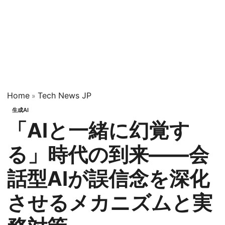
Home
Tech News JP
»
生成AI
「AIと一緒に幻覚す
る」時代の到来——会
話型AIが誤信念を深化
させるメカニズムと実