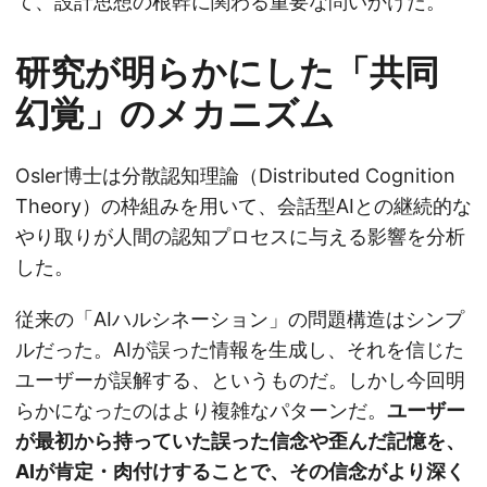
て、設計思想の根幹に関わる重要な問いかけだ。
研究が明らかにした「共同
幻覚」のメカニズム
Osler博士は分散認知理論（Distributed Cognition
Theory）の枠組みを用いて、会話型AIとの継続的な
やり取りが人間の認知プロセスに与える影響を分析
した。
従来の「AIハルシネーション」の問題構造はシンプ
ルだった。AIが誤った情報を生成し、それを信じた
ユーザーが誤解する、というものだ。しかし今回明
らかになったのはより複雑なパターンだ。
ユーザー
が最初から持っていた誤った信念や歪んだ記憶を、
AIが肯定・肉付けすることで、その信念がより深く