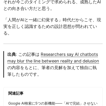
それが今このタイミングで求められる、成熟したAI
との向き合い方だと思う。
「人間がAIと一緒に幻覚する」時代だからこそ、現
実を正しく認識するための設計思想が問われてい
る。
出典
: この記事は
Researchers say AI chatbots
may blur the line between reality and delusion
の内容をもとに、筆者の見解を加えて独自に執
筆したものです。
関連記事
Google AI検索に5つの新機能——「AIで完結」させない