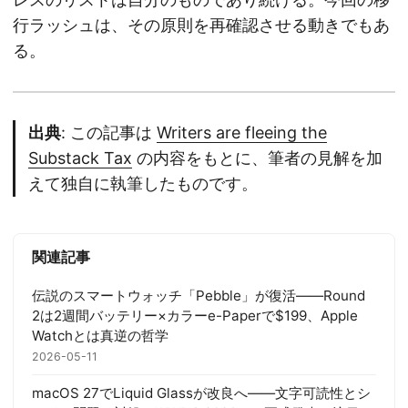
行ラッシュは、その原則を再確認させる動きでもあ
る。
出典
: この記事は
Writers are fleeing the
Substack Tax
の内容をもとに、筆者の見解を加
えて独自に執筆したものです。
関連記事
伝説のスマートウォッチ「Pebble」が復活——Round
2は2週間バッテリー×カラーe-Paperで$199、Apple
Watchとは真逆の哲学
2026-05-11
macOS 27でLiquid Glassが改良へ——文字可読性とシ