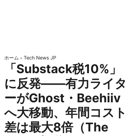
ホーム
Tech News JP
»
「Substack税10%」
に反発——有力ライタ
ーがGhost・Beehiiv
へ大移動、年間コスト
差は最大8倍（The