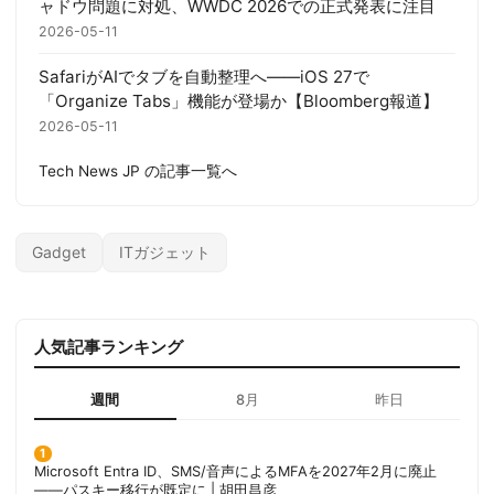
ャドウ問題に対処、WWDC 2026での正式発表に注目
2026-05-11
SafariがAIでタブを自動整理へ——iOS 27で
「Organize Tabs」機能が登場か【Bloomberg報道】
2026-05-11
Tech News JP の記事一覧へ
Gadget
ITガジェット
人気記事ランキング
週間
8月
昨日
Microsoft Entra ID、SMS/音声によるMFAを2027年2月に廃止
——パスキー移行が既定に | 胡田昌彦