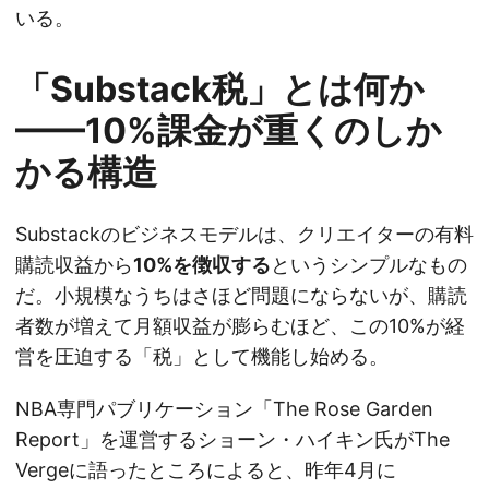
いる。
「Substack税」とは何か
——10%課金が重くのしか
かる構造
Substackのビジネスモデルは、クリエイターの有料
購読収益から
10%を徴収する
というシンプルなもの
だ。小規模なうちはさほど問題にならないが、購読
者数が増えて月額収益が膨らむほど、この10%が経
営を圧迫する「税」として機能し始める。
NBA専門パブリケーション「The Rose Garden
Report」を運営するショーン・ハイキン氏がThe
Vergeに語ったところによると、昨年4月に