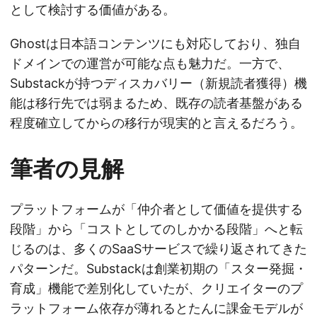
として検討する価値がある。
Ghostは日本語コンテンツにも対応しており、独自
ドメインでの運営が可能な点も魅力だ。一方で、
Substackが持つディスカバリー（新規読者獲得）機
能は移行先では弱まるため、既存の読者基盤がある
程度確立してからの移行が現実的と言えるだろう。
筆者の見解
プラットフォームが「仲介者として価値を提供する
段階」から「コストとしてのしかかる段階」へと転
じるのは、多くのSaaSサービスで繰り返されてきた
パターンだ。Substackは創業初期の「スター発掘・
育成」機能で差別化していたが、クリエイターのプ
ラットフォーム依存が薄れるとたんに課金モデルが