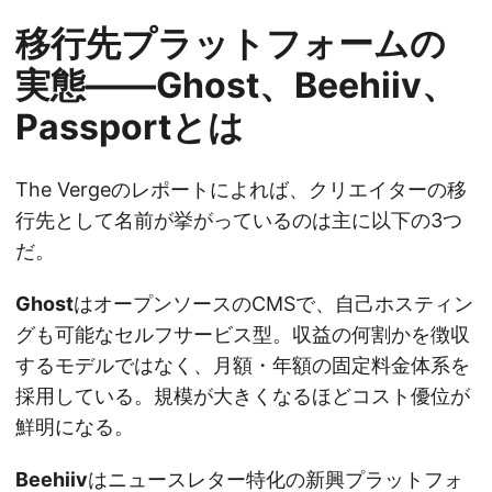
移行先プラットフォームの
実態——Ghost、Beehiiv、
Passportとは
The Vergeのレポートによれば、クリエイターの移
行先として名前が挙がっているのは主に以下の3つ
だ。
Ghost
はオープンソースのCMSで、自己ホスティン
グも可能なセルフサービス型。収益の何割かを徴収
するモデルではなく、月額・年額の固定料金体系を
採用している。規模が大きくなるほどコスト優位が
鮮明になる。
Beehiiv
はニュースレター特化の新興プラットフォ