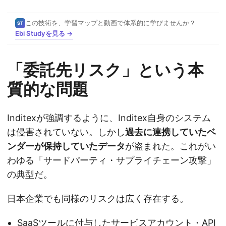
この技術を、学習マップと動画で体系的に学びませんか？
ST
Ebi Studyを見る →
「委託先リスク」という本
質的な問題
Inditexが強調するように、Inditex自身のシステム
は侵害されていない。しかし
過去に連携していたベ
ンダーが保持していたデータ
が盗まれた。これがい
わゆる「サードパーティ・サプライチェーン攻撃」
の典型だ。
日本企業でも同様のリスクは広く存在する。
SaaSツールに付与したサービスアカウント・API