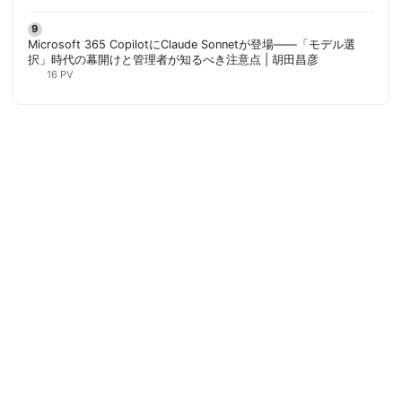
Microsoft 365 CopilotにClaude Sonnetが登場——「モデル選
択」時代の幕開けと管理者が知るべき注意点 | 胡田昌彦
16 PV