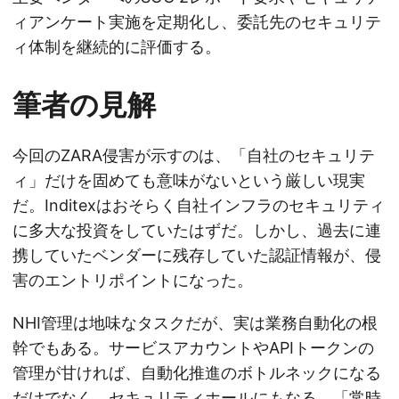
ィアンケート実施を定期化し、委託先のセキュリテ
ィ体制を継続的に評価する。
筆者の見解
今回のZARA侵害が示すのは、「自社のセキュリテ
ィ」だけを固めても意味がないという厳しい現実
だ。Inditexはおそらく自社インフラのセキュリティ
に多大な投資をしていたはずだ。しかし、過去に連
携していたベンダーに残存していた認証情報が、侵
害のエントリポイントになった。
NHI管理は地味なタスクだが、実は業務自動化の根
幹でもある。サービスアカウントやAPIトークンの
管理が甘ければ、自動化推進のボトルネックになる
だけでなく、セキュリティホールにもなる。「常時