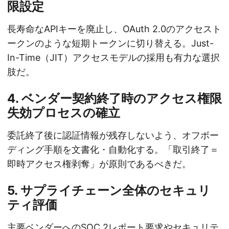
限設定
長寿命なAPIキーを廃止し、OAuth 2.0のアクセスト
ークンのような短期トークンに切り替える。Just-
In-Time（JIT）アクセスモデルの採用も有力な選択
肢だ。
4. ベンダー契約終了時のアクセス権限
失効プロセスの確立
委託終了後に認証情報が残存しないよう、オフボー
ディング手順を文書化・自動化する。「取引終了＝
即時アクセス権剥奪」が原則であるべきだ。
5. サプライチェーン全体のセキュリ
ティ評価
主要ベンダーへのSOC 2レポート要求やセキュリテ