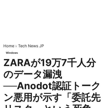
Home
Tech News JP
»
Windows
ZARAが19万7千人分
のデータ漏洩
──Anodot認証トーク
ン悪用が示す「委託先