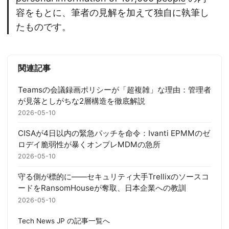
容をもとに、筆者の見解を加えて独自に執筆し
たものです。
関連記事
Teamsの会議録画ポリシーが「超複雑」な理由：管理者
が見落としがちな2層構造を徹底解説
2026-05-10
CISAが4日以内の緊急パッチを命令：Ivanti EPMMのゼ
ロデイ脆弱性が暴くオンプレMDMの急所
2026-05-10
守る側が標的に——セキュリティ大手Trellixのソースコ
ードをRansomHouseが奪取、日本企業への教訓
2026-05-10
Tech News JP の記事一覧へ