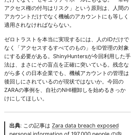
アクセス権の付与はリスク」という原則は、人間の
アカウントだけでなく機械のアカウントにも等しく
適用されなければならない。
ゼロトラストを本当に実現するには、人のIDだけで
なく「アクセスするすべてのもの」をID管理の対象
にする必要がある。ShinyHuntersが今回利用した手
法は、まさにその盲点を正確に突いている。残念な
がら多くの日本企業でも、機械アカウントの管理は
後回しにされているのが現状ではないか。今回の
ZARAの事例を、自社のNHI棚卸しを始めるきっか
けにしてほしい。
出典
: この記事は
Zara data breach exposed
personal information of 197,000 people
の内