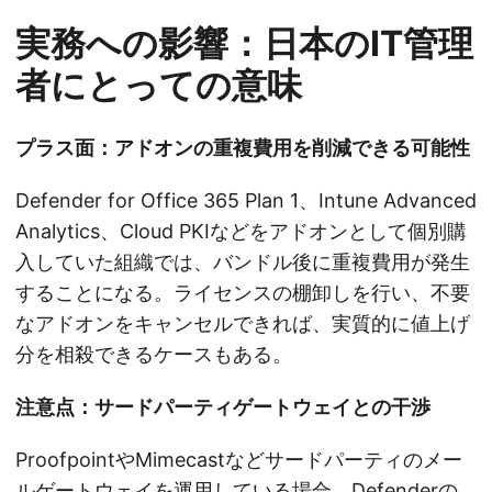
実務への影響：日本のIT管理
者にとっての意味
プラス面：アドオンの重複費用を削減できる可能性
Defender for Office 365 Plan 1、Intune Advanced
Analytics、Cloud PKIなどをアドオンとして個別購
入していた組織では、バンドル後に重複費用が発生
することになる。ライセンスの棚卸しを行い、不要
なアドオンをキャンセルできれば、実質的に値上げ
分を相殺できるケースもある。
注意点：サードパーティゲートウェイとの干渉
ProofpointやMimecastなどサードパーティのメー
ルゲートウェイを運用している場合、Defenderの