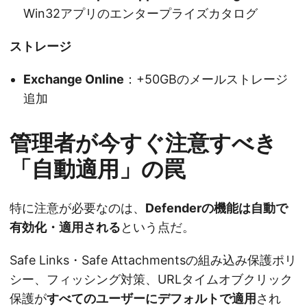
Win32アプリのエンタープライズカタログ
ストレージ
Exchange Online
：+50GBのメールストレージ
追加
管理者が今すぐ注意すべき
「自動適用」の罠
特に注意が必要なのは、
Defenderの機能は自動で
有効化・適用される
という点だ。
Safe Links・Safe Attachmentsの組み込み保護ポリ
シー、フィッシング対策、URLタイムオブクリック
保護が
すべてのユーザーにデフォルトで適用
され