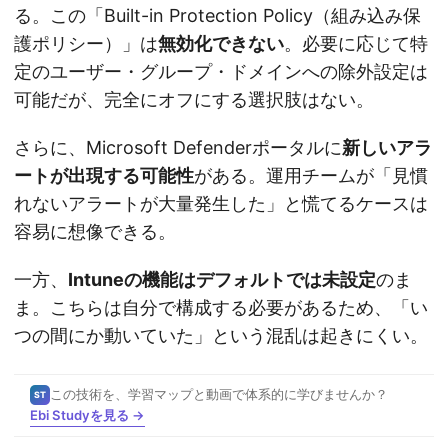
る。この「Built-in Protection Policy（組み込み保
護ポリシー）」は
無効化できない
。必要に応じて特
定のユーザー・グループ・ドメインへの除外設定は
可能だが、完全にオフにする選択肢はない。
さらに、Microsoft Defenderポータルに
新しいアラ
ートが出現する可能性
がある。運用チームが「見慣
れないアラートが大量発生した」と慌てるケースは
容易に想像できる。
一方、
Intuneの機能はデフォルトでは未設定
のま
ま。こちらは自分で構成する必要があるため、「い
つの間にか動いていた」という混乱は起きにくい。
この技術を、学習マップと動画で体系的に学びませんか？
ST
Ebi Studyを見る →