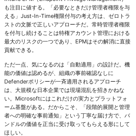
も注目に値する。「必要なときだけ管理者権限を与
える」Just-In-Time権限付与の考え方は、ゼロトラ
ストの文脈で正しいアプローチだ。常時管理者権限
を付与し続けることは特権アカウント管理における
最大のリスクの一つであり、EPMはその解消に直接
貢献できる。
ただ一点、気になるのは「自動適用」の設計だ。機
能の価値は認めるが、組織の事前確認なしに
Defenderポリシーが一斉適用されるアプローチ
は、大規模な日本企業では現場混乱を招きかねな
い。Microsoftにはこれだけの実力とプラットフォ
ーム基盤がある。だからこそ、「段階的展開と管理
者への明確な事前通知」という丁寧な届け方で、バ
ンドルの価値を正当に受け取ってもらえる形にして
ほしい。