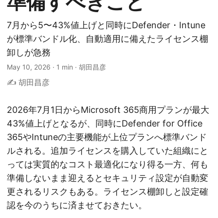
準備すべきこと
7月から5〜43%値上げと同時にDefender・Intune
が標準バンドル化、自動適用に備えたライセンス棚
卸しが急務
May 10, 2026
·
1 min
·
胡田昌彦
✍️ 胡田昌彦
2026年7月1日からMicrosoft 365商用プランが最大
43%値上げとなるが、同時にDefender for Office
365やIntuneの主要機能が上位プランへ標準バンド
ルされる。追加ライセンスを購入していた組織にと
っては実質的なコスト最適化になり得る一方、何も
準備しないまま迎えるとセキュリティ設定が自動変
更されるリスクもある。ライセンス棚卸しと設定確
認を今のうちに済ませておきたい。