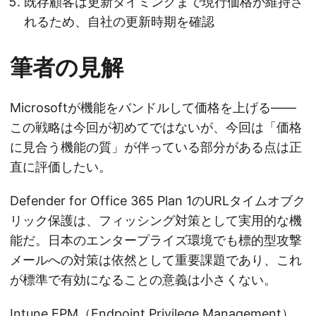
既存顧客は更新タイミングまで現行価格が維持さ
れるため、自社の更新時期を確認
筆者の見解
Microsoftが機能をバンドルして価格を上げる——
この戦略は今回が初めてではないが、今回は「価格
に見合う機能の質」が伴っている部分がある点は正
直に評価したい。
Defender for Office 365 Plan 1のURLタイムオブク
リック保護は、フィッシング対策として実用的な機
能だ。日本のエンタープライズ環境でも標的型攻撃
メールへの対策は依然として重要課題であり、これ
が標準で有効になることの意義は小さくない。
Intune EPM（Endpoint Privilege Management）