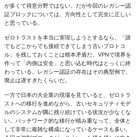
が多くて得意分野ではない。だが今回のレガシー認
証ブロックについては、方向性として完全に正しい
と思っている。
ゼロトラストを本当に実現しようとするなら、「誰
でもどこからでも接続できてしまう古いプロトコ
ル」を残しておくことは根本矛盾だ。VPNで境界を
作って「内側は安全」と思い込む時代はとっくに終
わっている。レガシー認証の存在はその典型例で、
廃止は遅すぎたくらいだ。
一方で日本の大企業の現場を見ていると、ゼロトラ
ストへの移行を進めながら、古いセキュリティモデ
ルのシステムが隅に残り続けている状況が少なくな
い。パッチワーク的な移行が積み重なって、全体と
して非常に複雑な構成になっているケースも多い。