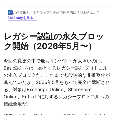
この技術を、学習マップと動画で体系的に学びませんか？
ST
Ebi Studyを見る →
レガシー認証の永久ブロッ
ク開始（2026年5月〜）
今回の変更の中で最もインパクトが大きいのは、
Basic認証をはじめとするレガシー認証プロトコル
の永久ブロックだ。これまでも段階的な非推奨化が
進んでいたが、2026年5月をもって完全に遮断され
る。対象はExchange Online、SharePoint
Online、Entra IDに対するレガシープロトコルへの
接続全般だ。