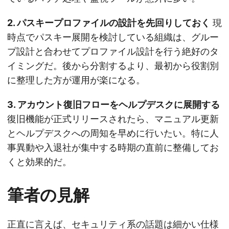
2. パスキープロファイルの設計を先回りしておく
現
時点でパスキー展開を検討している組織は、グルー
プ設計と合わせてプロファイル設計を行う絶好のタ
イミングだ。後から分割するより、最初から役割別
に整理した方が運用が楽になる。
3. アカウント復旧フローをヘルプデスクに展開する
復旧機能が正式リリースされたら、マニュアル更新
とヘルプデスクへの周知を早めに行いたい。特に人
事異動や入退社が集中する時期の直前に整備してお
くと効果的だ。
筆者の見解
正直に言えば、セキュリティ系の話題は細かい仕様