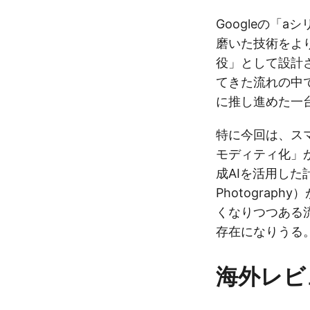
Googleの「
磨いた技術をよ
役」として設計され
てきた流れの中で、
に推し進めた一
特に今回は、ス
モディティ化」
成AIを活用した計算
Photograp
くなりつつある流れ
存在になりうる
海外レビ