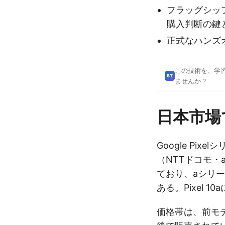
フラッグシッ
購入判断の鍵
正式なハンズ
この技術を、学
ST
ませんか？
日本市場
Google Pi
（NTTドコモ・
ており、aシリ
ある。Pixel 
価格帯は、前モデル