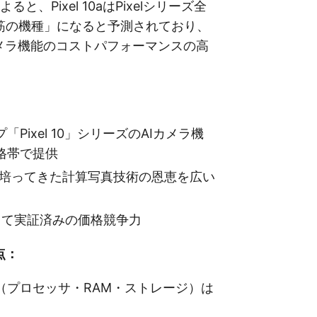
よると、Pixel 10aはPixelシリーズ全
筋の機種」になると予測されており、
カメラ機能のコストパフォーマンスの高
Pixel 10」シリーズのAIカメラ機
格帯で提供
長年培ってきた計算写真技術の恩恵を広い
して実証済みの価格競争力
点：
（プロセッサ・RAM・ストレージ）は