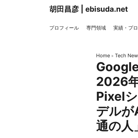
胡田昌彦 | ebisuda.net
プロフィール
専門領域
実績・プロ
Home
Tech New
»
Google
2026
Pixe
デルが
通の人