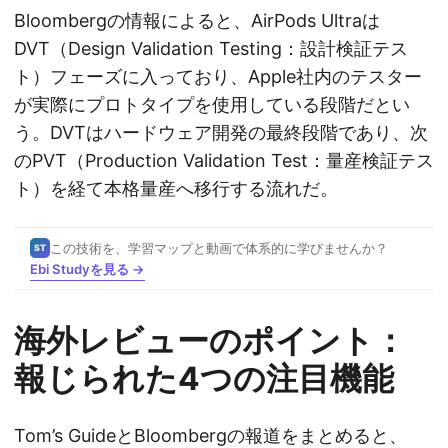
Bloombergの情報によると、AirPods Ultraは
DVT（Design Validation Testing：設計検証テス
ト）フェーズに入っており、Apple社内のテスター
が実際にプロトタイプを使用している段階だとい
う。DVTはハードウェア開発の最終段階であり、次
のPVT（Production Validation Test：量産検証テス
ト）を経て本格量産へ移行する流れだ。
この技術を、学習マップと動画で体系的に学びませんか？
ST
Ebi Studyを見る →
海外レビューのポイント：
報じられた4つの注目機能
Tom’s GuideとBloombergの報道をまとめると、