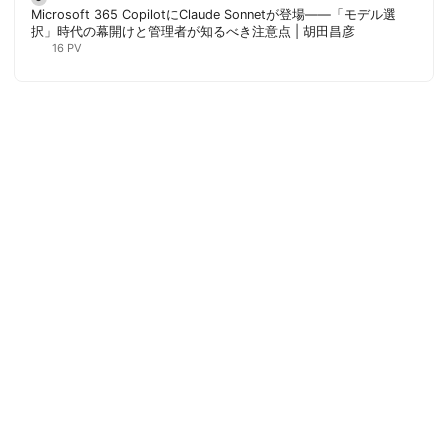
Microsoft 365 CopilotにClaude Sonnetが登場——「モデル選
択」時代の幕開けと管理者が知るべき注意点 | 胡田昌彦
16 PV