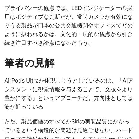
プライバシーの観点では、LEDインジケーターの採
用はポジティブな判断だが、常時カメラが有効にな
りうる製品が日本の公共交通機関やオフィスでどの
ように扱われるかは、文化的・法的な観点から引き
続き注目すべき論点になるだろう。
筆者の見解
AirPods Ultraが体現しようとしているのは、「AIア
シスタントに視覚情報を与えることで、文脈をより
豊かにする」というアプローチだ。方向性としては
筋が通っている。
ただ、製品価値のすべてがSiriの実装品質にかかっ
ているという構造的な問題は見過ごせない。ハード
ウェアの準備が整っていても、AIエンジンが追いつ