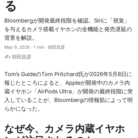
る
Bloombergが開発最終段階を確認。Siriに「視覚」
を与えるカメラ搭載イヤホンの全機能と発売遅延の
背景を解説。
May 9, 2026
·
1 min
·
胡田昌彦
✍️ 胡田昌彦
Tom’s GuideのTom Pritchard氏が2026年5月8日に
報じたところによると、Appleが開発中のカメラ内
蔵イヤホン「AirPods Ultra」が開発の最終段階に突
入していることが、Bloombergの情報筋によって明
らかになった。
なぜ今、カメラ内蔵イヤホ