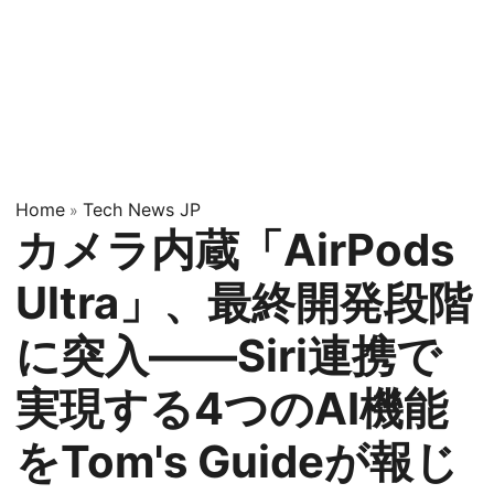
Home
Tech News JP
»
カメラ内蔵「AirPods
Ultra」、最終開発段階
に突入——Siri連携で
実現する4つのAI機能
をTom's Guideが報じ