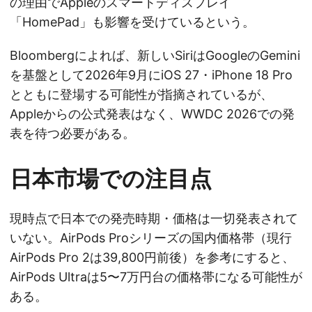
の理由でAppleのスマートディスプレイ
「HomePad」も影響を受けているという。
Bloombergによれば、新しいSiriはGoogleのGemini
を基盤として2026年9月にiOS 27・iPhone 18 Pro
とともに登場する可能性が指摘されているが、
Appleからの公式発表はなく、WWDC 2026での発
表を待つ必要がある。
日本市場での注目点
現時点で日本での発売時期・価格は一切発表されて
いない。AirPods Proシリーズの国内価格帯（現行
AirPods Pro 2は39,800円前後）を参考にすると、
AirPods Ultraは5〜7万円台の価格帯になる可能性が
ある。