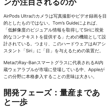
ンが注目されるのか
AirPods Ultraのカメラは写真撮影やビデオ録画を目
的としたものではない。Tom’s Guideによれば、
「低解像度のビジュアル情報を取得してSiriに視覚
的なコンテキストを提供する」ための機能として設
計されている。つまり、このハードウェアはAIアシ
スタント「Siri」に「目」を与えるための装置だ。
MetaのRay-Banスマートグラスに代表されるAI内
蔵ウェアラブルが市場に登場している中、Appleが
この分野に本格参入することの意味は大きい。
開発フェーズ：量産まであ
と一歩