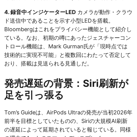
4. 録音中インジケーターLED
カメラが動作・クラウ
ド送信中であることを示す小型LEDを搭載。
Bloombergはこれをプライバシー機能として紹介し
ている。なお、初期の噂にあったジェスチャーコン
トロール機能は、Mark Gurman氏が「現時点では
技術的に実現不可能」と複数回にわたって否定して
おり、搭載は見送られる見通しだ。
発売遅延の背景：Siri刷新が
足を引っ張る
Tom’s Guideは、AirPods Ultraの発売が当初2026年
前半を目標としていたものの、Siriの大規模AI刷新
の遅延によって延期されていると報じている。同様