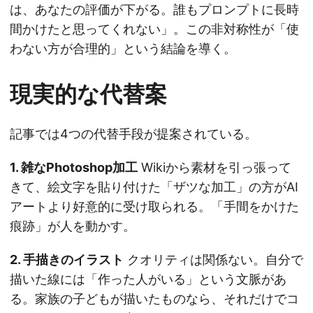
は、あなたの評価が下がる。誰もプロンプトに長時
間かけたと思ってくれない」。この非対称性が「使
わない方が合理的」という結論を導く。
現実的な代替案
記事では4つの代替手段が提案されている。
1. 雑なPhotoshop加工
Wikiから素材を引っ張って
きて、絵文字を貼り付けた「ザツな加工」の方がAI
アートより好意的に受け取られる。「手間をかけた
痕跡」が人を動かす。
2. 手描きのイラスト
クオリティは関係ない。自分で
描いた線には「作った人がいる」という文脈があ
る。家族の子どもが描いたものなら、それだけでコ