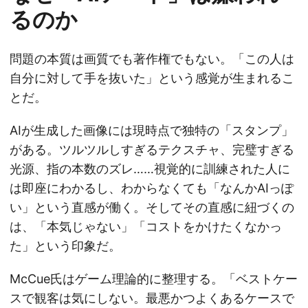
るのか
問題の本質は画質でも著作権でもない。「この人は
自分に対して手を抜いた」という感覚が生まれるこ
とだ。
AIが生成した画像には現時点で独特の「スタンプ」
がある。ツルツルしすぎるテクスチャ、完璧すぎる
光源、指の本数のズレ……視覚的に訓練された人に
は即座にわかるし、わからなくても「なんかAIっぽ
い」という直感が働く。そしてその直感に紐づくの
は、「本気じゃない」「コストをかけたくなかっ
た」という印象だ。
McCue氏はゲーム理論的に整理する。「ベストケー
スで観客は気にしない。最悪かつよくあるケースで