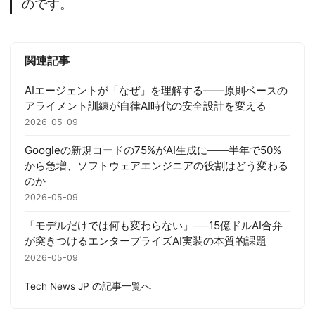
のです。
関連記事
AIエージェントが「なぜ」を理解する——原則ベースの
アライメント訓練が自律AI時代の安全設計を変える
2026-05-09
Googleの新規コードの75%がAI生成に——半年で50%
から急増、ソフトウェアエンジニアの役割はどう変わる
のか
2026-05-09
「モデルだけでは何も変わらない」──15億ドルAI合弁
が突きつけるエンタープライズAI実装の本質的課題
2026-05-09
Tech News JP の記事一覧へ