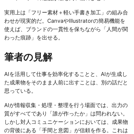
実用上は「フリー素材＋軽い手書き加工」の組み合
わせが現実的だ。CanvaやIllustratorの簡易機能を
使えば、ブランドの一貫性を保ちながら「人間が関
わった痕跡」を出せる。
筆者の見解
AIを活用して仕事を効率化することと、AIが生成し
た成果物をそのまま人前に出すことは、別の話だと
思っている。
AIが情報収集・処理・整理を行う場面では、出力の
質がすべてであり「誰が作ったか」は問われない。
しかし対人コミュニケーションにおいては、成果物
の背後にある「手間と意図」が信頼を作る。これは