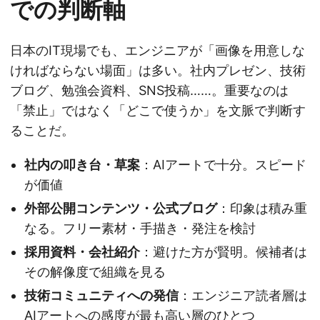
での判断軸
日本のIT現場でも、エンジニアが「画像を用意しな
ければならない場面」は多い。社内プレゼン、技術
ブログ、勉強会資料、SNS投稿……。重要なのは
「禁止」ではなく「どこで使うか」を文脈で判断す
ることだ。
社内の叩き台・草案
：AIアートで十分。スピード
が価値
外部公開コンテンツ・公式ブログ
：印象は積み重
なる。フリー素材・手描き・発注を検討
採用資料・会社紹介
：避けた方が賢明。候補者は
その解像度で組織を見る
技術コミュニティへの発信
：エンジニア読者層は
AIアートへの感度が最も高い層のひとつ