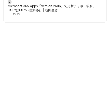
Microsoft 365 Apps「Version 2606」で更新チャネル統合、
SAECはMECへ自動移行 | 胡田昌彦
15 PV