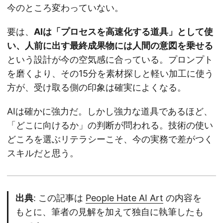
今のところ変わっていない。
要は、
AIは「プロセスを高速化する道具」として使
い、人前に出す最終成果物には人間の意図を乗せる
という設計が今の空気感に合っている。プロンプト
を磨くより、その15分を素材探しと軽い加工に使う
方が、受け取る側の印象は確実によくなる。
AIは確かに強力だ。しかし強力な道具であるほど、
「どこに向けるか」の判断が問われる。技術の使い
どころを選ぶリテラシーこそ、今の実務で差がつく
スキルだと思う。
出典
: この記事は
People Hate AI Art
の内容を
もとに、筆者の見解を加えて独自に執筆したも