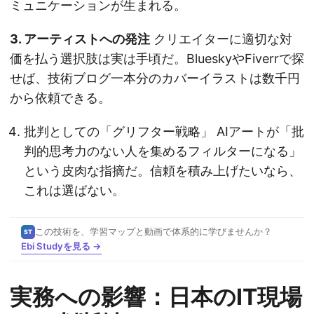
ミュニケーションが生まれる。
3. アーティストへの発注
クリエイターに適切な対
価を払う選択肢は実は手頃だ。BlueskyやFiverrで探
せば、技術ブログ一本分のカバーイラストは数千円
から依頼できる。
批判としての「グリフター戦略」 AIアートが「批
判的思考力のない人を集めるフィルターになる」
という皮肉な指摘だ。信頼を積み上げたいなら、
これは選ばない。
この技術を、学習マップと動画で体系的に学びませんか？
ST
Ebi Studyを見る →
実務への影響：日本のIT現場