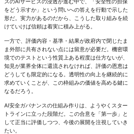
スのAIサービスの浸透が進む中で、「安全性の担保
をどう示すか」という問いへの答えを行動で示した
形だ。実力があるのだから、こうした取り組みを続
けていけば信頼は着実に積み上がる。
一方で、評価内容・基準・結果が政府内で閉じたま
ま外部に共有されない点には留意が必要だ。機密環
境でのテストという性質上ある程度は仕方ないが、
知見が業界全体に還流されなければ、評価の恩恵は
どうしても限定的になる。透明性の向上を継続的に
求めていくことが、この枠組みの価値を高める鍵に
なるだろう。
AI安全ガバナンスの仕組み作りは、ようやくスター
トラインに立った段階だ。この合意を「第一歩」と
して正当に評価しつつ、今後の展開を注視していき
たい。