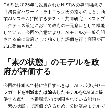
CAISIは2025年に設置されたNIST内の専門組織で、
商務長官ハワード・ラトニック氏の指示のもと、商
業AIシステムに関するテスト・共同研究・ベストプ
ラクティス策定において政府の一元窓口として機能
している。今回の合意により、AIモデルが一般公開
される前に政府として独立した評価を行う権限が正
式に整備された。
「素の状態」のモデルを政
府が評価する
今回の枠組みで特に注目すべきは、AIラボ側が
セー
フガードを削減または除去したモデル
をCAISIに提
供する点だ。本番環境では制限されている能力を
「素の状態」で評価できるため、公開済みモデルで