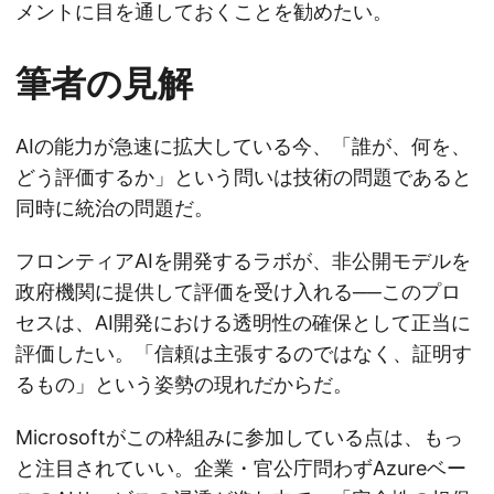
メントに目を通しておくことを勧めたい。
筆者の見解
AIの能力が急速に拡大している今、「誰が、何を、
どう評価するか」という問いは技術の問題であると
同時に統治の問題だ。
フロンティアAIを開発するラボが、非公開モデルを
政府機関に提供して評価を受け入れる──このプロ
セスは、AI開発における透明性の確保として正当に
評価したい。「信頼は主張するのではなく、証明す
るもの」という姿勢の現れだからだ。
Microsoftがこの枠組みに参加している点は、もっ
と注目されていい。企業・官公庁問わずAzureベー