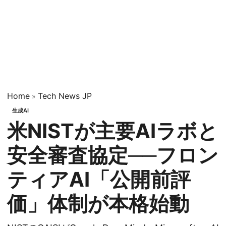
Home
Tech News JP
»
生成AI
米NISTが主要AIラボと
安全審査協定──フロン
ティアAI「公開前評
価」体制が本格始動