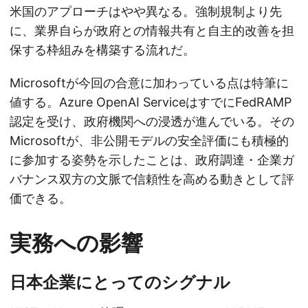
米国のアプローチはやや異なる。強制規制より先
に、業界自らが政府との情報共有と自主的改善を担
保する枠組みを構築する流れだ。
Microsoftが今回の合意に加わっている点は特筆に
値する。Azure OpenAI ServiceはすでにFedRAMP
認定を受け、政府機関への浸透が進んでいる。その
Microsoftが、非公開モデルの安全評価にも積極的
に参加する姿勢を示したことは、政府調達・企業ガ
バナンス双方の文脈で信頼性を高める動きとして評
価できる。
実務への影響
日本企業にとってのシグナル