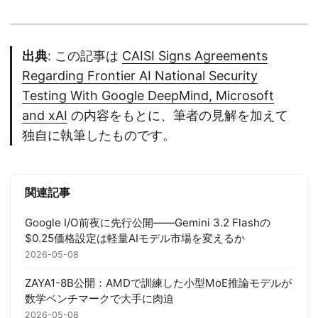
出典
: この記事は
CAISI Signs Agreements
Regarding Frontier AI National Security
Testing With Google DeepMind, Microsoft
and xAI
の内容をもとに、筆者の見解を加えて
独自に執筆したものです。
関連記事
Google I/O前夜に先行公開——Gemini 3.2 Flashの
$0.25価格設定は軽量AIモデル市場を変えるか
2026-05-08
ZAYA1-8B公開：AMDで訓練した小型MoE推論モデルが
数学ベンチマークで大手に肉迫
2026-05-08