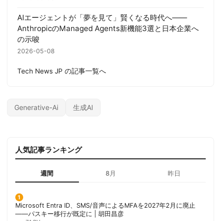
AIエージェントが「夢を見て」賢くなる時代へ——
AnthropicのManaged Agents新機能3選と日本企業へ
の示唆
2026-05-08
Tech News JP の記事一覧へ
Generative-Ai
生成AI
人気記事ランキング
週間
8月
昨日
Microsoft Entra ID、SMS/音声によるMFAを2027年2月に廃止
——パスキー移行が既定に | 胡田昌彦