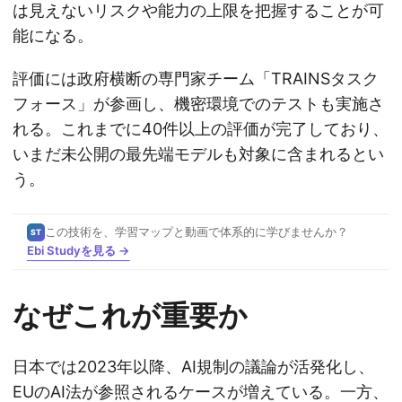
は見えないリスクや能力の上限を把握することが可
能になる。
評価には政府横断の専門家チーム「TRAINSタスク
フォース」が参画し、機密環境でのテストも実施さ
れる。これまでに40件以上の評価が完了しており、
いまだ未公開の最先端モデルも対象に含まれるとい
う。
この技術を、学習マップと動画で体系的に学びませんか？
ST
Ebi Studyを見る →
なぜこれが重要か
日本では2023年以降、AI規制の議論が活発化し、
EUのAI法が参照されるケースが増えている。一方、