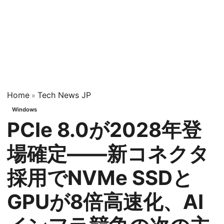
Home
Tech News JP
»
Windows
PCIe 8.0が2028年登
場確定——新コネクタ
採用でNVMe SSDと
GPUが8倍高速化、AI