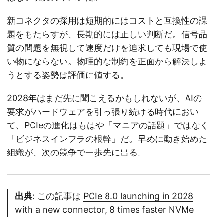
新コネクタの採用は短期的にはコストと互換性の課
題をもたらすが、長期的には正しい判断だ。信号品
質の問題を無視して速度だけを追求しても現場で使
い物にならない。物理的な制約を正面から解決しよ
うとする姿勢は評価に値する。
2028年はまだ先に聞こえるかもしれないが、AIの
要求がハードウェアを引っ張り続ける時代におい
て、PCIeの進化はもはや「マニアの話題」ではなく
「ビジネスインフラの根幹」だ。早めに動き始めた
組織が、次の競争で一歩先に出る。
出典
: この記事は
PCIe 8.0 launching in 2028
with a new connector, 8 times faster NVMe