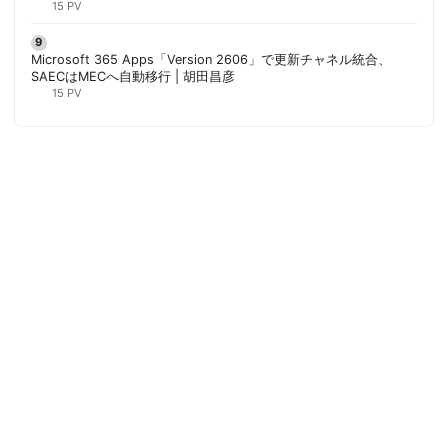
15 PV
Microsoft 365 Apps「Version 2606」で更新チャネル統合、
SAECはMECへ自動移行 | 胡田昌彦
15 PV