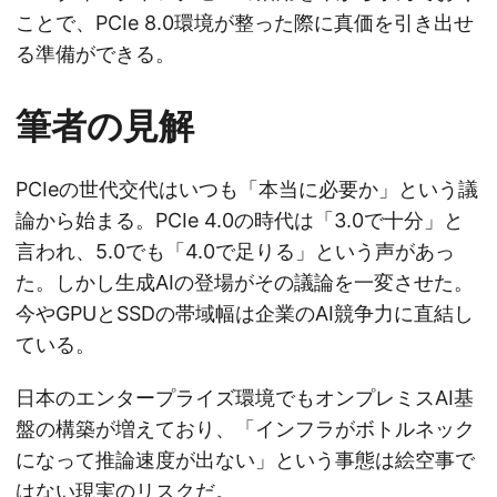
ことで、PCIe 8.0環境が整った際に真価を引き出せ
る準備ができる。
筆者の見解
PCIeの世代交代はいつも「本当に必要か」という議
論から始まる。PCIe 4.0の時代は「3.0で十分」と
言われ、5.0でも「4.0で足りる」という声があっ
た。しかし生成AIの登場がその議論を一変させた。
今やGPUとSSDの帯域幅は企業のAI競争力に直結し
ている。
日本のエンタープライズ環境でもオンプレミスAI基
盤の構築が増えており、「インフラがボトルネック
になって推論速度が出ない」という事態は絵空事で
はない現実のリスクだ。