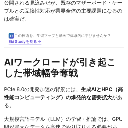
公開される見込みだが、既存のマザーボード・ケー
ブルとの互換性対応が業界全体の主要課題になるの
は確実だ。
この技術を、学習マップと動画で体系的に学びませんか？
ST
Ebi Studyを見る →
AIワークロードが引き起こ
した帯域幅争奪戦
PCIe 8.0の開発加速の背景には、
生成AIとHPC（高
性能コンピューティング）の爆発的な需要拡大
があ
る。
大規模言語モデル（LLM）の学習・推論では、GPU
間が膨大なデータを高速でやり取りする必要があ