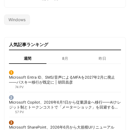
Windows
人気記事ランキング
週間
8月
昨日
Microsoft Entra ID、SMS/音声によるMFAを2027年2月に廃止
——パスキー移行が既定に | 胡田昌彦
74 PV
Microsoft Copilot、2026年6月1日から従量課金へ移行——AIクレ
ジット制とトークンコストで「メーターショック」を回避する方
法 | 胡田昌彦
57 PV
Microsoft SharePoint、2026年6月から大規模UIリニューアル