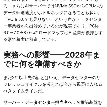
る。さらにAIサーバーではNVMe SSDからGPUへの
データ転送速度がボトルネックになることも多い。
「PCIe 5.0でも足りない」という声がデータセンタ
ー事業者から出始めているのが現実であり、PCIe
6.0→7.0→8.0へのロードマップはAI産業が後押しす
る形で着実に前進している。
実務への影響——2028年ま
でに何を準備すべきか
まだ2年以上先の話とはいえ、データセンターのリ
フレッシュサイクルを考えれば今から視野に入れる
べきタイムラインだ。
サーバー・データセンター担当者へ
：AI推論基盤を