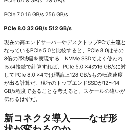
PCIe 6.0 8 GB/s 128 GB/s
PCIe 7.0 16 GB/s 256 GB/s
PCIe 8.0
32 GB/s
512 GB/s
現在の高エンドサーバーやデスクトップPCで主流と
なっているPCIe 5.0と比較すると、PCIe 8.0はその
8倍の帯域幅を実現する。NVMe SSDでよく使われ
るx4接続で計算すれば、PCIe 5.0 x4の16 GB/sに対
してPCIe 8.0 x4では理論上128 GB/sもの転送速度
が出る計算だ。現行のトップエンドSSDが12〜14
GB/s程度であることを考えると、スケールの違いが
伝わるはずだ。
新コネクタ導入——なぜ形
状が変わるのか