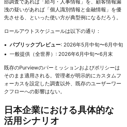
部調査であれば「給与・人事情報」を、顧客情報漏
洩の疑いがあれば「個人識別情報と金融情報」を優
先させる、といった使い方が典型例になるだろう。
ロールアウトスケジュールは以下の通り：
パブリックプレビュー
: 2026年5月中旬〜6月中旬
一般提供（全世界）: 2026年6月中旬〜6月末
既存のPurviewのパーミッションおよびポリシーは
そのまま適用される。管理者が明示的にカスタムフ
ォーカスを設定した調査以外、既存のユーザーワー
クフローへの影響はない。
日本企業における具体的な
活用シナリオ