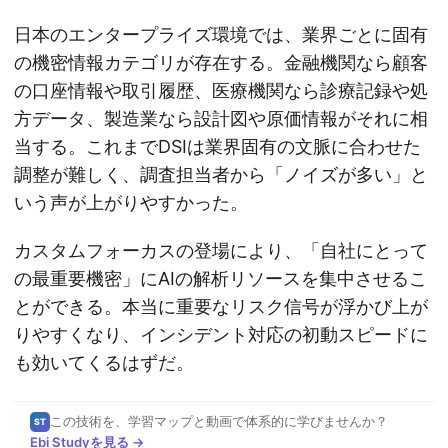
日本のエンタープライズ環境では、業界ごとに固有
の機密情報カテゴリが存在する。金融機関なら顧客
の口座情報や取引履歴、医療機関なら診療記録や処
方データ、製造業なら設計図や原価情報がそれに相
当する。これまでDSIは業界固有の文脈に合わせた
調整が難しく、調査担当者から「ノイズが多い」と
いう声が上がりやすかった。
カスタムフォーカスの登場により、「自社にとって
の最重要機密」にAIの解析リソースを集中させるこ
とができる。本当に重要なリスク信号が浮かび上が
りやすくなり、インシデント対応の初動スピードに
も効いてくるはずだ。
この技術を、学習マップと動画で体系的に学びませんか？
ST
Ebi Studyを見る →