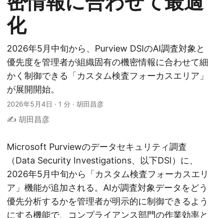
密情報に合わせて最適
化
2026年5月中旬から、Purview DSIのAI調査対象と
優先度を管理者が組織固有の機密情報に合わせて細
かく制御できる「カスタム検査フォーカスエリア」
が展開開始。
2026年5月4日
·
1 分
·
胡田昌彦
✍️ 胡田昌彦
Microsoft Purviewのデータセキュリティ調査
（Data Security Investigations、以下DSI）に、
2026年5月中旬から「カスタム検査フォーカスエリ
ア」機能が追加される。AIが調査対象データをどう
優先分析するかを管理者が明示的に制御できるよう
にする機能で、コンプライアンス部門の作業効率と