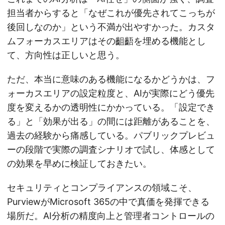
担当者からすると「なぜこれが優先されてこっちが
後回しなのか」という不満が出やすかった。カスタ
ムフォーカスエリアはその齟齬を埋める機能とし
て、方向性は正しいと思う。
ただ、本当に意味のある機能になるかどうかは、フ
ォーカスエリアの設定粒度と、AIが実際にどう優先
度を変えるかの透明性にかかっている。「設定でき
る」と「効果が出る」の間には距離があることを、
過去の経験から痛感している。パブリックプレビュ
ーの段階で実際の調査シナリオで試し、体感として
の効果を早めに検証しておきたい。
セキュリティとコンプライアンスの領域こそ、
PurviewがMicrosoft 365の中で真価を発揮できる
場所だ。AI分析の精度向上と管理者コントロールの