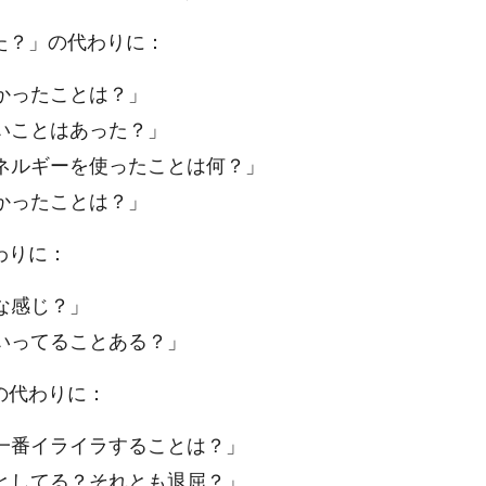
た？」の代わりに：
かったことは？」
いことはあった？」
ネルギーを使ったことは何？」
かったことは？」
わりに：
な感じ？」
いってることある？」
の代わりに：
一番イライラすることは？」
としてる？それとも退屈？」