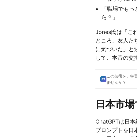
「職場でもっ
ら？」
Jones氏は「
ところ、友人た
に気づいた」と
して、本音の交
この技術を、学
ST
ませんか？
日本市場
ChatGPTは
プロンプトを日