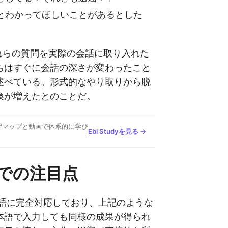
とわかってほしいことがあるとした
これらの質問を実際の会話に取り入れた
ちはすぐに会話の深さが変わったこと
述べている。形式的なやり取りから脱
換が増えたとのことだ。
習マップと動画で体系的に学び
Ebi Studyを見る →
での注目点
日本語に完全対応しており、上記のような
本語で入力しても同様の成果が得られ