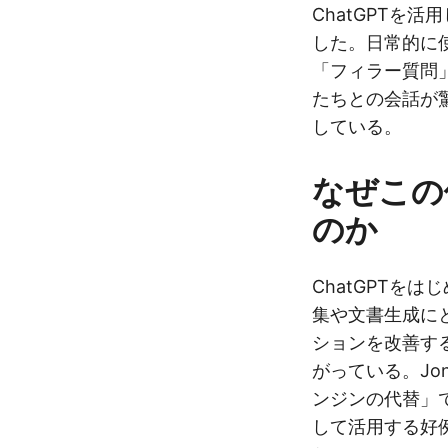
ChatGPTを
した。日常的に
「フィラー質問
たちとの会話が
している。
なぜこの
のか
ChatGPTを
集や文書生成に
ションを改善す
がっている。Jo
ンジンの代替」
して活用する好