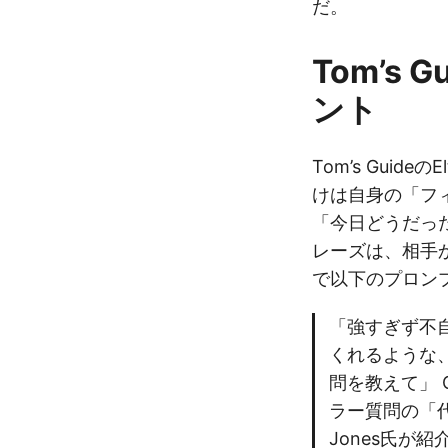
だ。
Tom’s
ント
Tom’s Guid
けは自身の「フ
「今日どうだっ
レーズは、相手
で以下のプロンプ
「強すぎず不
くれるような
問を教えて」 
ラー質問の「
Jones氏が