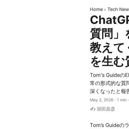
Home
Tech New
»
Chat
質問」
教えて
を生む
Tom's Guide
常の形式的な質
深くなったと報
May 2, 2026
·
1 min
✍️ 胡田昌彦
Tom’s Guide