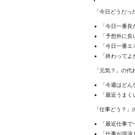
「今日どうだっ
「今日一番良
「予想外に良
「今日一番エ
「終わってよ
「元気？」の代
「今週はどん
「最近うまく
「仕事どう？」
「最近仕事で
「仕事が混沌