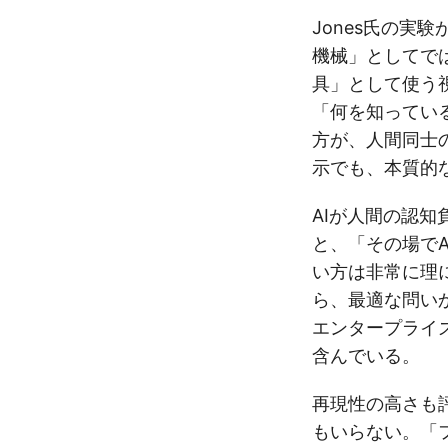
Jones氏の実
機械」としてで
具」として使う
「何を知ってい
方が、人間同士
示でも、本質的
AIが人間の認
と、「その場で
い方は非常に理
ら、最適な問い
エンタープライ
含んでいる。
再現性の高さも
もいらない。「