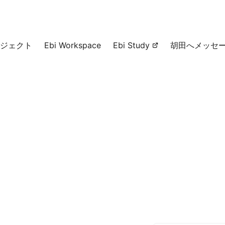
ジェクト
Ebi Workspace
Ebi Study
胡田へメッセ