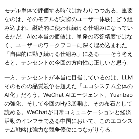
モデル単体で評価する時代は終わりつつある。重要
なのは、そのモデルが実際のユーザー体験にどう組
み込まれ、継続的に使われ続ける仕組みになってい
るかだ。AIの本当の価値は、単発の応答精度ではな
く、ユーザーのワークフローに深く埋め込まれた
「自律的に動き続ける仕組み」にある——そう考え
ると、テンセントの今回の方向性は正しいと思う。
一方、テンセントが本当に目指しているのは、LLM
そのものの品質競争を超えた「エコシステム全体の
AI化」だろう。WeChat AIエージェント、Yuanbao
の強化、そして今回のHy3展開は、その布石として
読める。WeChatが日常コミュニケーションと経済
活動のインフラである中国において、このエコシス
テム戦略は強力な競争優位につながりうる。