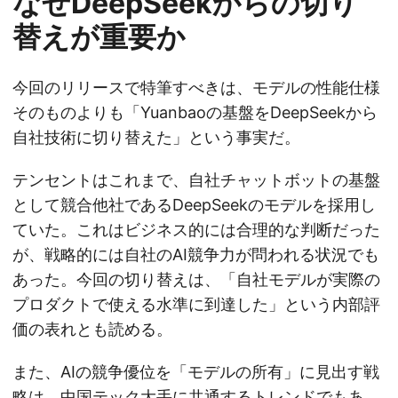
なぜDeepSeekからの切り
替えが重要か
今回のリリースで特筆すべきは、モデルの性能仕様
そのものよりも「Yuanbaoの基盤をDeepSeekから
自社技術に切り替えた」という事実だ。
テンセントはこれまで、自社チャットボットの基盤
として競合他社であるDeepSeekのモデルを採用し
ていた。これはビジネス的には合理的な判断だった
が、戦略的には自社のAI競争力が問われる状況でも
あった。今回の切り替えは、「自社モデルが実際の
プロダクトで使える水準に到達した」という内部評
価の表れとも読める。
また、AIの競争優位を「モデルの所有」に見出す戦
略は、中国テック大手に共通するトレンドでもあ