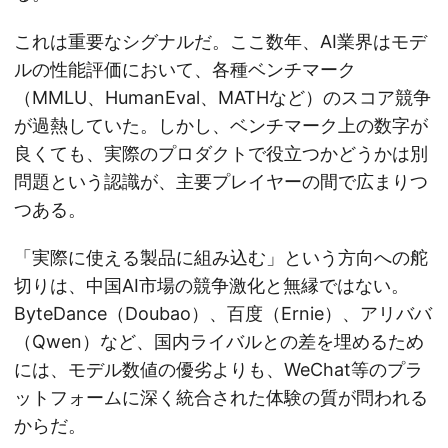
これは重要なシグナルだ。ここ数年、AI業界はモデ
ルの性能評価において、各種ベンチマーク
（MMLU、HumanEval、MATHなど）のスコア競争
が過熱していた。しかし、ベンチマーク上の数字が
良くても、実際のプロダクトで役立つかどうかは別
問題という認識が、主要プレイヤーの間で広まりつ
つある。
「実際に使える製品に組み込む」という方向への舵
切りは、中国AI市場の競争激化と無縁ではない。
ByteDance（Doubao）、百度（Ernie）、アリババ
（Qwen）など、国内ライバルとの差を埋めるため
には、モデル数値の優劣よりも、WeChat等のプラ
ットフォームに深く統合された体験の質が問われる
からだ。