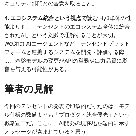
キュリティ部門との合意を取ること。
4. エコシステム統合という視点で読む
Hy3単体の性
能よりも、「テンセントのエコシステム全体に統合
されたAI」という文脈で理解することが大切。
WeChat AIエージェントなど、テンセントプラット
フォームと連携するシステムを開発・評価する際
は、基盤モデルの変更がAPIの挙動や出力品質に影
響を与える可能性がある。
筆者の見解
今回のテンセントの発表で印象的だったのは、モデ
ル仕様の数値よりも「プロダクト統合優先」という
戦略宣言だ。ここに、AI開発の現在地を端的に示す
メッセージが含まれていると思う。