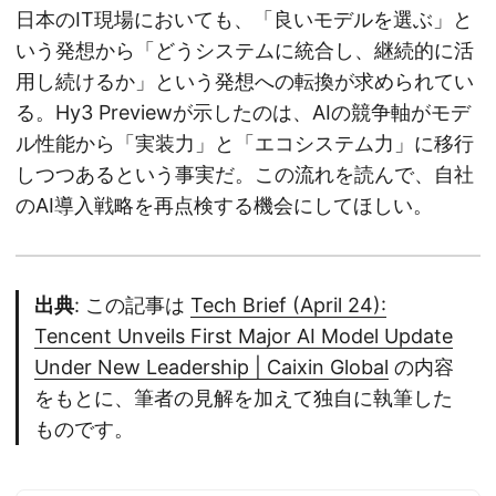
日本のIT現場においても、「良いモデルを選ぶ」と
いう発想から「どうシステムに統合し、継続的に活
用し続けるか」という発想への転換が求められてい
る。Hy3 Previewが示したのは、AIの競争軸がモデ
ル性能から「実装力」と「エコシステム力」に移行
しつつあるという事実だ。この流れを読んで、自社
のAI導入戦略を再点検する機会にしてほしい。
出典
: この記事は
Tech Brief (April 24):
Tencent Unveils First Major AI Model Update
Under New Leadership | Caixin Global
の内容
をもとに、筆者の見解を加えて独自に執筆した
ものです。