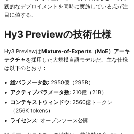
践的なデプロイメントを同時に実施している点が注
目に値する。
Hy3 Previewの技術仕様
Hy3 Previewは
Mixture-of-Experts（MoE）アーキ
テクチャ
を採用した大規模言語モデルだ。主な仕様
は以下のとおり：
総パラメータ数
: 2950億（295B）
アクティブパラメータ数
: 210億（21B）
コンテキストウィンドウ
: 2560億トークン
（256K tokens）
ライセンス
: オープンソース公開