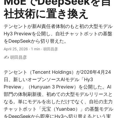
MoEでDeepSeekを自
社技術に置き換え
テンセントが新AI責任者体制のもと初の大型モデル
Hy3 Previewを公開し、自社チャットボットの基盤
をDeepSeekから切り替えた。
April 25, 2026
·
1 min
·
胡田昌彦
✍️ 胡田昌彦
テンセント（Tencent Holdings）が2026年4月24
日、新しいオープンソースAIモデル「Hy3
Preview」（Hunyuan 3 Preview）を公開した。AI
部門の体制刷新後、初めての大型モデルリリースと
なる。単にモデルを出しただけでなく、自社の主力
チャットボット「元宝（Yuanbao）」の基盤モデル
をDeepSeekから即座にHy3へ切り替えるという実