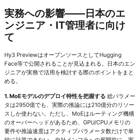
実務への影響——日本のエ
ンジニア・IT管理者に向け
て
Hy3 PreviewはオープンソースとしてHugging
Face等で公開されることが見込まれる。日本のエン
ジニアが実務で活用を検討する際のポイントをまと
める。
1. MoEモデルのデプロイ特性を把握する
総パラメー
タは2950億でも、実際の推論には210億分のリソー
スしか使わない。ただし、MoEはルーティング機構
のオーバーヘッドがあるため、GPU/CPUメモリの
要件や推論速度はアクティブパラメータ数だけで単
純に計算できない。自社インフラへの展開前に、実