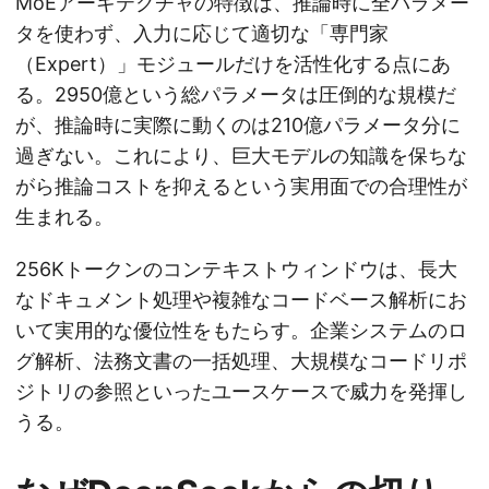
MoEアーキテクチャの特徴は、推論時に全パラメー
タを使わず、入力に応じて適切な「専門家
（Expert）」モジュールだけを活性化する点にあ
る。2950億という総パラメータは圧倒的な規模だ
が、推論時に実際に動くのは210億パラメータ分に
過ぎない。これにより、巨大モデルの知識を保ちな
がら推論コストを抑えるという実用面での合理性が
生まれる。
256Kトークンのコンテキストウィンドウは、長大
なドキュメント処理や複雑なコードベース解析にお
いて実用的な優位性をもたらす。企業システムのロ
グ解析、法務文書の一括処理、大規模なコードリポ
ジトリの参照といったユースケースで威力を発揮し
うる。