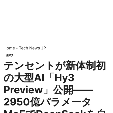
Home
Tech News JP
»
生成AI
テンセントが新体制初
の大型AI「Hy3
Preview」公開——
2950億パラメータ