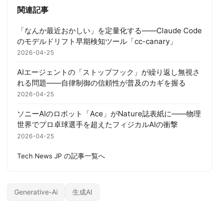
関連記事
「なんか最近おかしい」を定量化する——Claude Code
のモデルドリフト早期検知ツール「cc-canary」
2026-04-25
AIエージェントの「ストップフック」が繰り返し無視さ
れる問題——自律制御の信頼性が普及のカギを握る
2026-04-25
ソニーAIのロボット「Ace」がNature誌表紙に——物理
世界でプロ卓球選手を超えたフィジカルAIの衝撃
2026-04-25
Tech News JP の記事一覧へ
Generative-Ai
生成AI