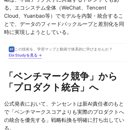
る。エコシステム全体（WeChat、Tencent
Cloud、Yuanbao等）でモデルを内製・統合するこ
とで、データのフィードバックループと差別化を同
時に実現しようとしている。
この技術を、学習マップと動画で体系的に学びませんか？
ST
Ebi Studyを見る →
「ベンチマーク競争」から
「プロダクト統合」へ
公式発表において、テンセントは新AI責任者のもと
で「ベンチマークスコアよりも実際のプロダクトへ
の統合を優先する」戦略転換を明確に打ち出してい
る。