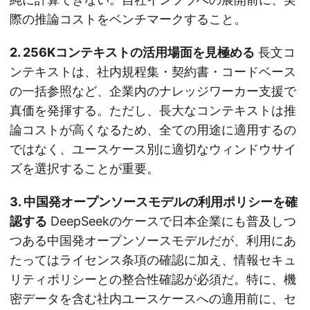
際の推論コストをベンチマークすること。
2. 256Kコンテキストの活用場面を見極める
長文コ
ンテキストは、社内規程集・契約書・コードベース
の一括参照など、企業内のナレッジワーカー支援で
真価を発揮する。ただし、長大なコンテキストは推
論コストが高くなるため、全ての用途に適用するの
ではなく、ユースケース別に適切なウィンドウサイ
ズを選択することが重要。
3. 中国発オープンソースモデルの利用ポリシーを確
認する
DeepSeekのケースで日本企業にも普及しつ
つある中国発オープンソースモデルだが、利用にあ
たってはライセンス条項の確認に加え、情報セキュ
リティポリシーとの整合性確認が必須だ。特に、機
密データを含む社内ユースケースへの適用前に、セ