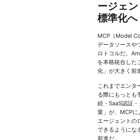
ージェン
標準化へ
MCP（Model C
データソースや
ロトコルだ。Am
を本格統合した
化」が大きく前
これまでエンタ
る際にもっとも
続・SaaS認証
業」が、MCP
エージェントの
できるようにな
前進だ。