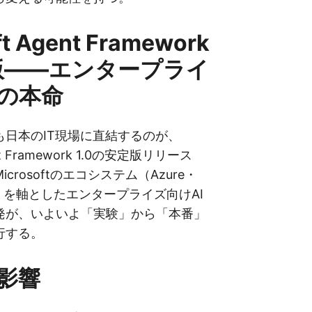
ft Agent Framework
定版——エンタープライ
の本命
も日本のIT現場に直結するのが、
ent Framework 1.0の安定版リリース
crosoftのエコシステム（Azure・
ms）を軸としたエンタープライズ向けAI
発が、いよいよ「実験」から「本番」
行する。
影響