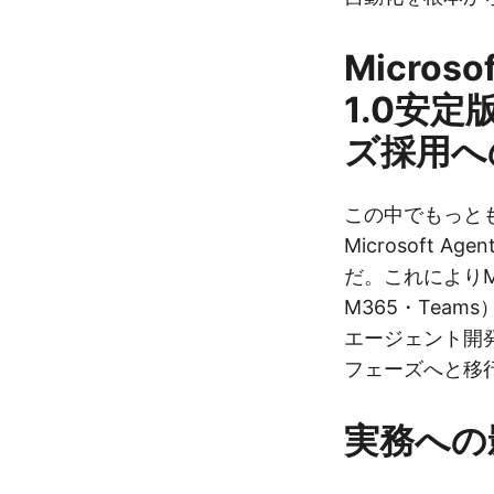
Microso
1.0安
ズ採用へ
この中でもっと
Microsoft Ag
だ。これによりMi
M365・Tea
エージェント開
フェーズへと移
実務への