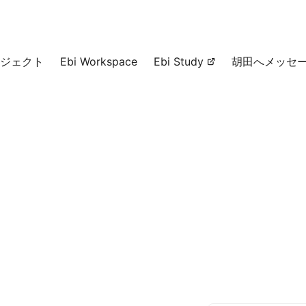
ジェクト
Ebi Workspace
Ebi Study
胡田へメッセ