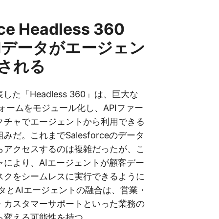
ce Headless 360
Mデータがエージェン
される
発表した「Headless 360」は、巨大な
ォームをモジュール化し、APIファー
クチャでエージェントから利用できる
だ。これまでSalesforceのデータ
らアクセスするのは複雑だったが、こ
ャにより、AIエージェントが顧客デー
スクをシームレスに実行できるように
タとAIエージェントの融合は、営業・
・カスタマーサポートといった業務の
ら変える可能性を持つ。