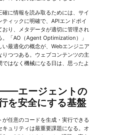
正確に情報を読み取るためには、サイ
ティックに明確で、APIエンドポイ
ており、メタデータが適切に管理され
AO（Agent Optimization）」
しい最適化の概念が、Webエンジニア
なりつつある。ウェブコンテンツの主
間ではなく機械になる日は、思ったよ
VM——エージェントの
行を安全にする基盤
トが任意のコードを生成・実行できる
セキュリティは最重要課題になる。オ