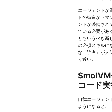
エージェントが
トの構造がセマン
ントが整備され
ている必要がある。「
ともいうべき新
の必須スキルに
な「読者」が人
り近い。
Smol
コード実
自律エージェン
ようになると、