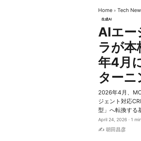
Home
Tech New
»
生成AI
AIエ
ラが本
年4月
ターニ
2026年4月、
ジェント対応CR
型」へ転換する
April 24, 2026
·
1 mi
✍️ 胡田昌彦