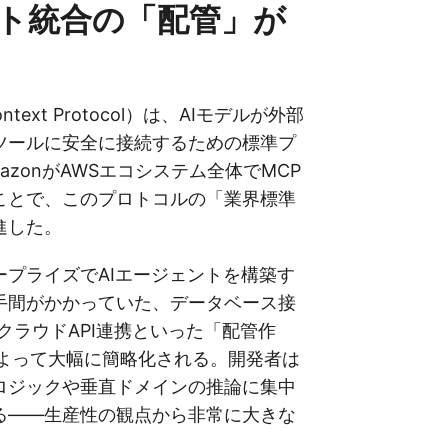
ト統合の「配管」が
ontext Protocol）は、AIモデルが外部
ツールに安全に接続するための標準プ
azonがAWSエコシステム全体でMCP
ことで、このプロトコルの「業界標準
進した。
ープライズでAIエージェントを構築す
手間がかかっていた、データベース接
・クラウドAPI連携といった「配管作
によって大幅に簡略化される。開発者は
ロジックや垂直ドメインの推論に集中
る——生産性の観点から非常に大きな