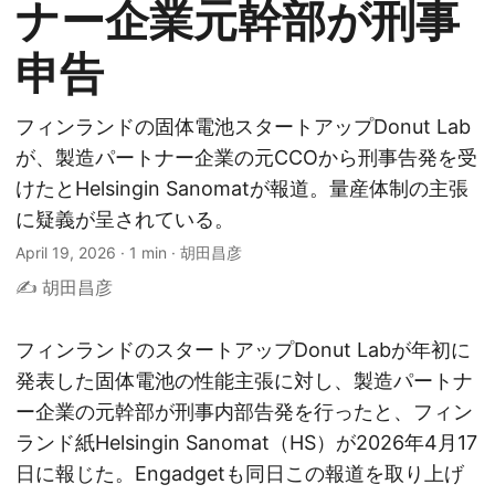
ナー企業元幹部が刑事
申告
フィンランドの固体電池スタートアップDonut Lab
が、製造パートナー企業の元CCOから刑事告発を受
けたとHelsingin Sanomatが報道。量産体制の主張
に疑義が呈されている。
April 19, 2026
·
1 min
·
胡田昌彦
✍️ 胡田昌彦
フィンランドのスタートアップDonut Labが年初に
発表した固体電池の性能主張に対し、製造パートナ
ー企業の元幹部が刑事内部告発を行ったと、フィン
ランド紙Helsingin Sanomat（HS）が2026年4月17
日に報じた。Engadgetも同日この報道を取り上げ