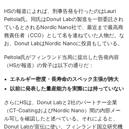
HSの報道によれば、刑事告発を行ったのはLauri
Peltola氏。同氏はDonut Labの製造を一部委託され
ているとされるNordic Nano社で、最近まで最高商
務責任者（CCO）として名を連ねていた人物だ。な
お、Donut LabはNordic Nanoに投資もしている。
Peltola氏がフィンランド当局に提出した告発内容
（HSが報道）の骨子は以下の通りだ：
エネルギー密度・長寿命のスペック主張が誇大
以前に発表した量産能力を実際には持っていない
さらにHSは、Donut Labと2社のパートナー企業
（CT-CoatingおよびNordic Nano）間の内部メー
ル写しを確認したと述べている。それによると、
Donut Labが宣伝に使い、フィンランド国立研究機