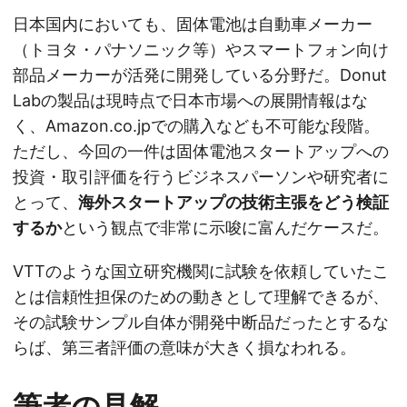
日本国内においても、固体電池は自動車メーカー
（トヨタ・パナソニック等）やスマートフォン向け
部品メーカーが活発に開発している分野だ。Donut
Labの製品は現時点で日本市場への展開情報はな
く、Amazon.co.jpでの購入なども不可能な段階。
ただし、今回の一件は固体電池スタートアップへの
投資・取引評価を行うビジネスパーソンや研究者に
とって、
海外スタートアップの技術主張をどう検証
するか
という観点で非常に示唆に富んだケースだ。
VTTのような国立研究機関に試験を依頼していたこ
とは信頼性担保のための動きとして理解できるが、
その試験サンプル自体が開発中断品だったとするな
らば、第三者評価の意味が大きく損なわれる。
筆者の見解