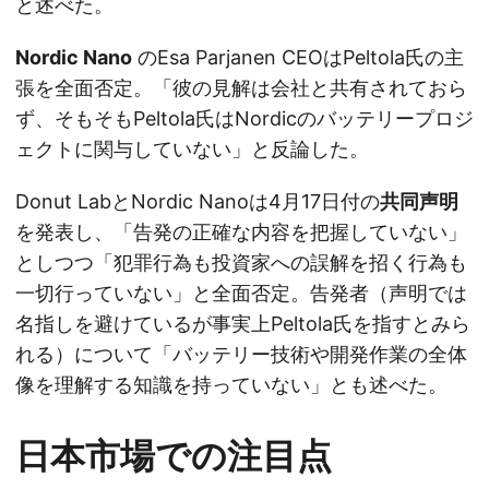
と述べた。
Nordic Nano
のEsa Parjanen CEOはPeltola氏の主
張を全面否定。「彼の見解は会社と共有されておら
ず、そもそもPeltola氏はNordicのバッテリープロジ
ェクトに関与していない」と反論した。
Donut LabとNordic Nanoは4月17日付の
共同声明
を発表し、「告発の正確な内容を把握していない」
としつつ「犯罪行為も投資家への誤解を招く行為も
一切行っていない」と全面否定。告発者（声明では
名指しを避けているが事実上Peltola氏を指すとみら
れる）について「バッテリー技術や開発作業の全体
像を理解する知識を持っていない」とも述べた。
日本市場での注目点