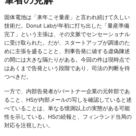
固体電池は「来年こそ量産」と言われ続けて久しい
技術だ。Donut Labが年初に打ち出した「量産準備
完了」という主張は、その文脈でセンセーショナル
に受け取られた。だが、スタートアップが調達のた
めに主張を盛ることと、刑事告発に値する虚偽陳述
の間には大きな隔たりがある。今回の件は現時点で
はあくまで告発という段階であり、司法の判断を待
つべきだ。
一方で、内部告発者がパートナー企業の元幹部であ
ること、HSが内部メールの写しを確認していると述
べていることは、単なる憶測以上の実態がある可能
性を示している。HSの続報と、フィンランド当局の
対応を注視したい。