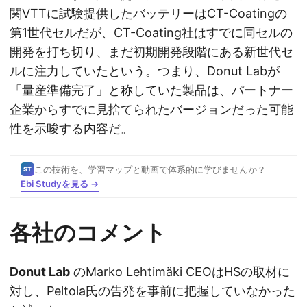
関VTTに試験提供したバッテリーはCT-Coatingの
第1世代セルだが、CT-Coating社はすでに同セルの
開発を打ち切り、まだ初期開発段階にある新世代セ
ルに注力していたという。つまり、Donut Labが
「量産準備完了」と称していた製品は、パートナー
企業からすでに見捨てられたバージョンだった可能
性を示唆する内容だ。
この技術を、学習マップと動画で体系的に学びませんか？
ST
Ebi Studyを見る →
各社のコメント
Donut Lab
のMarko Lehtimäki CEOはHSの取材に
対し、Peltola氏の告発を事前に把握していなかった