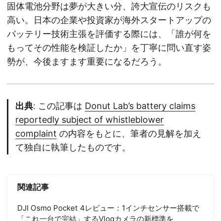
固体電池分野は夢が大きい分、誇大宣伝のリスクも
高い。日本の企業や投資家が海外スタートアップの
バッテリー技術主張を評価する際には、「誰が何を
もってその性能を検証したか」を丁寧に問い直す姿
勢が、今後ますます重要になるだろう。
出典
: この記事は
Donut Lab’s battery claims
reportedly subject of whistleblower
complaint
の内容をもとに、筆者の見解を加え
て独自に執筆したものです。
関連記事
DJI Osmo Pocket 4レビュー：1インチセンサー搭載で
「これ一台で完結」するVlogカメラの新標準を