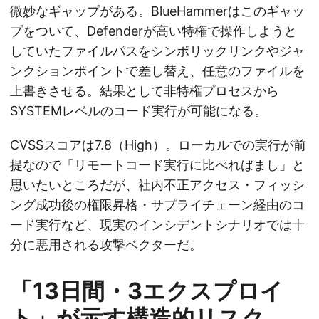
微妙なギャップがある。BlueHammerはこのギャッ
プをついて、Defenderが高い特権で操作しようと
していたファイルパスをシンボリックリンクやジャ
ンクションポイントで差し替え、任意のファイルを
上書きさせる。結果として非特権プロセスから
SYSTEMレベルのコード実行が可能になる。
CVSSスコアは7.8（High）。ローカルでの実行が前
提なので「リモートコード実行に比べればまし」と
思いたいところだが、社内不正アクセス・フィッシ
ング成功後の権限昇格・サプライチェーン経由のコ
ード実行など、現実のインシデントシナリオでは十
分に悪用される攻撃ベクターだ。
「13日間・3エクスプロイ
ト」が示す構造的リスク