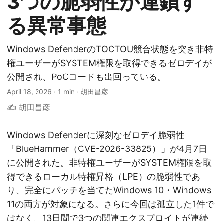
3つの脆弱性が連鎖す
る異常事態
Windows DefenderのTOCTOU競合状態を突き非特
権ユーザーがSYSTEM権限を取得できるゼロデイが
公開され、PoCコードも出回っている。
April 18, 2026
·
1 min
·
胡田昌彦
✍️ 胡田昌彦
Windows Defenderに深刻なゼロデイ脆弱性
「BlueHammer（CVE-2026-33825）」が4月7日
に公開された。非特権ユーザーがSYSTEM権限を取
得できるローカル特権昇格（LPE）の脆弱性であ
り、完全にパッチを当てたWindows 10・Windows
11の両方が対象になる。さらに今回は孤立した1件で
はなく、13日間で3つの関連エクスプロイトが連続