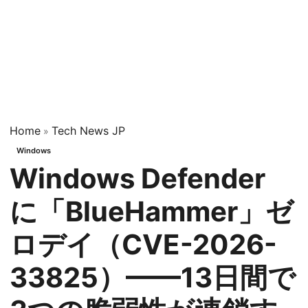
Home
Tech News JP
»
Windows
Windows Defender
に「BlueHammer」ゼ
ロデイ（CVE-2026-
33825）——13日間で