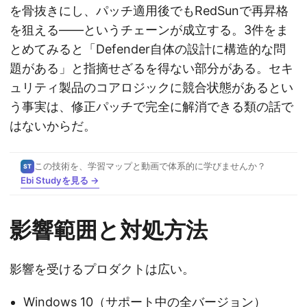
を骨抜きにし、パッチ適用後でもRedSunで再昇格
を狙える——というチェーンが成立する。3件をま
とめてみると「Defender自体の設計に構造的な問
題がある」と指摘せざるを得ない部分がある。セキ
ュリティ製品のコアロジックに競合状態があるとい
う事実は、修正パッチで完全に解消できる類の話で
はないからだ。
この技術を、学習マップと動画で体系的に学びませんか？
ST
Ebi Studyを見る →
影響範囲と対処方法
影響を受けるプロダクトは広い。
Windows 10（サポート中の全バージョン）