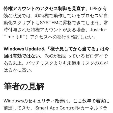
特権アカウントのアクセス制御を見直す
。LPEが有
効な状況では、非特権で動作しているプロセスや自
動化スクリプトもSYSTEMに昇格できてしまう。常
時付与された特権アカウントがある場合、Just-In-
Time（JIT）アクセスへの移行を検討したい。
Windows Updateを「様子見してから当てる」は今
回は有効ではない
。PoCが出回っているゼロデイで
ある以上、パッチリスクよりも未適用リスクの方が
はるかに高い。
筆者の見解
Windowsのセキュリティ改善は、ここ数年で着実に
前進してきた。Smart App Controlやカーネルドラ