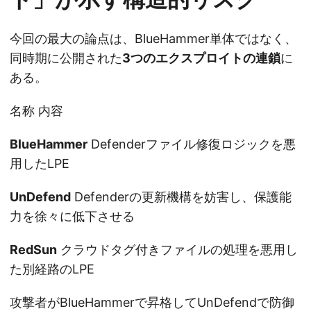
今回の最大の論点は、BlueHammer単体ではなく、
同時期に公開された
3つのエクスプロイトの連鎖
に
ある。
名称 内容
BlueHammer
Defenderファイル修復ロジックを悪
用したLPE
UnDefend
Defenderの更新機構を妨害し、保護能
力を徐々に低下させる
RedSun
クラウドタグ付きファイルの処理を悪用し
た別経路のLPE
攻撃者がBlueHammerで昇格してUnDefendで防御