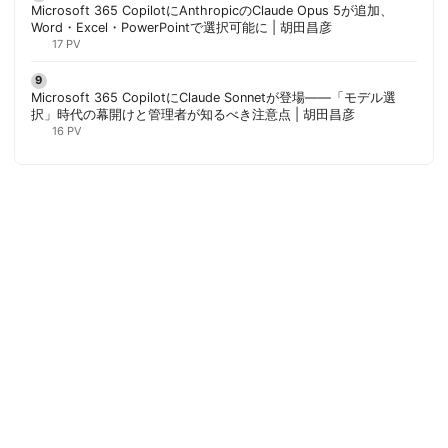
Microsoft 365 CopilotにAnthropicのClaude Opus 5が追加、
Word・Excel・PowerPointで選択可能に | 胡田昌彦
17 PV
Microsoft 365 CopilotにClaude Sonnetが登場——「モデル選
択」時代の幕開けと管理者が知るべき注意点 | 胡田昌彦
16 PV