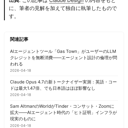
出典
: この記事は
Claude Design
の内容をもと
に、筆者の見解を加えて独自に執筆したもので
す。
関連記事
AIエージェントツール「Gas Town」がユーザーのLLM
クレジットを無断消費——エージェント設計の倫理が問
われる
2026-04-18
Claude Opus 4.7の新トークナイザー実測：英語・コー
ドは最大1.47倍、でも日本語はほぼ影響なし
2026-04-18
Sam AltmanのWorldがTinder・コンサット・Zoomに
拡大——AIエージェント時代の「ヒト証明」インフラが
現実のものに
2026-04-18