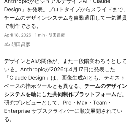
AnthropicがビジュアルデザインAI「Claude
Design」を発表。プロトタイプからスライドまで、
チームのデザインシステムを自動適用して一気通貫
で制作できる。
April 18, 2026
·
1 min
·
胡田昌彦
✍️ 胡田昌彦
デザインとAIの関係が、また一段階変わろうとして
いる。Anthropicが2026年4月17日に発表した
「Claude Design」は、画像生成AIとも、テキスト
ベースの指示ツールとも異なる、
チームのデザイン
システムを軸にした共同制作プラットフォーム
だ。
研究プレビューとして、Pro・Max・Team・
Enterprise サブスクライバーに順次展開されてい
る。