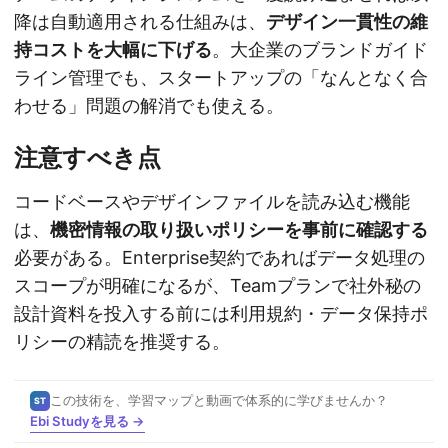
降は自動適用される仕組みは、
デザイン一貫性の維
持コストを大幅に下げる
。大企業のブランドガイド
ライン管理でも、スタートアップの「なんとなく合
わせる」問題の解消でも使える。
注意すべき点
コードベースやデザインファイルを読み込む機能
は、
機密情報の取り扱いポリシーを事前に確認する
必要がある。Enterprise契約であればデータ処理の
スコープが明確になるが、Teamプランで社外秘の
設計資料を投入する前には利用規約・データ保持ポ
リシーの精読を推奨する。
この技術を、学習マップと動画で体系的に学びませんか？
ST
Ebi Studyを見る →