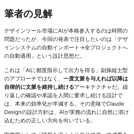
筆者の見解
デザインツール市場にAIが本格参入するのは時間の
問題だったが、今回の発表で注目したいのは「デザ
インシステムの自動インポート→全プロジェクトへ
の自動適用」という設計思想だ。
これは「AIに都度指示して出力を得る」副操縦士型
のアプローチではなく、
一度文脈を与えれば以降は
自律的に文脈を維持し続ける
アーキテクチャだ。繰
り返しの確認や承認を人間に要求し続ける設計で
は、本来の効率化が半減する。その意味でClaude
Designの設計方針は、AIが実務の流れに自然に溶け
込むための正しい方向を向いている。