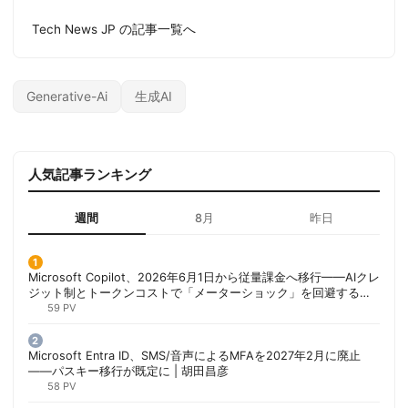
Tech News JP の記事一覧へ
Generative-Ai
生成AI
人気記事ランキング
週間
8月
昨日
Microsoft Copilot、2026年6月1日から従量課金へ移行——AIクレ
ジット制とトークンコストで「メーターショック」を回避する方
法 | 胡田昌彦
59 PV
Microsoft Entra ID、SMS/音声によるMFAを2027年2月に廃止
——パスキー移行が既定に | 胡田昌彦
58 PV