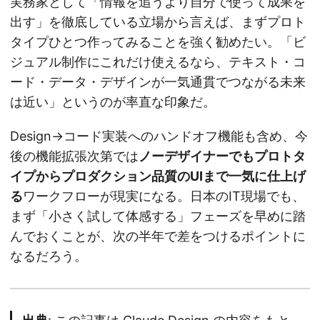
実務家として「情報を追うより自分で使って成果を
出す」を徹底している立場から言えば、まずプロト
タイプひとつ作ってみることを強く勧めたい。「ビ
ジュアル制作にこれだけ使えるなら、テキスト・コ
ード・データ・デザインが一気通貫でつながる未来
は近い」というのが率直な印象だ。
Design→コード実装へのハンドオフ機能も含め、今
後の機能拡張次第では
ノーデザイナーでもプロトタ
イプからプロダクション品質のUIまで一気に仕上げ
る
ワークフローが現実になる。日本のIT現場でも、
まず「小さく試して体感する」フェーズを早めに踏
んでおくことが、次の半年で差をつけるポイントに
なるだろう。