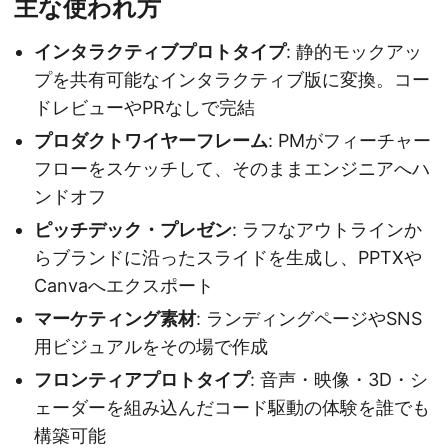
主な使われ方
インタラクティブプロトタイプ
: 静的モックアッ
プを共有可能なインタラクティブ版に変換。コー
ドレビューやPRなしで完結
プロダクトワイヤーフレーム
: PMがフィーチャー
フローをスケッチして、そのままエンジニアへハ
ンドオフ
ピッチデック・プレゼン
: ラフなアウトラインか
らブランドに沿ったスライドを生成し、PPTXや
Canvaへエクスポート
マーケティング素材
: ランディングページやSNS
用ビジュアルをその場で作成
フロンティアプロトタイプ
: 音声・映像・3D・シ
ェーダーを組み込んだコード駆動の体験を誰でも
構築可能