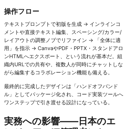
操作フロー
テキストプロンプトで初版を生成 → インラインコ
メントや直接テキスト編集、スペーシング/カラー/
レイアウトの調整ノブでリファイン → 「全体に適
用」を指示 → CanvaやPDF・PPTX・スタンドアロ
ンHTMLへエクスポート、という流れが基本だ。組
織内URLでの共有や、複数人が同時にチャットしな
がら編集するコラボレーション機能も備える。
最終的に完成したデザインは「ハンドオフバンド
ル」としてパッケージ化され、コード実装ツールへ
ワンステップで引き渡せる設計になっている。
実務への影響——日本のエ