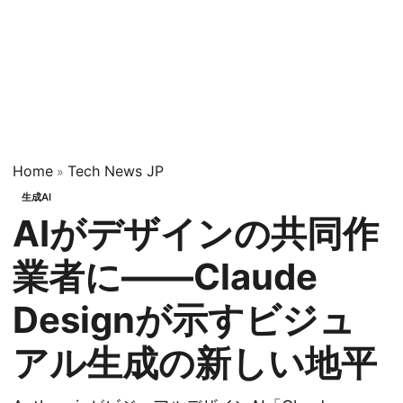
Home
Tech News JP
»
生成AI
AIがデザインの共同作
業者に——Claude
Designが示すビジュ
アル生成の新しい地平