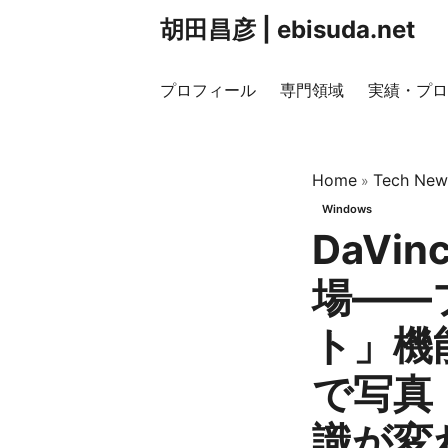
胡田昌彦 | ebisuda.net
プロフィール
専門領域
実績・プロ
Home
Tech New
»
Windows
DaVinc
場——
ト」機
で写真
識が変