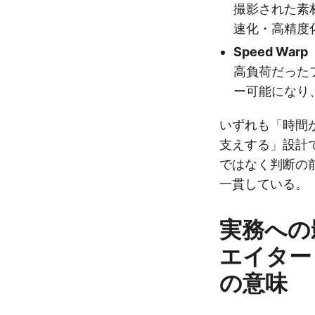
撮影された素
速化・高精度
Speed W
高負荷だった
ー可能になり
いずれも「時間
支えする」設計
ではなく判断の
一貫している。
実務への
エイター
の意味