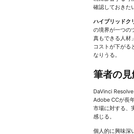
確認しておきた
ハイブリッドク
の境界が一つの
真もできる人材
コストが下がる
なりうる。
筆者の見
DaVinci Re
Adobe CC
市場に対する、
感じる。
個人的に興味深い