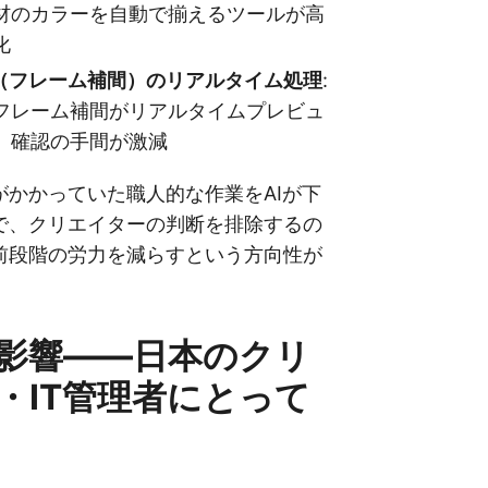
材のカラーを自動で揃えるツールが高
化
arp（フレーム補間）のリアルタイム処理
:
フレーム補間がリアルタイムプレビュ
、確認の手間が激減
がかかっていた職人的な作業をAIが下
で、クリエイターの判断を排除するの
前段階の労力を減らすという方向性が
影響——日本のクリ
・IT管理者にとって