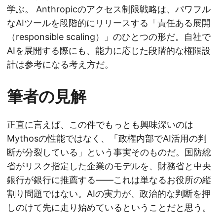
学ぶ。 Anthropicのアクセス制限戦略は、パワフル
なAIツールを段階的にリリースする「責任ある展開
（responsible scaling）」のひとつの形だ。自社で
AIを展開する際にも、能力に応じた段階的な権限設
計は参考になる考え方だ。
筆者の見解
正直に言えば、この件でもっとも興味深いのは
Mythosの性能ではなく、「政権内部でAI活用の判
断が分裂している」という事実そのものだ。国防総
省がリスク指定した企業のモデルを、財務省と中央
銀行が銀行に推薦する——これは単なるお役所の縦
割り問題ではない。AIの実力が、政治的な判断を押
しのけて先に走り始めているということだと思う。