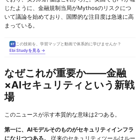
じたように、金融規制当局がMythosのリスクにつ
いて議論を始めており、国際的な注目度は急速に高
まっている。
この技術を、学習マップと動画で体系的に学びませんか？
ST
Ebi Studyを見る →
なぜこれが重要か——金融
×AIセキュリティという新戦
場
このニュースが示す本質的な意味は2つある。
第一に、AIモデルそのものがセキュリティインフラ
になりつつある。
従来のセキュリティツールはルー