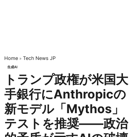
Home
Tech News JP
»
生成AI
トランプ政権が米国大
手銀行にAnthropicの
新モデル「Mythos」
テストを推奨——政治