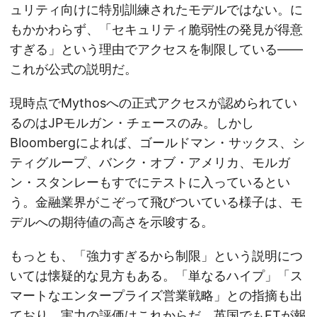
ュリティ向けに特別訓練されたモデルではない。に
もかかわらず、「セキュリティ脆弱性の発見が得意
すぎる」という理由でアクセスを制限している——
これが公式の説明だ。
現時点でMythosへの正式アクセスが認められてい
るのはJPモルガン・チェースのみ。しかし
Bloombergによれば、ゴールドマン・サックス、シ
ティグループ、バンク・オブ・アメリカ、モルガ
ン・スタンレーもすでにテストに入っているとい
う。金融業界がこぞって飛びついている様子は、モ
デルへの期待値の高さを示唆する。
もっとも、「強力すぎるから制限」という説明につ
いては懐疑的な見方もある。「単なるハイプ」「ス
マートなエンタープライズ営業戦略」との指摘も出
ており、実力の評価はこれからだ。英国でもFTが報