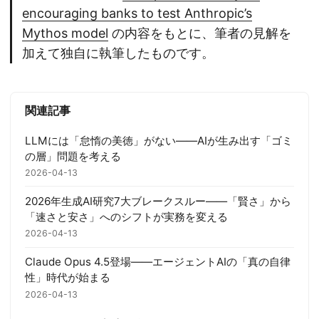
encouraging banks to test Anthropic’s
Mythos model
の内容をもとに、筆者の見解を
加えて独自に執筆したものです。
関連記事
LLMには「怠惰の美徳」がない——AIが生み出す「ゴミ
の層」問題を考える
2026-04-13
2026年生成AI研究7大ブレークスルー——「賢さ」から
「速さと安さ」へのシフトが実務を変える
2026-04-13
Claude Opus 4.5登場——エージェントAIの「真の自律
性」時代が始まる
2026-04-13