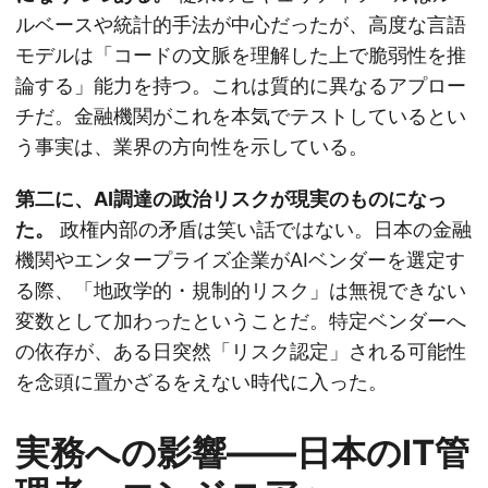
ルベースや統計的手法が中心だったが、高度な言語
モデルは「コードの文脈を理解した上で脆弱性を推
論する」能力を持つ。これは質的に異なるアプロー
チだ。金融機関がこれを本気でテストしているとい
う事実は、業界の方向性を示している。
第二に、AI調達の政治リスクが現実のものになっ
た。
政権内部の矛盾は笑い話ではない。日本の金融
機関やエンタープライズ企業がAIベンダーを選定す
る際、「地政学的・規制的リスク」は無視できない
変数として加わったということだ。特定ベンダーへ
の依存が、ある日突然「リスク認定」される可能性
を念頭に置かざるをえない時代に入った。
実務への影響——日本のIT管