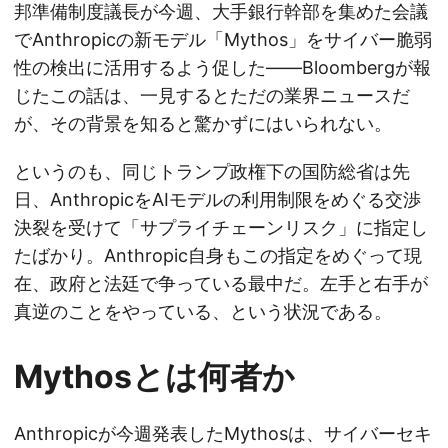
邦準備制度議長が今週、大手銀行幹部を集めた会議
でAnthropicの新モデル「Mythos」をサイバー脆弱
性の検出に活用するよう促した——Bloombergが報
じたこの話は、一見するとただの業界ニュースだ
が、その背景を知ると驚かずにはいられない。
というのも、同じトランプ政権下の国防総省は先
日、AnthropicをAIモデルの利用制限をめぐる交渉
決裂を受けて「サプライチェーンリスク」に指定し
たばかり。Anthropic自身もこの指定をめぐって現
在、政府と法廷で争っている最中だ。左手と右手が
真逆のことをやっている、という状況である。
Mythosとは何者か
Anthropicが今週発表したMythosは、サイバーセキ