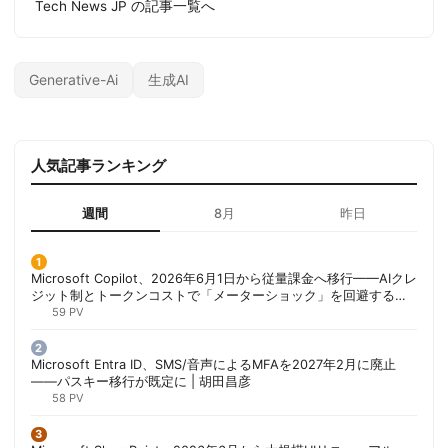
Tech News JP の記事一覧へ
Generative-Ai
生成AI
人気記事ランキング
週間
8月
昨日
Microsoft Copilot、2026年6月1日から従量課金へ移行——AIクレ
ジット制とトークンコストで「メーターショック」を回避する方
法 | 胡田昌彦
59 PV
Microsoft Entra ID、SMS/音声によるMFAを2027年2月に廃止
——パスキー移行が既定に | 胡田昌彦
58 PV