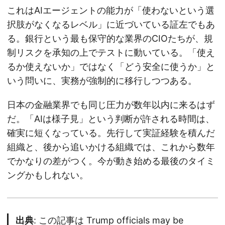
これはAIエージェントの能力が「使わないという選
択肢がなくなるレベル」に近づいている証左でもあ
る。銀行という最も保守的な業界のCIOたちが、規
制リスクを承知の上でテストに動いている。「使え
るか使えないか」ではなく「どう安全に使うか」と
いう問いに、実務が強制的に移行しつつある。
日本の金融業界でも同じ圧力が数年以内に来るはず
だ。「AIは様子見」という判断が許される時間は、
確実に短くなっている。先行して実証経験を積んだ
組織と、後から追いかける組織では、これから数年
でかなりの差がつく。今が動き始める最後のタイミ
ングかもしれない。
出典
: この記事は
Trump officials may be