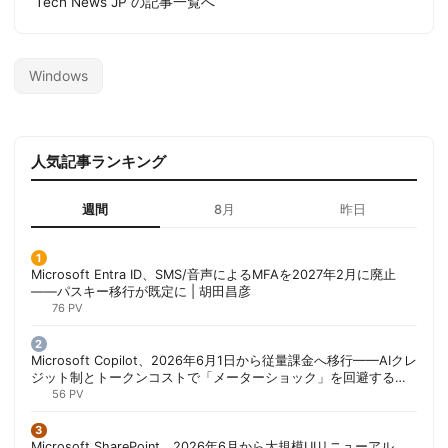
Tech News JP の記事一覧へ
Windows
人気記事ランキング
週間
8月
昨日
Microsoft Entra ID、SMS/音声によるMFAを2027年2月に廃止
——パスキー移行が既定に | 胡田昌彦
76 PV
Microsoft Copilot、2026年6月1日から従量課金へ移行——AIクレ
ジット制とトークンコストで「メーターショック」を回避する方
法 | 胡田昌彦
56 PV
Microsoft SharePoint、2026年6月から大規模UIリニューアル