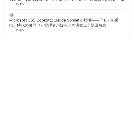
胡田昌彦
15 PV
Microsoft 365 CopilotにClaude Sonnetが登場——「モデル選
択」時代の幕開けと管理者が知るべき注意点 | 胡田昌彦
15 PV