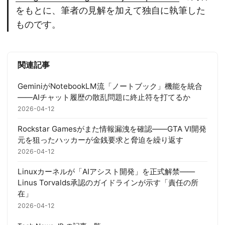
をもとに、筆者の見解を加えて独自に執筆した
ものです。
関連記事
GeminiがNotebookLM流「ノートブック」機能を統合
——AIチャット履歴の散乱問題に終止符を打てるか
2026-04-12
Rockstar Gamesがまた情報漏洩を確認——GTA VI開発
元を狙ったハッカーが金銭要求と脅迫を繰り返す
2026-04-12
Linuxカーネルが「AIアシスト開発」を正式解禁——
Linus Torvalds承認のガイドラインが示す「責任の所
在」
2026-04-12