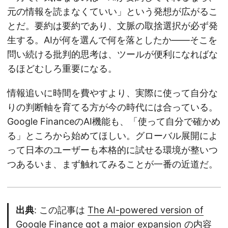
元の情報を読まなくていい」という発想が広がるこ
とだ。要約は要約であり、文脈の取捨選択が必ず発
生する。AIが何を選んで何を落としたか——そこを
問い続ける批判的思考は、ツールが便利になればな
るほどむしろ重要になる。
情報追いに時間を費やすより、実際に使って自分な
りの判断軸を育てる方が今の時代には合っている。
Google FinanceのAI機能も、「使って自分で確かめ
る」ところから始めてほしい。グローバル展開によ
って日本のユーザーも本格的に試せる環境が整いつ
つあるいま、まず触れてみることが一番の近道だ。
出典
: この記事は
The AI-powered version of
Google Finance got a major expansion
の内容