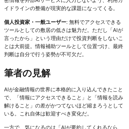
密情報を外部AIサービスに入力しないよう、利用ガ
イドラインの整備が現実的な課題になってくる。
個人投資家・一般ユーザー
: 無料でアクセスできる
ツールとしての敷居の低さは魅力だ。ただし「AIが
言ったから」という理由だけで投資判断をしないこ
とは大前提。情報補助ツールとして位置づけ、最終
判断は自分で行う姿勢が不可欠だ。
筆者の見解
AIが金融情報の世界に本格的に入り込んできたこと
で、「情報にアクセスできること」と「情報を読み
解けること」の差がかつてないほど縮まろうとして
いる。これ自体は歓迎すべき変化だ。
一方で、気になるのは「AIが要約してくれるなら、