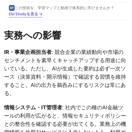
この技術を、学習マップと動画で体系的に学びませんか？
ST
Ebi Studyを見る →
実務への影響
IR・事業企画担当者
: 競合企業の業績動向や市場の
センチメントを素早くキャッチアップする用途に向
いている。ただし、AIが生成した要約は必ず一次ソ
ース（決算資料・開示情報）で確認する習慣を維持
すること。AIの出力を鵜呑みにするリスクは常にあ
る。
情報システム・IT管理者
: 社内でこの種のAI金融ツ
ールの利用が広がると、情報セキュリティポリシー
との整合性を確認する必要が出てくる。業務上の機