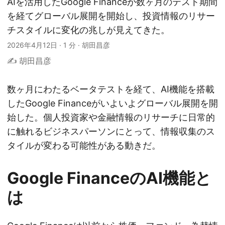
AIを活用したGoogle Financeが数ヶ月のテスト期間
を経てグローバル展開を開始し、投資情報のリサー
チスタイルに変化の兆しが見えてきた。
2026年4月12日
·
1 分
·
胡田昌彦
✍️ 胡田昌彦
数ヶ月にわたるベータテストを経て、AI機能を搭載
したGoogle Financeがいよいよグローバル展開を開
始した。個人投資家や金融情報のリサーチに日常的
に触れるビジネスパーソンにとって、情報収集のス
タイルが変わる可能性がある動きだ。
Google FinanceのAI機能と
は