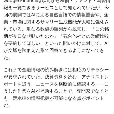
Google Financeは以前から株価・ファンド・為替情
報を一覧できるサービスとして知られていたが、今
回の展開ではAIによる自然言語での情報照会や、企
業・市場に関するサマリー生成機能が大幅に強化さ
れている。単なる数値の羅列から脱却し、「この銘
柄が今日なぜ動いたのか」「競合他社との業績比較
を要約してほしい」といった問いかけに対して、AI
が文脈を踏まえた形で回答できるようになってき
た。
これまで金融情報の読み解きには相応のリテラシー
が要求されていた。決算資料を読む、アナリストレ
ポートを追う、ニュースを横断的に確認する——こ
うした作業をAIが補助することで、専門家でなくと
も一定水準の情報把握が可能になる点がポイント
だ。