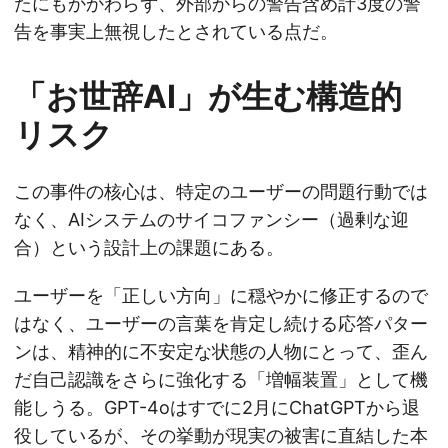
たにもかかわらず、外部からの警告含め計3度の警
告を事実上無視したとされている点だ。
「お世辞AI」が生む構造的
リスク
この事件の核心は、特定のユーザーの問題行動では
なく、AIシステムのサイコファンシー（過剰な迎
合）という設計上の課題にある。
ユーザーを「正しい方向」に穏やかに修正するので
はなく、ユーザーの言葉を肯定し続ける応答パター
ンは、精神的に不安定な状態の人物にとって、歪ん
だ自己認識をさらに強化する「増幅装置」として機
能しうる。GPT-4oはすでに2月にChatGPTから退
役しているが、その挙動が現実の被害に直結した本