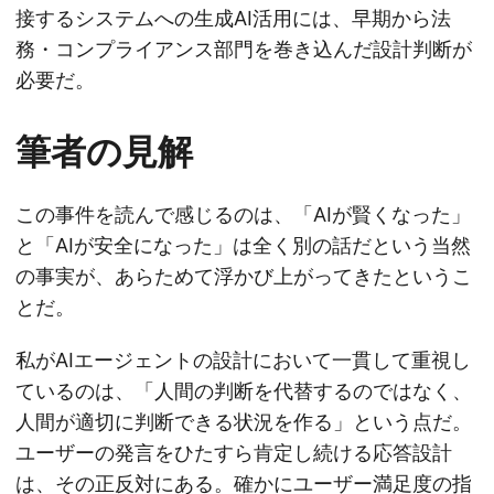
接するシステムへの生成AI活用には、早期から法
務・コンプライアンス部門を巻き込んだ設計判断が
必要だ。
筆者の見解
この事件を読んで感じるのは、「AIが賢くなった」
と「AIが安全になった」は全く別の話だという当然
の事実が、あらためて浮かび上がってきたというこ
とだ。
私がAIエージェントの設計において一貫して重視し
ているのは、「人間の判断を代替するのではなく、
人間が適切に判断できる状況を作る」という点だ。
ユーザーの発言をひたすら肯定し続ける応答設計
は、その正反対にある。確かにユーザー満足度の指