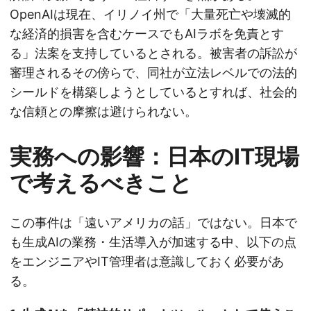
OpenAIは現在、イリノイ州で「大量死亡や壊滅的
な経済的損害を含むケースでもAIラボを免責とす
る」法案を支持しているとされる。被害者の訴訟が
審理されるその傍らで、同社が立法レベルでの法的
シールドを構築しようとしているとすれば、社会的
な信頼との摩擦は避けられない。
実務への影響：日本のIT現場
で考えるべきこと
この事件は「遠いアメリカの話」ではない。日本で
も生成AIの業務・生活導入が加速する中、以下の点
をエンジニアやIT管理者は意識しておく必要があ
る。