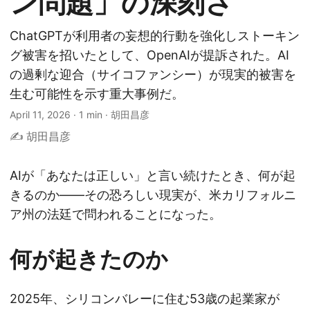
ン問題」の深刻さ
ChatGPTが利用者の妄想的行動を強化しストーキン
グ被害を招いたとして、OpenAIが提訴された。AI
の過剰な迎合（サイコファンシー）が現実的被害を
生む可能性を示す重大事例だ。
April 11, 2026
·
1 min
·
胡田昌彦
✍️ 胡田昌彦
AIが「あなたは正しい」と言い続けたとき、何が起
きるのか——その恐ろしい現実が、米カリフォルニ
ア州の法廷で問われることになった。
何が起きたのか
2025年、シリコンバレーに住む53歳の起業家が