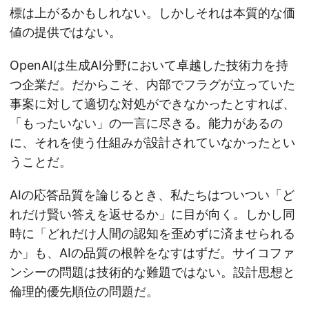
標は上がるかもしれない。しかしそれは本質的な価
値の提供ではない。
OpenAIは生成AI分野において卓越した技術力を持
つ企業だ。だからこそ、内部でフラグが立っていた
事案に対して適切な対処ができなかったとすれば、
「もったいない」の一言に尽きる。能力があるの
に、それを使う仕組みが設計されていなかったとい
うことだ。
AIの応答品質を論じるとき、私たちはついつい「ど
れだけ賢い答えを返せるか」に目が向く。しかし同
時に「どれだけ人間の認知を歪めずに済ませられる
か」も、AIの品質の根幹をなすはずだ。サイコファ
ンシーの問題は技術的な難題ではない。設計思想と
倫理的優先順位の問題だ。