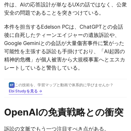
件は、AIの応答設計が単なるUXの話ではなく、公衆
安全の問題であることを突きつけている。
本件を担当するEdelson PCは、ChatGPTとの会話
後に自死したティーンエイジャーの遺族訴訟や、
Google Geminiとの会話が大量傷害事件に繋がった
可能性を主張する訴訟も手掛けており、「AI起因の
精神的危機」が個人被害から大規模事案へとエスカ
レートしていると警告している。
この技術を、学習マップと動画で体系的に学びませんか？
ST
Ebi Studyを見る →
OpenAIの免責戦略との衝突
訴訟の文脈でもう一つ注目すべき点がある。