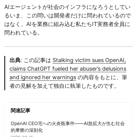
AIエージェントが社会のインフラになろうとしてい
るいま、この問いは開発者だけに問われているので
はなく、AIを業務に組み込む私たちIT実務者全員に
問われている。
出典
: この記事は
Stalking victim sues OpenAI,
claims ChatGPT fueled her abuser’s delusions
and ignored her warnings
の内容をもとに、筆
者の見解を加えて独自に執筆したものです。
関連記事
OpenAI CEO宅への火炎瓶事件——AI急拡大が生む社会
的摩擦の深刻化