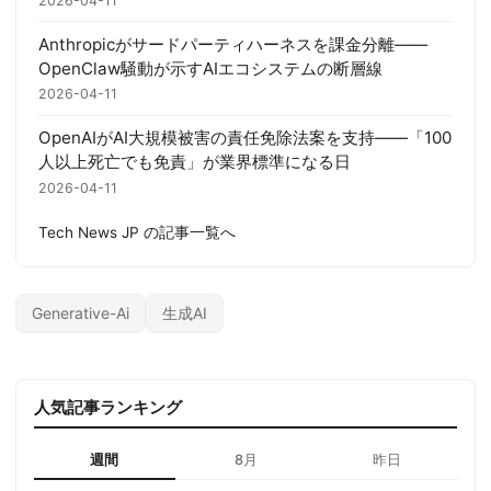
2026-04-11
Anthropicがサードパーティハーネスを課金分離——
OpenClaw騒動が示すAIエコシステムの断層線
2026-04-11
OpenAIがAI大規模被害の責任免除法案を支持——「100
人以上死亡でも免責」が業界標準になる日
2026-04-11
Tech News JP の記事一覧へ
Generative-Ai
生成AI
人気記事ランキング
週間
8月
昨日