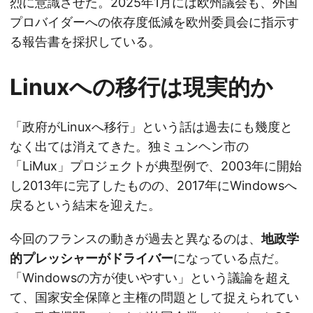
烈に意識させた。2025年1月には欧州議会も、外国
プロバイダーへの依存度低減を欧州委員会に指示す
る報告書を採択している。
Linuxへの移行は現実的か
「政府がLinuxへ移行」という話は過去にも幾度と
なく出ては消えてきた。独ミュンヘン市の
「LiMux」プロジェクトが典型例で、2003年に開始
し2013年に完了したものの、2017年にWindowsへ
戻るという結末を迎えた。
今回のフランスの動きが過去と異なるのは、
地政学
的プレッシャーがドライバー
になっている点だ。
「Windowsの方が使いやすい」という議論を超え
て、国家安全保障と主権の問題として捉えられてい