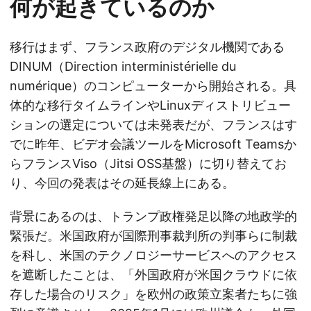
何が起きているのか
移行はまず、フランス政府のデジタル機関である
DINUM（Direction interministérielle du
numérique）のコンピューターから開始される。具
体的な移行タイムラインやLinuxディストリビュー
ションの選定については未発表だが、フランスはす
でに昨年、ビデオ会議ツールをMicrosoft Teamsか
らフランスViso（Jitsi OSS基盤）に切り替えてお
り、今回の発表はその延長線上にある。
背景にあるのは、トランプ政権発足以降の地政学的
緊張だ。米国政府が国際刑事裁判所の判事らに制裁
を科し、米国のテクノロジーサービスへのアクセス
を遮断したことは、「外国政府が米国クラウドに依
存した場合のリスク」を欧州の政策立案者たちに強