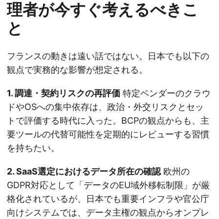
理者が今すぐ考えるべきこ
と
フランスの動きは遠い話ではない。日本でも以下の
観点で実務的な影響が想定される。
1. 調達・契約リスクの再評価
特定ベンダーのクラウ
ドやOSへの集中依存は、政治・外交リスクとセッ
トで評価する時代に入った。BCPの観点からも、主
要ツールの代替可能性を定期的にレビューする習慣
を持ちたい。
2. SaaS選定におけるデータ所在の確認
欧州の
GDPR対応として「データのEU域外移転制限」が厳
格化されているが、日本でも重要インフラや官公庁
向けシステムでは、データ主権の観点からオンプレ