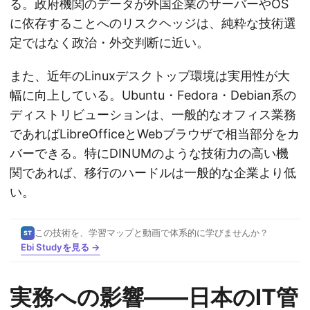
る。政府機関のデータが外国企業のサーバーやOS
に依存することへのリスクヘッジは、純粋な技術選
定ではなく政治・外交判断に近い。
また、近年のLinuxデスクトップ環境は実用性が大
幅に向上している。Ubuntu・Fedora・Debian系の
ディストリビューションは、一般的なオフィス業務
であればLibreOfficeとWebブラウザで相当部分をカ
バーできる。特にDINUMのような技術力の高い機
関であれば、移行のハードルは一般的な企業より低
い。
この技術を、学習マップと動画で体系的に学びませんか？
ST
Ebi Studyを見る →
実務への影響——日本のIT管