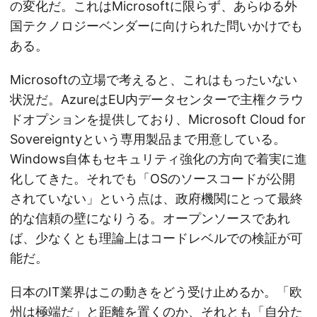
の変化だ。これはMicrosoftに限らず、あらゆる外
国テクノロジーベンダーに向けられた問いかけでも
ある。
Microsoftの立場で考えると、これはもったいない
状況だ。AzureはEU内データセンターで主権クラウ
ドオプションを提供しており、Microsoft Cloud for
Sovereigntyという専用製品まで用意している。
Windows自体もセキュリティ強化の方向で着実に進
化してきた。それでも「OSのソースコードが公開
されていない」という点は、政府機関にとって最終
的な信頼の壁になりうる。オープンソースであれ
ば、少なくとも理論上はコードレベルでの検証が可
能だ。
日本のIT業界はこの動きをどう受け止めるか。「欧
州は極端だ」と距離を置くのか、それとも「自分た