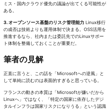
ミス・国内クラウド優先の議論が出てくる可能性が
ある。
3. オープンソース基盤のリスク管理能力
Linux移行
の成否は技術よりも運用体制で決まる。OSS活用を
推進するなら、社内または委託先でのLinuxサポー
ト体制を整備しておくことが重要だ。
筆者の見解
正直に言うと、この話を「Microsoftへの逆風」と
して単純に読むのは表面的すぎると思っている。
フランスの動きの本質は「Microsoftが嫌いだから
Linuxへ」ではなく、「特定の国家に依存したデジ
タルインフラは国家リスクになりうる」という認識