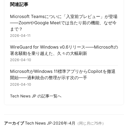
関連記事
Microsoft Teamsについに「入室前プレビュー」が登場
——ZoomやGoogle Meetでは当たり前の機能、なぜ今
まで？
2026-04-11
WireGuard for Windows v0.6リリース——Microsoftの
署名騒動を乗り越えた、久々の大幅刷新
2026-04-10
MicrosoftがWindows 11標準アプリからCopilotを撤退
開始——過剰統合の整理が示す次の一手
2026-04-10
Tech News JP の記事一覧へ
アーカイブ
Tech News JP
›
2026年
›
4月
（同じ月に75件）