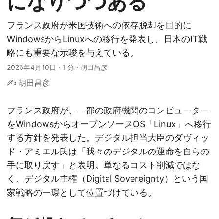
になりつつある
フランス政府が米国技術への依存脱却を目的に
WindowsからLinuxへの移行を発表し、日本のIT戦
略にも重要な示唆を与えている。
2026年4月10日
·
1 分
·
胡田昌彦
✍️ 胡田昌彦
フランス政府が、一部の政府機関のコンピューター
をWindowsからオープンソースOS「Linux」へ移行
する方針を発表した。デジタル担当大臣のダヴィッ
ド・アミエル氏は「我々のデジタルの運命を自らの
手に取り戻す」と表明。単なるコスト削減ではな
く、デジタル主権（Digital Sovereignty）という国
家戦略の一環として位置づけている。