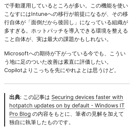
で手動運用しているところが多い。この機能を使い
こなすにはIntuneへの移行が前提になるが、その移
行自体が「面倒だから後回し」になっている組織が
多すぎる。ホットパッチを導入できる環境を整える
こと自体が、実は最大の課題かもしれない。
Microsoftへの期待が下がっている今でも、こうい
う地に足のついた改善は素直に評価したい。
Copilotよりこっちを先にやれよとは思うけど。
出典
: この記事は
Securing devices faster with
hotpatch updates on by default - Windows IT
Pro Blog
の内容をもとに、筆者の見解を加えて
独自に執筆したものです。