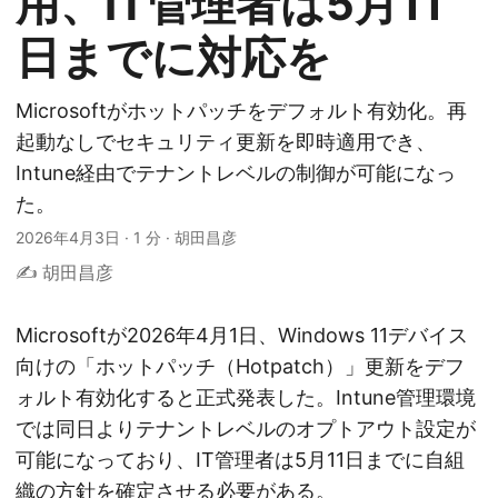
用、IT管理者は5月11
日までに対応を
Microsoftがホットパッチをデフォルト有効化。再
起動なしでセキュリティ更新を即時適用でき、
Intune経由でテナントレベルの制御が可能になっ
た。
2026年4月3日
·
1 分
·
胡田昌彦
✍️ 胡田昌彦
Microsoftが2026年4月1日、Windows 11デバイス
向けの「ホットパッチ（Hotpatch）」更新をデフ
ォルト有効化すると正式発表した。Intune管理環境
では同日よりテナントレベルのオプトアウト設定が
可能になっており、IT管理者は5月11日までに自組
織の方針を確定させる必要がある。