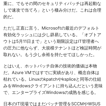
重に、でもその間のセキュリティパッチは再起動な
しで速攻で当てろ」という棲み分けだ。これは合理
的だ。
ただし正直に言う。Microsoftの最近のデフォルト
有効化ラッシュには少し辟易している。「オプトア
ウトは5月11日まで」という期限設定はIT管理者へ
の圧力に他ならず、大規模テナントほど検証時間が
取れない。もう少し余裕を持たせてほしかった。
とはいえ、ホットパッチ自体の技術的価値は本物
だ。Azure VMではすでに実績があり、概念自体は
枯れている。Linuxのkpatchやkspliceと同等の仕組
みをWindowsクライアントに持ち込んだという意味
で、エンタープライズWindowsの成熟を感じる。
日本のIT現場ではまだパッチ管理をSCCMやWSUS