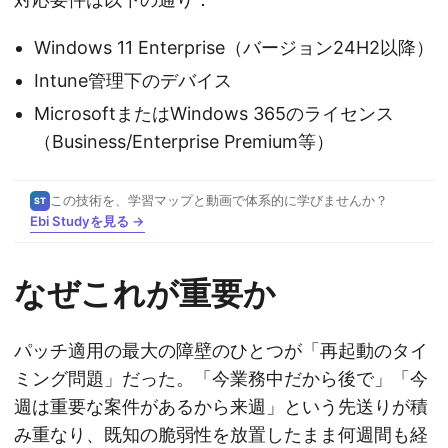
Windows 11 Enterprise（バージョン24H2以降）
Intune管理下のデバイス
MicrosoftまたはWindows 365のライセンス
（Business/Enterprise Premium等）
この技術を、学習マップと動画で体系的に学びませんか？
ST
Ebi Studyを見る →
なぜこれが重要か
パッチ適用の最大の障壁のひとつが「再起動のタイ
ミング問題」だった。「今業務中だから後で」「今
週は重要な案件があるから来週」という先送りが積
み重なり、既知の脆弱性を放置したまま何週間も経