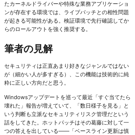
たカーネルドライバーや特殊な業務アプリケーショ
ンが存在する環境では、ライブパッチとの相性問題
が起きる可能性がある。検証環境で先行確認してか
らのロールアウトを強く推奨する。
筆者の見解
セキュリティは正直あまり好きなジャンルではない
が（細かい人が多すぎる）、この機能は技術的に純
粋に正しい方向だと思う。
Windowsアップデートを巡って最近「すぐ当てたら
壊れた」報告が増えていて、「数日様子を見る」と
いう判断も立派なセキュリティリスク管理だという
話をしてきた。ホットパッチはその葛藤に対して一
つの答えを出している——「ベースライン更新は慎