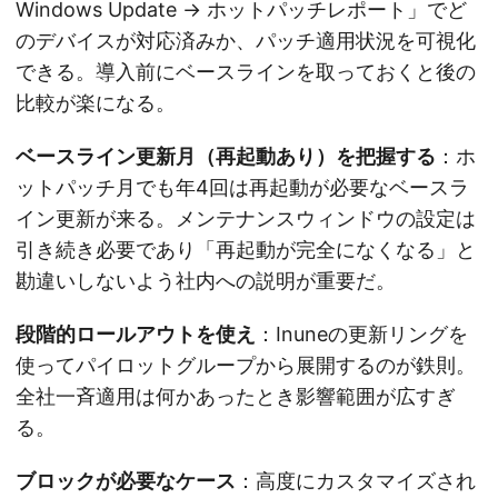
Windows Update → ホットパッチレポート」でど
のデバイスが対応済みか、パッチ適用状況を可視化
できる。導入前にベースラインを取っておくと後の
比較が楽になる。
ベースライン更新月（再起動あり）を把握する
：ホ
ットパッチ月でも年4回は再起動が必要なベースラ
イン更新が来る。メンテナンスウィンドウの設定は
引き続き必要であり「再起動が完全になくなる」と
勘違いしないよう社内への説明が重要だ。
段階的ロールアウトを使え
：Inuneの更新リングを
使ってパイロットグループから展開するのが鉄則。
全社一斉適用は何かあったとき影響範囲が広すぎ
る。
ブロックが必要なケース
：高度にカスタマイズされ