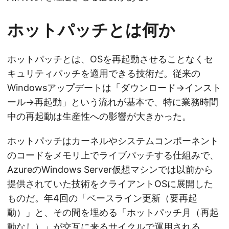
ホットパッチとは何か
ホットパッチとは、OSを再起動させることなくセ
キュリティパッチを適用できる技術だ。従来の
Windowsアップデートは「ダウンロード→インスト
ール→再起動」という流れが基本で、特に業務時間
中の再起動は生産性への影響が大きかった。
ホットパッチはカーネルやシステムコンポーネント
のコードをメモリ上でライブパッチする仕組みで、
AzureのWindows Server仮想マシンでは以前から
提供されていた技術をクライアントOSに展開した
ものだ。年4回の「ベースライン更新（要再起
動）」と、その間を埋める「ホットパッチ月（再起
動なし）」が交互に来るサイクルで運用される。