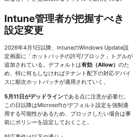
Intune管理者が把握すべき
設定変更
2026年4月1日以降、IntuneのWindows Update設
定画面に「ホットパッチの許可/ブロック」トグルが
追加されている。デフォルトは
有効（Allow）
のた
め、特に何もしなければテナント配下の対応デバイ
スに順次ホットパッチが適用されていく。
5月11日がデッドライン
である点に注意が必要だ。
この日以降はMicrosoftがデフォルト設定を強制適
用する可能性があるため、ブロックしたい場合は事
前にポリシーを設定しておくこと。
対応要件は以下の通り：