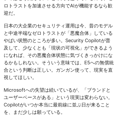
ロトラストを加速させる方向でAIが機能するなら歓
迎だ。
日本の大企業のセキュリティ運用は今、昔のモデル
と中途半端なゼロトラストが「悪魔合体」している
やばい状態のところが多い。Security Copilotが普
及して、少なくとも「現状の可視化」ができるよう
になれば、その悪魔合体状態に気づくきっかけにな
るかもしれない。そういう意味では、E5への無償統
合という判断は正しい。ガンガン使って、現実を直
視してほしい。
Microsoftへの失望は続いているが、「ブランドと
ユーザーベースがある」という現実は変わらない。
Copilotがいつか本当に最前線に並ぶ日が来ること
を、まだ少しは願っている。