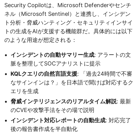
Security Copilotは、Microsoft Defenderやセンチ
ネル（Microsoft Sentinel）と連携し、インシデン
ト分析・脅威ハンティング・セキュリティインサイ
トの生成をAIが支援する機能群だ。具体的には以下
のような用途が想定される：
インシデントの自動サマリー生成
: アラートの文
脈を整理してSOCアナリストに提示
KQLクエリの自然言語支援
: 「過去24時間で不審
なサインインは？」を日本語で聞けば対応するク
エリを生成
脅威インテリジェンスのリアルタイム解説
: 最新
のCVEや攻撃手法をその場で説明
インシデント対応レポートの自動生成
: 対応完了
後の報告書作成を半自動化