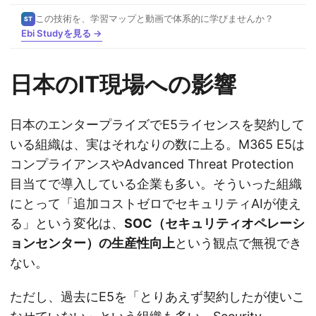
この技術を、学習マップと動画で体系的に学びませんか？
ST
Ebi Studyを見る →
日本のIT現場への影響
日本のエンタープライズでE5ライセンスを契約して
いる組織は、実はそれなりの数に上る。M365 E5は
コンプライアンスやAdvanced Threat Protection
目当てで導入している企業も多い。そういった組織
にとって「追加コストゼロでセキュリティAIが使え
る」という変化は、
SOC（セキュリティオペレーシ
ョンセンター）の生産性向上
という観点で無視でき
ない。
ただし、過去にE5を「とりあえず契約したが使いこ