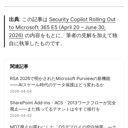
出典
: この記事は
Security Copilot Rolling Out
to Microsoft 365 E5 (April 20 – June 30,
2026)
の内容をもとに、筆者の見解を加えて独
自に執筆したものです。
関連記事
RSA 2026で明かされたMicrosoft Purviewの新機能
——AIスケール時代のデータ保護はどう変わるか
2026-04-04
SharePoint Add-Ins・ACS・2013ワークフローが完全
廃止——まだ残ってるテナントは今すぐ移行を
2026-04-03
MDT廃止が露わにした「OSデプロイの空白地帯」—ク