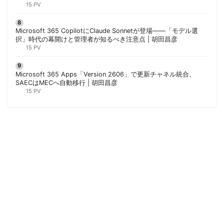
胡田昌彦
15 PV
Microsoft 365 CopilotにClaude Sonnetが登場——「モデル選
択」時代の幕開けと管理者が知るべき注意点 | 胡田昌彦
15 PV
Microsoft 365 Apps「Version 2606」で更新チャネル統合、
SAECはMECへ自動移行 | 胡田昌彦
15 PV