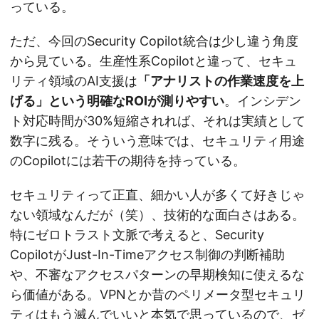
っている。
ただ、今回のSecurity Copilot統合は少し違う角度
から見ている。生産性系Copilotと違って、セキュ
リティ領域のAI支援は
「アナリストの作業速度を上
げる」という明確なROIが測りやすい
。インシデン
ト対応時間が30%短縮されれば、それは実績として
数字に残る。そういう意味では、セキュリティ用途
のCopilotには若干の期待を持っている。
セキュリティって正直、細かい人が多くて好きじゃ
ない領域なんだが（笑）、技術的な面白さはある。
特にゼロトラスト文脈で考えると、Security
CopilotがJust-In-Timeアクセス制御の判断補助
や、不審なアクセスパターンの早期検知に使えるな
ら価値がある。VPNとか昔のペリメータ型セキュリ
ティはもう滅んでいいと本気で思っているので、ゼ