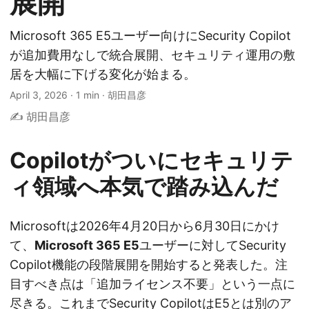
展開
Microsoft 365 E5ユーザー向けにSecurity Copilot
が追加費用なしで統合展開、セキュリティ運用の敷
居を大幅に下げる変化が始まる。
April 3, 2026
·
1 min
·
胡田昌彦
✍️ 胡田昌彦
Copilotがついにセキュリテ
ィ領域へ本気で踏み込んだ
Microsoftは2026年4月20日から6月30日にかけ
て、
Microsoft 365 E5
ユーザーに対してSecurity
Copilot機能の段階展開を開始すると発表した。注
目すべき点は「追加ライセンス不要」という一点に
尽きる。これまでSecurity CopilotはE5とは別のア