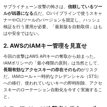
サプライチェーン攻撃の怖さは、
信頼しているツー
ルが凶器になる
点だ。CIパイプラインで使うスキャ
ナーやCLIツールのバージョンを固定し、ハッシュ
検証を行う運用が必要。「最新版を自動取得」はも
はや安全ではない。
2. AWSのIAMキー管理を見直せ
今回の攻撃はAWS APIキーの奪取から始まった。
IAMポリシーの「最小権限の原則」は当然として、
長期有効なアクセスキーの存在そのもの
がリスク
だ。IAMロール＋一時的なクレデンシャル（STS）
への移行、使われていないキーの即時削除、アクセ
スキーのローテーション自動化を今すぐ実施するこ
と。