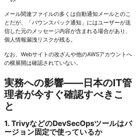
メール関連ファイルの多くは自動通知メールとのこ
とだが、「バウンスバック通知」にはユーザーが送
信した元のメッセージ内容が含まれる場合があり、
個人情報漏洩リスクが残る。
なお、Webサイトの改ざんや他のAWSアカウントへ
の横展開は確認されていない。
実務への影響——日本のIT管
理者が今すぐ確認すべきこ
と
1. TrivyなどのDevSecOpsツールはバ
ージョン固定で使っているか