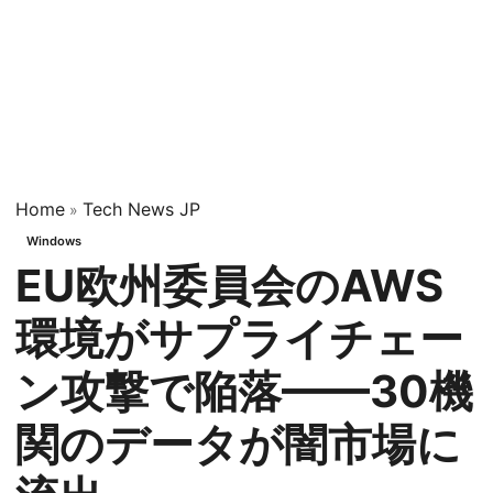
Home
Tech News JP
»
Windows
EU欧州委員会のAWS
環境がサプライチェー
ン攻撃で陥落——30機
関のデータが闇市場に