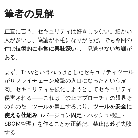
筆者の見解
正直に言う。セキュリティは好きじゃない。細かい
人が多いし、議論が不毛になりがちだ。でも今回の
件は
技術的に非常に興味深い
し、見逃せない教訓が
ある。
まず、Trivyというれっきとしたセキュリティツール
がサプライチェーン攻撃の入口になったという皮
肉。セキュリティを強化しようとしてセキュリティ
侵害される——これは「禁止アプローチ」の限界そ
のものだ。ツールを禁止するより、
ツールを安全に
使える仕組み
（バージョン固定・ハッシュ検証・
SBOM管理）を作ることが正解だ。禁止は必ず失敗
する。