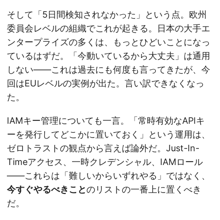
そして「5日間検知されなかった」という点。欧州
委員会レベルの組織でこれが起きる。日本の大手エ
ンタープライズの多くは、もっとひどいことになっ
ているはずだ。「今動いているから大丈夫」は通用
しない——これは過去にも何度も言ってきたが、今
回はEUレベルの実例が出た。言い訳できなくなっ
た。
IAMキー管理についても一言。「常時有効なAPIキ
ーを発行してどこかに置いておく」という運用は、
ゼロトラストの観点から言えば論外だ。Just-In-
Timeアクセス、一時クレデンシャル、IAMロール
——これらは「難しいからいずれやる」ではなく、
今すぐやるべきこと
のリストの一番上に置くべき
だ。