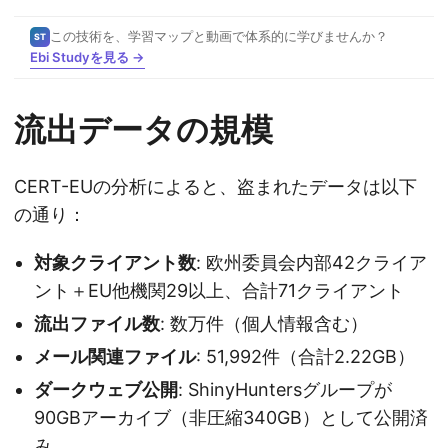
この技術を、学習マップと動画で体系的に学びませんか？
ST
Ebi Studyを見る →
流出データの規模
CERT-EUの分析によると、盗まれたデータは以下
の通り：
対象クライアント数
: 欧州委員会内部42クライア
ント＋EU他機関29以上、合計71クライアント
流出ファイル数
: 数万件（個人情報含む）
メール関連ファイル
: 51,992件（合計2.22GB）
ダークウェブ公開
: ShinyHuntersグループが
90GBアーカイブ（非圧縮340GB）として公開済
み