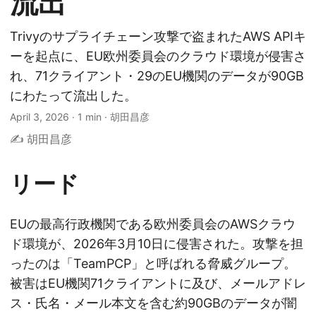
流出
Trivyのサプライチェーン攻撃で盗まれたAWS APIキ
ーを起点に、EU欧州委員会のクラウド環境が侵害さ
れ、71クライアント・29のEU機関のデータが90GB
にわたって流出した。
April 3, 2026
·
1 min
·
胡田昌彦
✍️ 胡田昌彦
リード
EUの最高行政機関である欧州委員会のAWSクラウ
ド環境が、2026年3月10日に侵害された。攻撃を担
ったのは「TeamPCP」と呼ばれる脅威グループ。
被害はEU機関71クライアントに及び、メールアドレ
ス・氏名・メール本文を含む約90GBのデータが闇