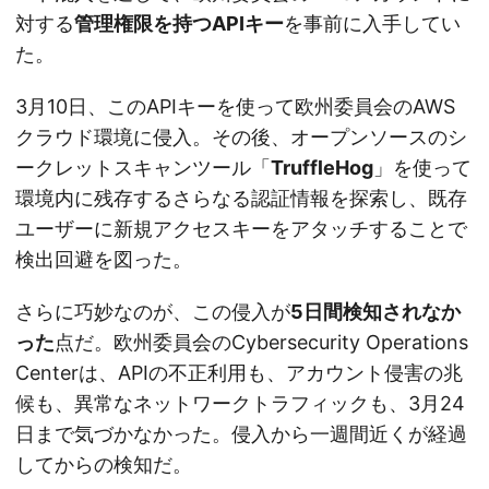
対する
管理権限を持つAPIキー
を事前に入手してい
た。
3月10日、このAPIキーを使って欧州委員会のAWS
クラウド環境に侵入。その後、オープンソースのシ
ークレットスキャンツール「
TruffleHog
」を使って
環境内に残存するさらなる認証情報を探索し、既存
ユーザーに新規アクセスキーをアタッチすることで
検出回避を図った。
さらに巧妙なのが、この侵入が
5日間検知されなか
った
点だ。欧州委員会のCybersecurity Operations
Centerは、APIの不正利用も、アカウント侵害の兆
候も、異常なネットワークトラフィックも、3月24
日まで気づかなかった。侵入から一週間近くが経過
してからの検知だ。