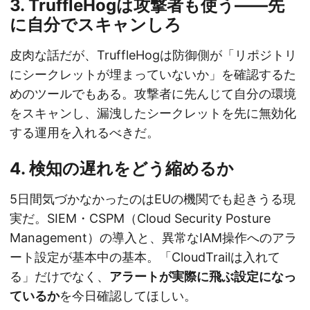
3. TruffleHogは攻撃者も使う——先
に自分でスキャンしろ
皮肉な話だが、TruffleHogは防御側が「リポジトリ
にシークレットが埋まっていないか」を確認するた
めのツールでもある。攻撃者に先んじて自分の環境
をスキャンし、漏洩したシークレットを先に無効化
する運用を入れるべきだ。
4. 検知の遅れをどう縮めるか
5日間気づかなかったのはEUの機関でも起きうる現
実だ。SIEM・CSPM（Cloud Security Posture
Management）の導入と、異常なIAM操作へのアラ
ート設定が基本中の基本。「CloudTrailは入れて
る」だけでなく、
アラートが実際に飛ぶ設定になっ
ているか
を今日確認してほしい。