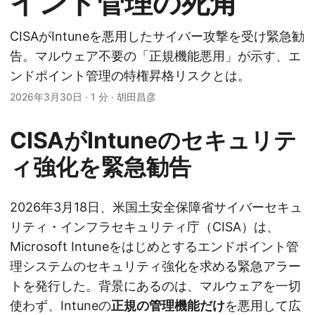
イント管理の死角
CISAがIntuneを悪用したサイバー攻撃を受け緊急勧
告。マルウェア不要の「正規機能悪用」が示す、エ
ンドポイント管理の特権昇格リスクとは。
2026年3月30日
·
1 分
·
胡田昌彦
CISAがIntuneのセキュリテ
ィ強化を緊急勧告
2026年3月18日、米国土安全保障省サイバーセキュ
リティ・インフラセキュリティ庁（CISA）は、
Microsoft Intuneをはじめとするエンドポイント管
理システムのセキュリティ強化を求める緊急アラー
トを発行した。背景にあるのは、マルウェアを一切
使わず、Intuneの
正規の管理機能だけ
を悪用して広