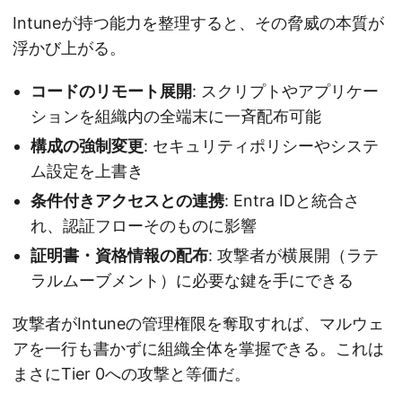
Intuneが持つ能力を整理すると、その脅威の本質が
浮かび上がる。
コードのリモート展開
: スクリプトやアプリケー
ションを組織内の全端末に一斉配布可能
構成の強制変更
: セキュリティポリシーやシステ
ム設定を上書き
条件付きアクセスとの連携
: Entra IDと統合さ
れ、認証フローそのものに影響
証明書・資格情報の配布
: 攻撃者が横展開（ラテ
ラルムーブメント）に必要な鍵を手にできる
攻撃者がIntuneの管理権限を奪取すれば、マルウェ
アを一行も書かずに組織全体を掌握できる。これは
まさにTier 0への攻撃と等価だ。