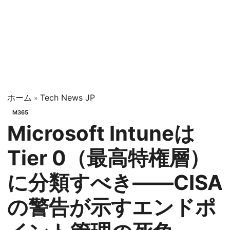
ホーム
Tech News JP
»
M365
Microsoft Intuneは
Tier 0（最高特権層）
に分類すべき——CISA
の警告が示すエンドポ