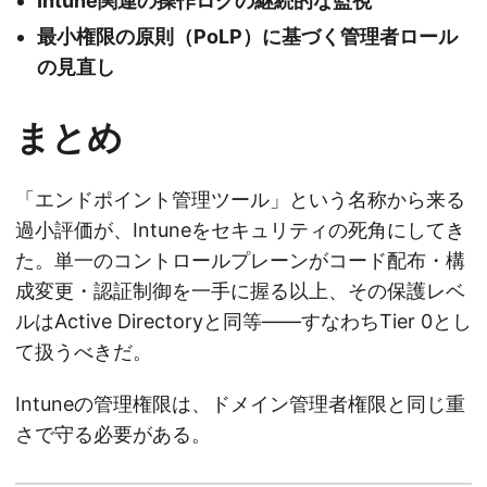
Intune関連の操作ログの継続的な監視
最小権限の原則（PoLP）に基づく管理者ロール
の見直し
まとめ
「エンドポイント管理ツール」という名称から来る
過小評価が、Intuneをセキュリティの死角にしてき
た。単一のコントロールプレーンがコード配布・構
成変更・認証制御を一手に握る以上、その保護レベ
ルはActive Directoryと同等——すなわちTier 0とし
て扱うべきだ。
Intuneの管理権限は、ドメイン管理者権限と同じ重
さで守る必要がある。