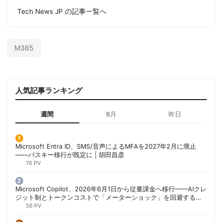
Tech News JP の記事一覧へ
M365
人気記事ランキング
週間
8月
昨日
Microsoft Entra ID、SMS/音声によるMFAを2027年2月に廃止
——パスキー移行が既定に | 胡田昌彦
76 PV
Microsoft Copilot、2026年6月1日から従量課金へ移行——AIクレ
ジット制とトークンコストで「メーターショック」を回避する方
法 | 胡田昌彦
56 PV