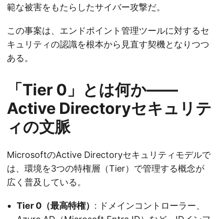
範な被害をもたらしたサイバー攻撃だ。
この事案は、エンドポイント管理ツールに対するセ
キュリティの認識を根本から見直す契機となりつつ
ある。
「Tier 0」とは何か——
Active Directoryセキュリテ
ィの文脈
MicrosoftのActive Directoryセキュリティモデルで
は、環境を3つの特権層（Tier）で管理する概念が
広く普及している。
Tier 0（最高特権）
: ドメインコントローラー、