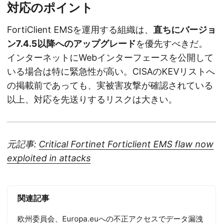
対応のポイント
FortiClient EMSを運用する組織は、
直ちにバージョ
ン7.4.5以降へのアップグレード
を優先すべきだ。
インターネットにWebインターフェースを公開して
いる場合は特に緊急性が高い。CISAのKEVリストへ
の掲載前であっても、実被害攻撃が確認されている
以上、対応を先送りするリスクは大きい。
元記事:
Critical Fortinet Forticlient EMS flaw now
exploited in attacks
関連記事
欧州委員会、Europa.euへの不正アクセスでデータ漏洩