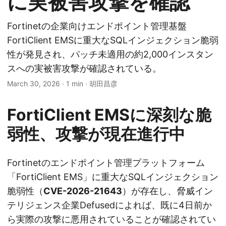
に実被害攻撃を確認
Fortinetの企業向けエンドポイント管理基盤
FortiClient EMSに重大なSQLインジェクション脆弱
性が発見され、パッチ未適用の約2,000インスタン
スへの実被害攻撃が確認されている。
March 30, 2026
·
1 min
·
胡田昌彦
FortiClient EMSに深刻な脆
弱性、攻撃が現在進行中
Fortinetのエンドポイント管理プラットフォーム
「FortiClient EMS」に重大なSQLインジェクション
脆弱性（
CVE-2026-21643
）が存在し、脅威イン
テリジェンス企業Defusedによれば、既に4日前か
ら実際の攻撃に悪用されていることが確認されてい