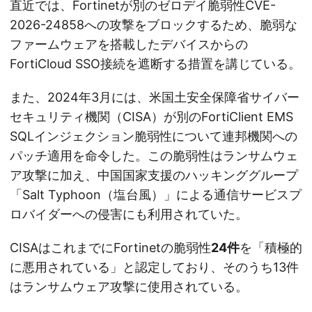
直近では、Fortinetが別のゼロデイ脆弱性CVE-
2026-24858への攻撃をブロックするため、脆弱な
ファームウェアを搭載したデバイスからの
FortiCloud SSO接続を遮断する措置を講じている。
また、2024年3月には、米国土安全保障省サイバー
セキュリティ機関（CISA）が別のFortiClient EMS
SQLインジェクション脆弱性について連邦機関への
パッチ適用を命令した。この脆弱性はランサムウェ
ア攻撃に加え、中国国家支援のハッキンググループ
「Salt Typhoon（塩台風）」による通信サービスプ
ロバイダーへの侵害にも利用されていた。
CISAはこれまでにFortinetの脆弱性
24件
を「積極的
に悪用されている」と認定しており、そのうち13件
はランサムウェア攻撃に使用されている。