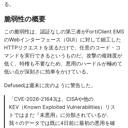
る。
脆弱性の概要
この脆弱性は、認証なしの第三者がFortiClient EMS
のWebインターフェース（GUI）に対して細工した
HTTPリクエストを送るだけで、任意のコード・コ
マンドを実行できるというものだ。攻撃の複雑度が
低く、特権も不要なため、悪用のハードルが極めて
低い点が深刻さに拍車をかけている。
Defusedは週末に次のように警告した。
「CVE-2026-21643は、CISAや他の
KEV（Known Exploited Vulnerabilities）リス
トではまだ『未悪用』に分類されているが、
我々のデータでは既に4日前に最初の悪用を確