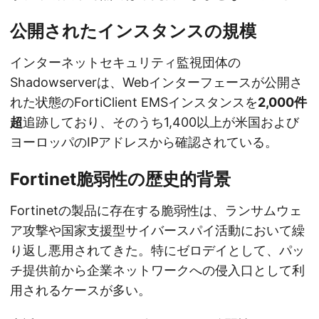
公開されたインスタンスの規模
インターネットセキュリティ監視団体の
Shadowserverは、Webインターフェースが公開さ
れた状態のFortiClient EMSインスタンスを
2,000件
超
追跡しており、そのうち1,400以上が米国および
ヨーロッパのIPアドレスから確認されている。
Fortinet脆弱性の歴史的背景
Fortinetの製品に存在する脆弱性は、ランサムウェ
ア攻撃や国家支援型サイバースパイ活動において繰
り返し悪用されてきた。特にゼロデイとして、パッ
チ提供前から企業ネットワークへの侵入口として利
用されるケースが多い。