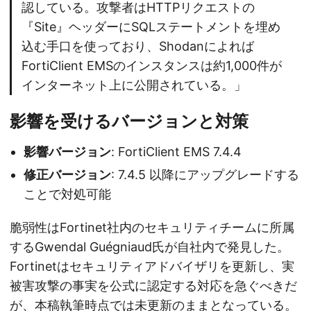
認している。攻撃者はHTTPリクエストの
『Site』ヘッダーにSQLステートメントを埋め
込む手口を使っており、Shodanによれば
FortiClient EMSのインスタンスは約1,000件が
インターネット上に公開されている。」
影響を受けるバージョンと対策
影響バージョン
: FortiClient EMS 7.4.4
修正バージョン
: 7.4.5 以降にアップグレードする
ことで対処可能
脆弱性はFortinet社内のセキュリティチームに所属
するGwendal Guégniaud氏が自社内で発見した。
Fortinetはセキュリティアドバイザリを更新し、実
被害攻撃の事実を公式に認定する対応を急ぐべきだ
が、本稿執筆時点では未更新のままとなっている。