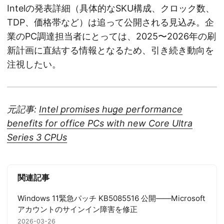
Intelの発表詳細（具体的なSKU構成、クロック数、
TDP、価格帯など）は追って公開される見込み。企
業のPC調達担当者にとっては、2025〜2026年の刷
新計画に直結する情報となるため、引き続き動向を
注視したい。
元記事:
Intel promises huge performance
benefits for office PCs with new Core Ultra
Series 3 CPUs
関連記事
Windows 11緊急パッチ KB5085516 公開——Microsoft
アカウントのサインイン障害を修正
2026-03-26