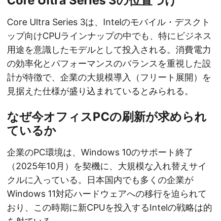
Core Ultra Series 3の位置づけ
Core Ultra Series 3は、Intelのモバイル・デスクト
ップ向けCPUラインナップの中でも、特にビジネス
用途を意識したモデルとして投入される。消費電力
の効率化とパフォーマンスのバランスを重視した設
計が特徴で、企業の大規模導入（フリート展開）を
見据えた仕様が盛り込まれているとみられる。
なぜ今オフィスPCの刷新が求められ
ているか
企業のPC環境は、Windows 10のサポート終了
（2025年10月）を契機に、大規模な入れ替えサイ
クルに入っている。日本国内でも多くの企業が
Windows 11対応ハードウェアへの移行を迫られて
おり、この時期に新CPUを投入するIntelの戦略は的