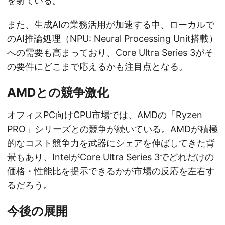
を射ている。
また、生成AIの業務活用が加速する中、ローカルで
のAI推論処理（NPU: Neural Processing Unit搭載）
への需要も高まっており、Core Ultra Series 3がそ
の要件にどこまで応えるかも注目点となる。
AMDとの競争激化
オフィスPC向けCPU市場では、AMDの「Ryzen
PRO」シリーズとの競争が続いている。AMDが積極
的なコスト競争力を武器にシェアを伸ばしてきた背
景もあり、IntelがCore Ultra Series 3でどれだけの
価格・性能比を提示できるかが市場の反応を左右す
るだろう。
今後の展開