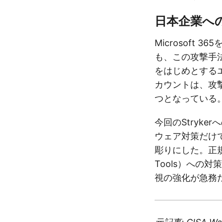
日本企業へ
Microsoft
も、この攻撃手法
をはじめとする
カウントは、攻
つとなっている
今回のStryk
ウェア対策だけ
彫りにした。正規ツー
Tools）への
視の強化が急務