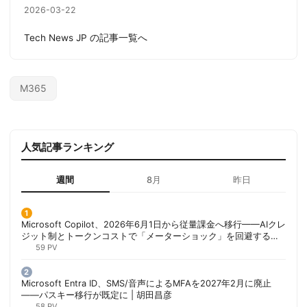
2026-03-22
Tech News JP の記事一覧へ
M365
人気記事ランキング
週間
8月
昨日
Microsoft Copilot、2026年6月1日から従量課金へ移行——AIクレ
ジット制とトークンコストで「メーターショック」を回避する方
法 | 胡田昌彦
59 PV
Microsoft Entra ID、SMS/音声によるMFAを2027年2月に廃止
——パスキー移行が既定に | 胡田昌彦
58 PV