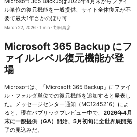
Microsoft 365 Backupは2026年4月末からファイ
ル単位の復元機能を一般提供、サイト全体復元が不
要で最大1年さかのぼり可
March 22, 2026
·
1 min
·
胡田昌彦
Microsoft 365 Backup にフ
ァイルレベル復元機能が登
場
Microsoftは、「Microsoft 365 Backup」にファイ
ル・フォルダ単位での復元機能を追加すると発表し
た。メッセージセンター通知（MC1245216）によ
ると、現在パブリックプレビュー中で、
2026年4月
末に一般提供（GA）開始、5月初旬に全世界展開完
了
の見込みだ。