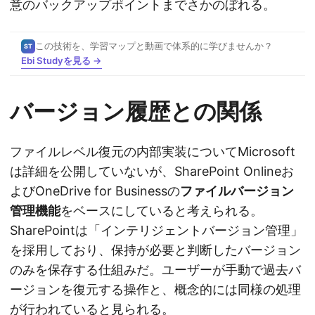
意のバックアップポイントまでさかのぼれる。
この技術を、学習マップと動画で体系的に学びませんか？
ST
Ebi Studyを見る →
バージョン履歴との関係
ファイルレベル復元の内部実装についてMicrosoft
は詳細を公開していないが、SharePoint Onlineお
よびOneDrive for Businessの
ファイルバージョン
管理機能
をベースにしていると考えられる。
SharePointは「インテリジェントバージョン管理」
を採用しており、保持が必要と判断したバージョン
のみを保存する仕組みだ。ユーザーが手動で過去バ
ージョンを復元する操作と、概念的には同様の処理
が行われていると見られる。