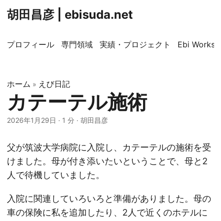
胡田昌彦 | ebisuda.net
プロフィール
専門領域
実績・プロジェクト
Ebi Worksp
ホーム
えび日記
»
カテーテル施術
2026年1月29日
·
1 分
·
胡田昌彦
父が筑波大学病院に入院し、カテーテルの施術を受
けました。母が付き添いたいということで、母と2
人で待機していました。
入院に関連していろいろと準備がありました。母の
車の保険に私を追加したり、2人で近くのホテルに