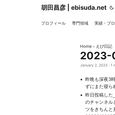
胡田昌彦 | ebisuda.net
プロフィール
専門領域
実績・プロ
Home
えび日記
»
2023-
January 2, 2023
·
1 
昨晩も深夜3
ずにまた寝ら
昨日投稿した
のチャンネル
ツをきちんと見