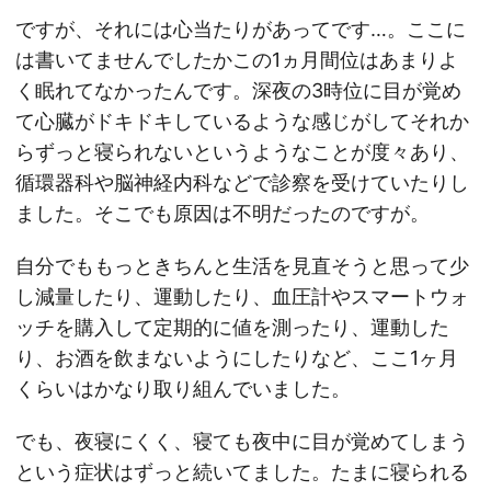
ですが、それには心当たりがあってです…。ここに
は書いてませんでしたかこの1ヵ月間位はあまりよ
く眠れてなかったんです。深夜の3時位に目が覚め
て心臓がドキドキしているような感じがしてそれか
らずっと寝られないというようなことが度々あり、
循環器科や脳神経内科などで診察を受けていたりし
ました。そこでも原因は不明だったのですが。
自分でももっときちんと生活を見直そうと思って少
し減量したり、運動したり、血圧計やスマートウォ
ッチを購入して定期的に値を測ったり、運動した
り、お酒を飲まないようにしたりなど、ここ1ヶ月
くらいはかなり取り組んでいました。
でも、夜寝にくく、寝ても夜中に目が覚めてしまう
という症状はずっと続いてました。たまに寝られる