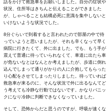
話をかけて救急車をお願いしました。自分の症状や
状況、住所等はきちんと伝えることができました
が、しゃべることも結構必死に意識を集中しないと
いけないような状況でした。
8分ぐらいで到着すると言われたので部屋の中で待
っていようと思いましたが、それも辛くなって早く
病院に行きたくて、外に出ました。でも、もう手が
震えて普通に待っていられなくて、車道に出たら車
が危ないなとはなんとか考えましたが、歩道に倒れ
込んでしまって通りがかりの人に介抱してもらった
り心配をさせてしまったりしました。待っていれば
救急車が来るのに、そんな状況で外に出るなんてど
う考えても冷静な行動ではないです。かなりパニッ
クになり冷静に判断できなくなっていました。
そして、恐怖からだと思うのですが、呼吸が速くな