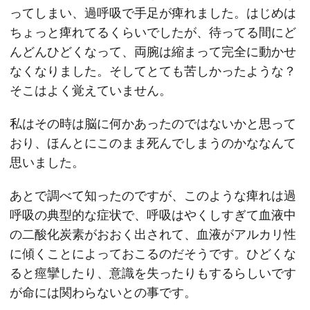
ってしまい、過呼吸で手足が痺れました。はじめは
ちょっと痺れてるくらいでしたが、待ってる間にど
んどんひどくなって、両腕は縮まって完全に動かせ
なくなりました。そしてとても苦しかったような？
そこはよく覚えていません。
私はその時は脳に何かあったのではないかと思って
おり、ほんとにこのまま死んでしまうのかななんて
思いました。
あとで調べて知ったのですが、このような痺れは過
呼吸の典型的な症状で、呼吸はやくしすぎて血液中
の二酸化炭素がおおく出されて、血液がアルカリ性
に傾くことによっておこるのだそうです。ひどくな
ると痙攣したり、意識を失ったりもするらしいです
が命には関わらないとの事です。