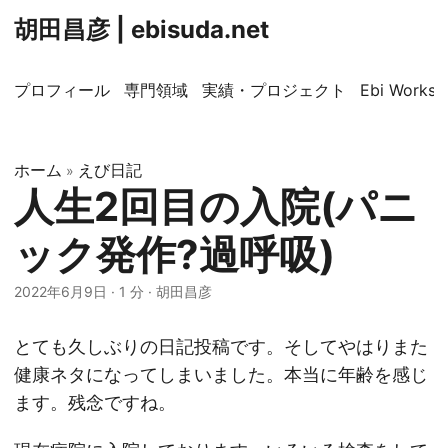
胡田昌彦 | ebisuda.net
プロフィール
専門領域
実績・プロジェクト
Ebi Worksp
ホーム
えび日記
»
人生2回目の入院(パニ
ック発作?過呼吸)
2022年6月9日
·
1 分
·
胡田昌彦
とても久しぶりの日記投稿です。そしてやはりまた
健康ネタになってしまいました。本当に年齢を感じ
ます。残念ですね。