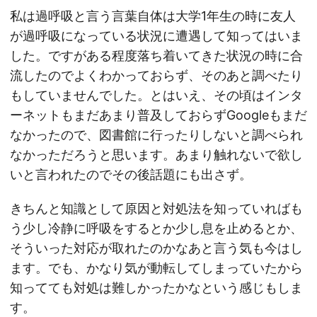
私は過呼吸と言う言葉自体は大学1年生の時に友人
が過呼吸になっている状況に遭遇して知ってはいま
した。ですがある程度落ち着いてきた状況の時に合
流したのでよくわかっておらず、そのあと調べたり
もしていませんでした。とはいえ、その頃はインタ
ーネットもまだあまり普及しておらずGoogleもまだ
なかったので、図書館に行ったりしないと調べられ
なかっただろうと思います。あまり触れないで欲し
いと言われたのでその後話題にも出さず。
きちんと知識として原因と対処法を知っていればも
う少し冷静に呼吸をするとか少し息を止めるとか、
そういった対応が取れたのかなあと言う気も今はし
ます。でも、かなり気が動転してしまっていたから
知ってても対処は難しかったかなという感じもしま
す。