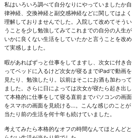
私はいろいろ調べて自分なりにやっていましたか自
律神経、交換神経と副交感神経などに関してはよく
理解しておりませんでした。入院して改めてそうい
うことを少し勉強してみてこれまでの自分の人生が
いかに良くない生活をしていたかと言うことを改め
て実感しました。
暇があればずっと仕事をしてますし、次女に付き合
ってベッドに入るけど次女が寝るまでiPadで動画を
見たり、勉強したり。以前はそこにお酒も加わって
ました。さらに日によっては次女が寝たら起き出し
て本格的に仕事をして寝る直前までパソコンの画面
をスマホの画面を見続ける…。こんな感じのことが
当たり前の生活を何十年も続けていました。
考えてみたら本格的なオフの時間なんてほとんどと
らない生活が当たり前でした。