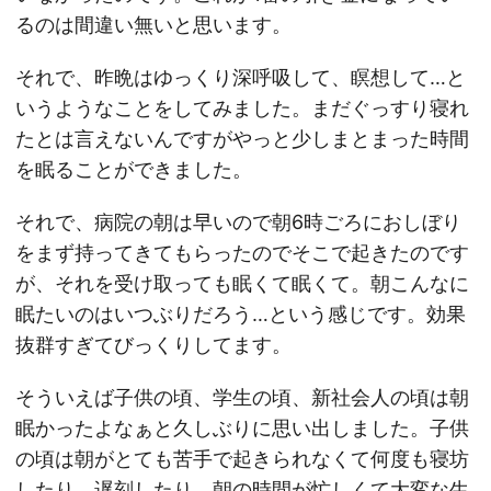
るのは間違い無いと思います。
それで、昨晩はゆっくり深呼吸して、瞑想して…と
いうようなことをしてみました。まだぐっすり寝れ
たとは言えないんですがやっと少しまとまった時間
を眠ることができました。
それで、病院の朝は早いので朝6時ごろにおしぼり
をまず持ってきてもらったのでそこで起きたのです
が、それを受け取っても眠くて眠くて。朝こんなに
眠たいのはいつぶりだろう…という感じです。効果
抜群すぎてびっくりしてます。
そういえば子供の頃、学生の頃、新社会人の頃は朝
眠かったよなぁと久しぶりに思い出しました。子供
の頃は朝がとても苦手で起きられなくて何度も寝坊
したり、遅刻したり。朝の時間が忙しくて大変な生