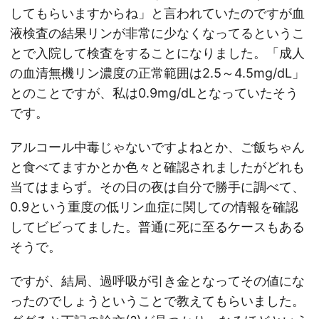
してもらいますからね」と言われていたのですが血
液検査の結果リンが非常に少なくなってるというこ
とで入院して検査をすることになりました。「成人
の血清無機リン濃度の正常範囲は2.5～4.5mg/dL」
とのことですが、私は0.9mg/dLとなっていたそう
です。
アルコール中毒じゃないですよねとか、ご飯ちゃん
と食べてますかとか色々と確認されましたがどれも
当てはまらず。その日の夜は自分で勝手に調べて、
0.9という重度の低リン血症に関しての情報を確認
してビビってました。普通に死に至るケースもある
そうで。
ですが、結局、過呼吸が引き金となってその値にな
ったのでしょうということで教えてもらいました。