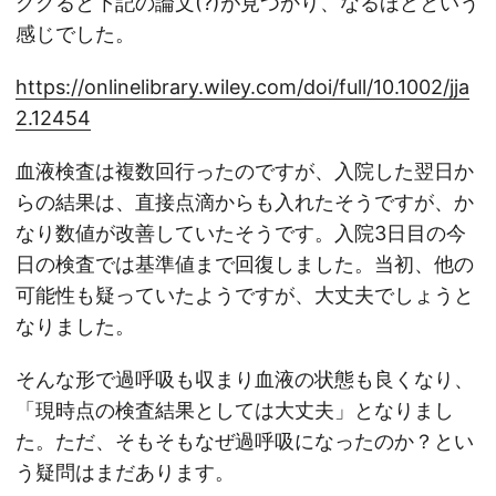
ググると下記の論文(?)が見つかり、なるほどという
感じでした。
https://onlinelibrary.wiley.com/doi/full/10.1002/jja
2.12454
血液検査は複数回行ったのですが、入院した翌日か
らの結果は、直接点滴からも入れたそうですが、か
なり数値が改善していたそうです。入院3日目の今
日の検査では基準値まで回復しました。当初、他の
可能性も疑っていたようですが、大丈夫でしょうと
なりました。
そんな形で過呼吸も収まり血液の状態も良くなり、
「現時点の検査結果としては大丈夫」となりまし
た。ただ、そもそもなぜ過呼吸になったのか？とい
う疑問はまだあります。