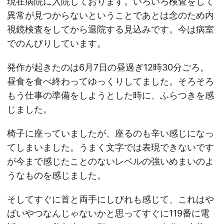
現在病院に入院しております。いろいろ検査をして
異常が見つからないということであとは念のため内
視鏡検査をしてから退院する見込みです。今は病室
でのんびりしています。
発作が起きたのは6月7日の昼過ぎ12時30分ごろ。
昼食を食べ終わってゆっくりしてました。そろそろ
もう仕事の準備をしようとした時に、ふらつきを感
じました。
椅子に座っていましたが、座るのも辛い感じになっ
てしまいました。うまく文字では表現できないです
が今まで感じたことのないレベルの強いめまいのよ
うなものを感じました。
そしてすぐに首と両手にしびれも感じて、これはや
ばいやつなんじゃないかと思ってすぐに119番に電