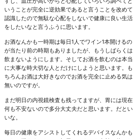
すし、血圧が高いからと心配していろいろ調べてと
いうことが完全に逆効果であると言うことを改めて
認識したので無駄な心配をしないで健康に良い生活
をしたいなと言うふうに思います。
お酒なんかも一時期は毎日1人でワイン1本開けるの
が当たり前の時期もありましたが、もうしばらくは
飲まないようにします。そしてお酒を飲むのは本当
に大事な時大切な人とだけにしようと思います。も
ちろんお酒は大好きなのでお酒を完全に止める気は
無いのですが。
まだ明日の内視鏡検査も残ってますが、胃には現在
何も不安ないので多分大丈夫だと思います。だとい
いな。
毎日の健康をアシストしてくれるデバイスなんかも