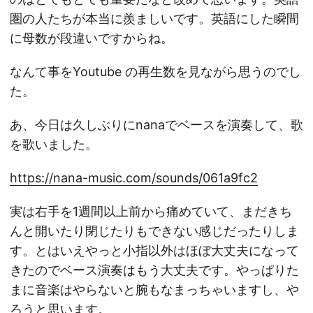
圏の人たちが本当に羨ましいです。英語にした瞬間
に母数が段違いですからね。
なんて事をYoutube の再生数を見ながら思うのでし
た。
あ、今日は久しぶりにnanaでベースを演奏して、歌
を歌いました。
https://nana-music.com/sounds/061a9fc2
実は右手を1週間以上前から痛めていて、まだきち
んと開いたり閉じたりもできない感じだったりしま
す。とはいえやっと小指以外はほぼ大丈夫になって
きたのでベース演奏はもう大丈夫です。やっぱりた
まに音楽はやらないと腕もなまっちゃいますし、や
ろうと思います。