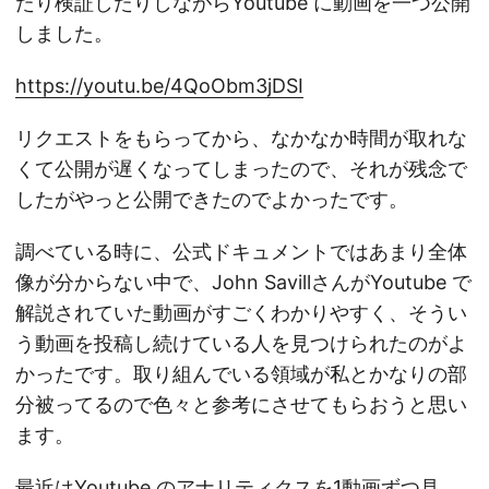
たり検証したりしながらYoutube に動画を一つ公開
しました。
https://youtu.be/4QoObm3jDSI
リクエストをもらってから、なかなか時間が取れな
くて公開が遅くなってしまったので、それが残念で
したがやっと公開できたのでよかったです。
調べている時に、公式ドキュメントではあまり全体
像が分からない中で、John SavillさんがYoutube で
解説されていた動画がすごくわかりやすく、そうい
う動画を投稿し続けている人を見つけられたのがよ
かったです。取り組んでいる領域が私とかなりの部
分被ってるので色々と参考にさせてもらおうと思い
ます。
最近はYoutube のアナリティクスを1動画ずつ見