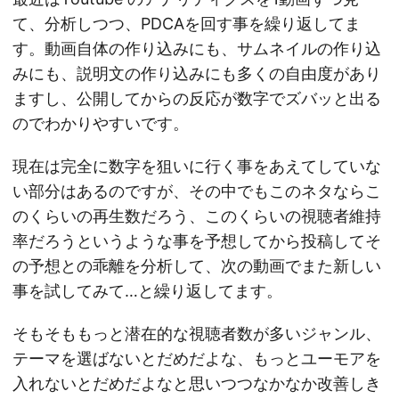
て、分析しつつ、PDCAを回す事を繰り返してま
す。動画自体の作り込みにも、サムネイルの作り込
みにも、説明文の作り込みにも多くの自由度があり
ますし、公開してからの反応が数字でズバッと出る
のでわかりやすいです。
現在は完全に数字を狙いに行く事をあえてしていな
い部分はあるのですが、その中でもこのネタならこ
のくらいの再生数だろう、このくらいの視聴者維持
率だろうというような事を予想してから投稿してそ
の予想との乖離を分析して、次の動画でまた新しい
事を試してみて…と繰り返してます。
そもそももっと潜在的な視聴者数が多いジャンル、
テーマを選ばないとだめだよな、もっとユーモアを
入れないとだめだよなと思いつつなかなか改善しき