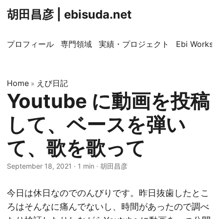
胡田昌彦 | ebisuda.net
プロフィール
専門領域
実績・プロジェクト
Ebi Worksp
Home
えび日記
»
Youtube に動画を投稿
して、ベースを弾い
て、歌を歌って
September 18, 2021
·
1 min
·
胡田昌彦
今日は休日なのでのんびりです。昨日抜歯したとこ
ろはそんなに痛んでないし、時間があったので調べ