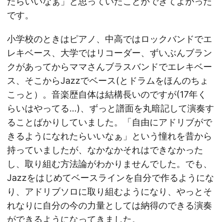
たらいいなぁ」と思っていたことができてよかった
です。
小学校のときはピアノ、中高ではロックバンドでエ
レキベース、大学ではリコーダー、ずいぶんブラン
クがあってからママさんブラスバンドでエレキベー
ス、そこからJazzでベース(とドラムをほんのちょ
こっと）。音楽歴自体は結構長いのですが(17年く
らいはやってる…)、ずっと譜面を丸暗記して演奏す
ることばかりしていました。「自由にアドリブがで
きるようになれたらいいなぁ」という憧れを昔から
持っていましたが、なかなかそれはできなかった
し、取り組む方法論がわかりませんでした。でも、
Jazzをはじめてベースラインを自分で作るようにな
り、アドリブソロに取り組むようになり、やっとそ
れなりに自分の今の力量としては納得のできる演奏
ができるようになってきました。