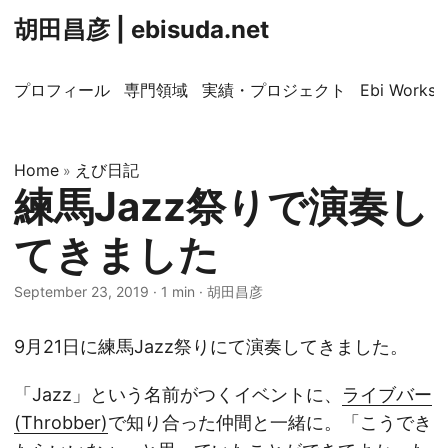
胡田昌彦 | ebisuda.net
プロフィール
専門領域
実績・プロジェクト
Ebi Worksp
Home
えび日記
»
練馬Jazz祭りで演奏し
てきました
September 23, 2019
·
1 min
·
胡田昌彦
9月21日に練馬Jazz祭りにて演奏してきました。
「Jazz」という名前がつくイベントに、
ライブバー
(Throbber)
で知り合った仲間と一緒に。「こうでき