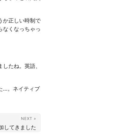
うか正しい時制で
らなくなっちゃっ
ましたね。英語、
た…。ネイティブ
NEXT »
地参加してきました