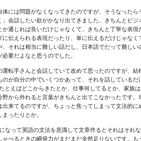
自体には問題がなくなってきたのですが、そうなったら
く」会話したい欲がかなり出てきました。きちんとビジ
とか通じれば良いだけじゃなくて、きちんと丁寧な表現
ズに伝えられる表現だったり、単に伝えるだけじゃなく
や、それは相当に難しい話だし、日本語でだって難しい
が必要だよなと思うのでした。
の運転手さんと会話していて改めて思ったのですが、結
ものが自分の中でいくつかあって、それを話しているだ
(たとえばどこからきたとか、仕事何してるとか、家族は
分野から外れると言葉がきちんと出てこなかったです。
は出来てるのですが、ちょっと焦ってしまって文法的に
しまったりとか。
静になって英語の文法を意識して文章作るとそれはそれ
しゃべるときの瞬発力がまだまだ全然足りないです。も