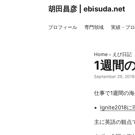
胡田昌彦 | ebisuda.net
プロフィール
専門領域
実績・プロ
Home
えび日記
»
1週間
September 29, 2018
仕事で1週間の
Ignite20
主に英語の観点