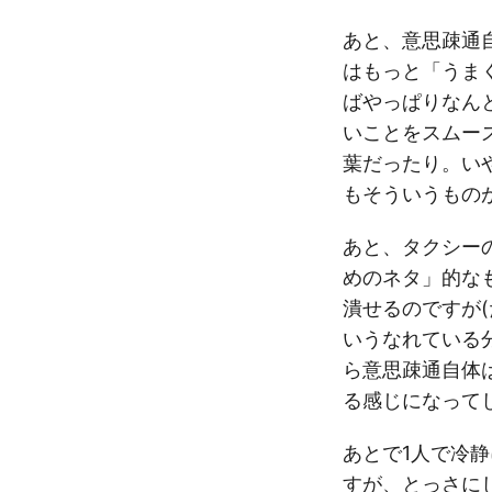
あと、意思疎通
はもっと「うま
ばやっぱりなん
いことをスムー
葉だったり。い
もそういうもの
あと、タクシー
めのネタ」的な
潰せるのですが
いうなれている
ら意思疎通自体
る感じになって
あとで1人で冷
すが、とっさに