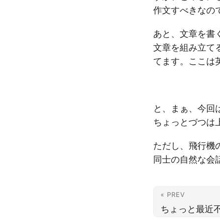
作文すべきなの
あと、文章を書
文章を組み立て
てます。ここは
と、まぁ、今回
ちょっとづつは
ただし、飛行機
同士の自然な会
« PREV
ちょっと最近