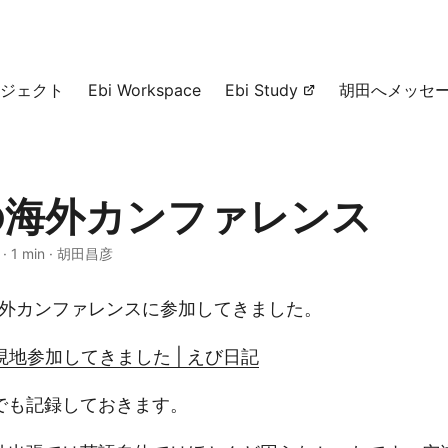
ジェクト
Ebi Workspace
Ebi Study
胡田へメッセ
の海外カンファレンス
·
1 min
·
胡田昌彦
海外カンファレンスに参加してきました。
18に現地参加してきました | えび日記
でも記録しておきます。