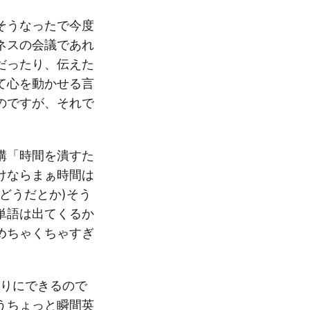
そうなったで今度
ネスの会議であれ
だったり、伝えた
て心を動かせる言
のですが、それで
構「時間を潰すた
けならまぁ時間は
どうだとか)そう
単語は出てくるか
めちゃくちゃすぎ
なりにできるので
うちょっと瞬間英