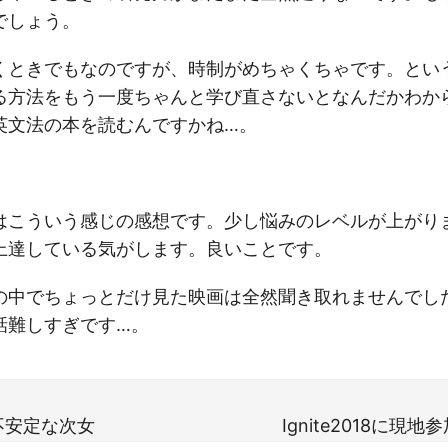
でしょう。
くときでもなのですが、時制がめちゃくちゃです。とい
る方法をもう一度ちゃんと学び直さないとなんだかわか
英文法の本を読むんですかね…。
はこういう感じの感想です。少し悩みのレベルが上がり
上達している気がします。良いことです。
の中でちょっとだけ見た映画は全然聞き取れませんでし
話難しすぎです…。
不安定な次女
Ignite2018に現