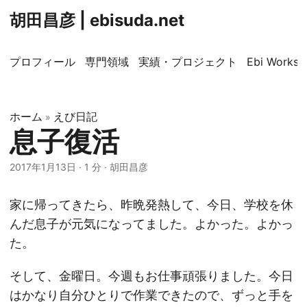
胡田昌彦 | ebisuda.net
プロフィール
専門領域
実績・プロジェクト
Ebi Worksp
ホーム
えび日記
»
息子復活
2017年1月13日
·
1 分
·
胡田昌彦
家に帰ってきたら、昨晩発熱して、今日、学校を休
んだ息子が元気になってました。よかった。よかっ
た。
そして、金曜日。今週もお仕事頑張りました。今日
はかなり自分ひとりで作業できたので、ずっと手を