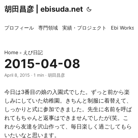
胡田昌彦 | ebisuda.net
プロフィール
専門領域
実績・プロジェクト
Ebi Worksp
Home
えび日記
»
2015-04-08
April 8, 2015
·
1 min
·
胡田昌彦
今日は3番目の娘の入園式でした。ずっと前から楽
しみにしていた幼稚園。きちんと制服に着替えて、
しっかりと式に参加できました。先生に名前を呼ば
れてもちゃんと返事はできませんでしたが(笑。こ
れから友達を沢山作って、毎日楽しく過ごしてもら
いたいなと思います。